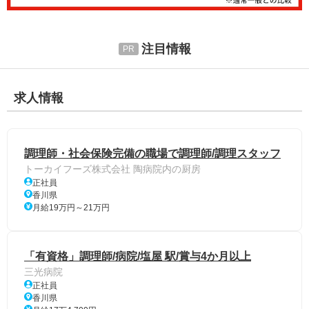
注目情報
求人情報
調理師・社会保険完備の職場で調理師/調理スタッフ
トーカイフーズ株式会社 陶病院内の厨房
正社員
香川県
月給19万円～21万円
「有資格」調理師/病院/塩屋 駅/賞与4か月以上
三光病院
正社員
香川県