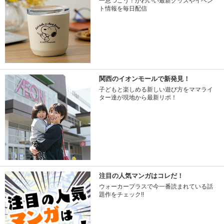
一息つこう！かわいい最新グッズやイベン
ト情報を毎日配信
関西のイオンモールで新発見！
子どもと楽しめる新しい遊び方をママライ
ター達が現地から最新リポ！
注目の人気マンガはコレだ！
ウォーカープラスで今一番読まれている話
題作をチェック!!