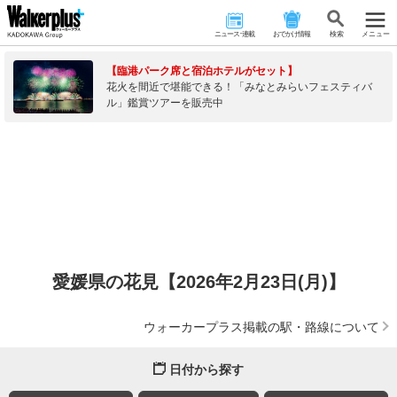
ニュース･連載
おでかけ情報
検 索
メニュー
【臨港パーク席と宿泊ホテルがセット】
花火を間近で堪能できる！「みなとみらいフェスティバ
ル」鑑賞ツアーを販売中
愛媛県の花見【2026年2月23日(月)】
ウォーカープラス掲載の駅・路線について
日付から探す