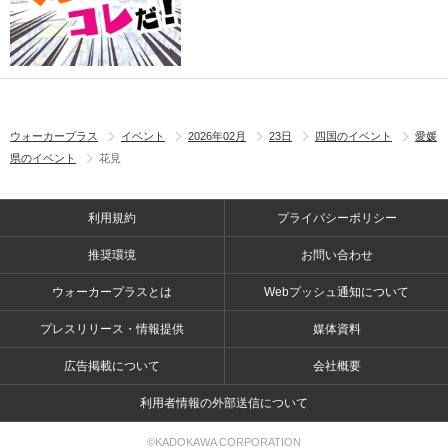
ウォーカープラス
イベント
2026年02月
23日
四国のイベント
愛媛
県のイベント
花見
利用規約
プライバシーポリシー
推奨環境
お問い合わせ
ウォーカープラスとは
Webプッシュ通知について
プレスリリース・情報提供
媒体資料
広告掲載について
会社概要
利用者情報の外部送信について
©KADOKAWA CORPORATION