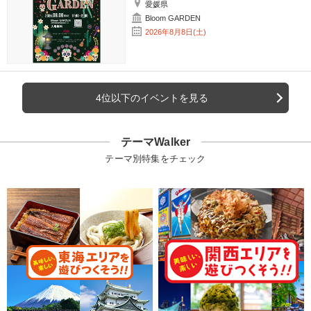
愛媛県
Bloom GARDEN
2026年8月8日(土)
4位以下のイベントを見る
テーマWalker
テーマ別特集をチェック