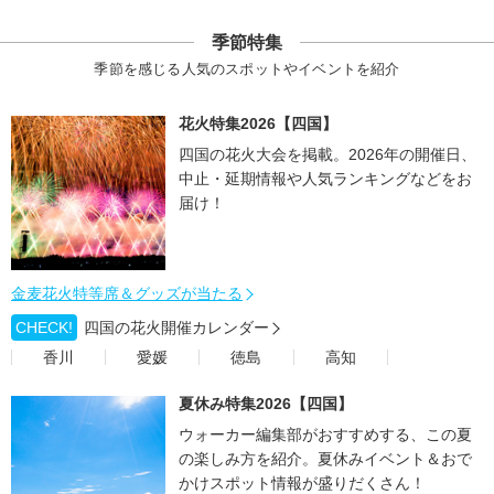
季節特集
季節を感じる人気のスポットやイベントを紹介
花火特集2026【四国】
四国の花火大会を掲載。2026年の開催日、
中止・延期情報や人気ランキングなどをお
届け！
金麦花火特等席＆グッズが当たる
CHECK!
四国の花火開催カレンダー
香川
愛媛
徳島
高知
夏休み特集2026【四国】
ウォーカー編集部がおすすめする、この夏
の楽しみ方を紹介。夏休みイベント＆おで
かけスポット情報が盛りだくさん！