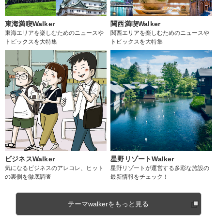
東海満喫Walker
関西満喫Walker
東海エリアを楽しむためのニュースや
関西エリアを楽しむためのニュースや
トピックスを大特集
トピックスを大特集
ビジネスWalker
星野リゾートWalker
気になるビジネスのアレコレ、ヒット
星野リゾートが運営する多彩な施設の
の裏側を徹底調査
最新情報をチェック！
テーマwalkerをもっと見る