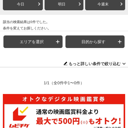
今日
明日
今週末
該当の検索結果は0件でした。
条件を変えてお探しください。
エリアを選択
目的から探す
もっと詳しい条件で絞り込む
1/1
（全0件中1〜0件）