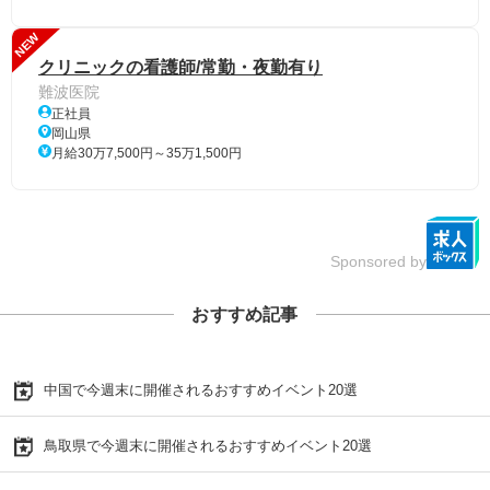
NEW
クリニックの看護師/常勤・夜勤有り
難波医院
正社員
岡山県
月給30万7,500円～35万1,500円
Sponsored by
おすすめ記事
中国で今週末に開催されるおすすめイベント20選
鳥取県で今週末に開催されるおすすめイベント20選