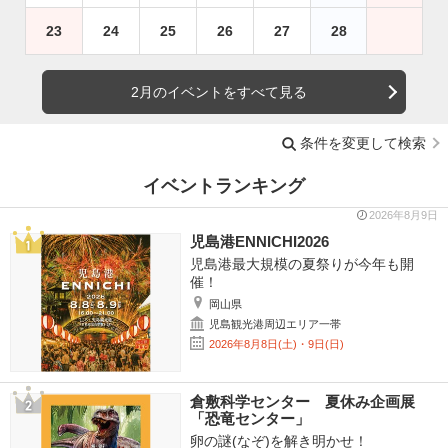
23
24
25
26
27
28
2月のイベントをすべて見る
条件を変更して検索
イベントランキング
2026年8月9日
児島港ENNICHI2026
児島港最大規模の夏祭りが今年も開
催！
岡山県
児島観光港周辺エリア一帯
2026年8月8日(土)・9日(日)
倉敷科学センター 夏休み企画展
「恐竜センター」
卵の謎(なぞ)を解き明かせ！