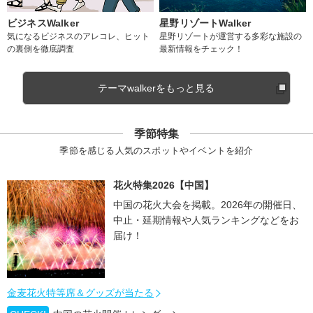
ビジネスWalker
星野リゾートWalker
気になるビジネスのアレコレ、ヒット
星野リゾートが運営する多彩な施設の
の裏側を徹底調査
最新情報をチェック！
テーマwalkerをもっと見る
季節特集
季節を感じる人気のスポットやイベントを紹介
花火特集2026【中国】
中国の花火大会を掲載。2026年の開催日、
中止・延期情報や人気ランキングなどをお
届け！
金麦花火特等席＆グッズが当たる