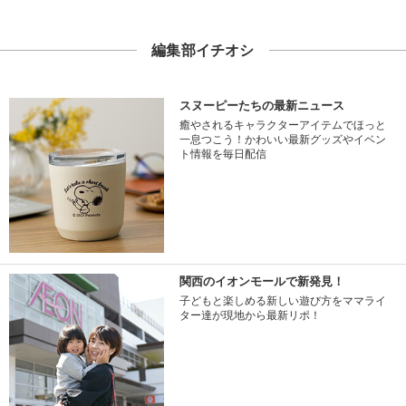
編集部イチオシ
スヌーピーたちの最新ニュース
癒やされるキャラクターアイテムでほっと
一息つこう！かわいい最新グッズやイベン
ト情報を毎日配信
関西のイオンモールで新発見！
子どもと楽しめる新しい遊び方をママライ
ター達が現地から最新リポ！