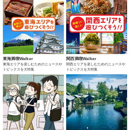
東海満喫Walker
関西満喫Walker
東海エリアを楽しむためのニュースや
関西エリアを楽しむためのニュースや
トピックスを大特集
トピックスを大特集