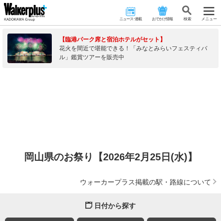
ニュース･連載
おでかけ情報
検 索
メニュー
【臨港パーク席と宿泊ホテルがセット】
花火を間近で堪能できる！「みなとみらいフェスティバ
ル」鑑賞ツアーを販売中
岡山県のお祭り【2026年2月25日(水)】
ウォーカープラス掲載の駅・路線について
日付から探す