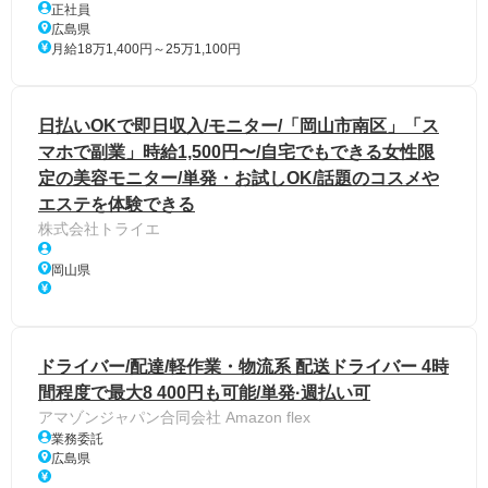
正社員
広島県
月給18万1,400円～25万1,100円
日払いOKで即日収入/モニター/「岡山市南区」「ス
マホで副業」時給1,500円〜/自宅でもできる女性限
定の美容モニター/単発・お試しOK/話題のコスメや
エステを体験できる
株式会社トライエ
岡山県
ドライバー/配達/軽作業・物流系 配送ドライバー 4時
間程度で最大8 400円も可能/単発·週払い可
アマゾンジャパン合同会社 Amazon flex
業務委託
広島県