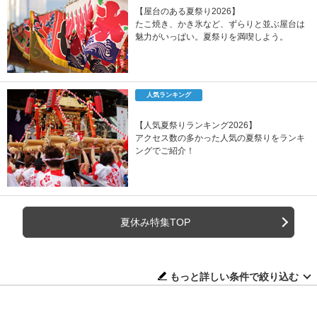
【屋台のある夏祭り2026】
たこ焼き、かき氷など、ずらりと並ぶ屋台は
魅力がいっぱい。夏祭りを満喫しよう。
人気ランキング
【人気夏祭りランキング2026】
アクセス数の多かった人気の夏祭りをランキ
ングでご紹介！
夏休み特集TOP
もっと詳しい条件で絞り込む