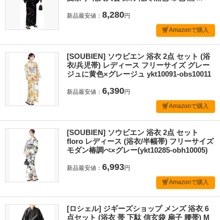
8,280
新品最安値：
円
Amazonで購入
[SOUBIEN] ソウビエン 浴衣 2点 セット (浴
衣/兵児帯) レディース フリーサイズ グレー
ジュに黄色×グレージュ ykt10091-obs10011
6,390
新品最安値：
円
Amazonで購入
[SOUBIEN] ソウビエン 浴衣 2点 セット
floro レディース (浴衣/半幅帯) フリーサイズ
モダン椿調べ×グレー(ykt10285-obh10005)
6,993
新品最安値：
円
Amazonで購入
[ロシェル] ジギーズショップ メンズ 浴衣 6
点セット (浴衣 帯 下駄 信玄袋 扇子 腰帯) M