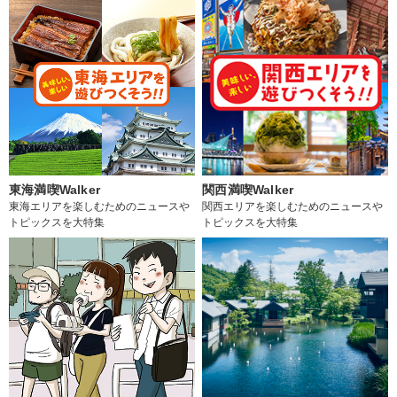
東海満喫Walker
関西満喫Walker
東海エリアを楽しむためのニュースや
関西エリアを楽しむためのニュースや
トピックスを大特集
トピックスを大特集