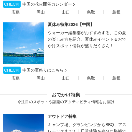
CHECK!
中国の花火開催カレンダー
広島
岡山
山口
鳥取
島根
夏休み特集2026【中国】
ウォーカー編集部がおすすめする、この夏
の楽しみ方を紹介。夏休みイベント＆おで
かけスポット情報が盛りだくさん！
CHECK!
中国の夏祭りはこちら
広島
岡山
山口
鳥取
島根
おでかけ特集
今注目のスポットや話題のアクティビティ情報をお届け
アウトドア特集
キャンプ場、グランピングからBBQ、アス
レチックまで！非日常体験を存分に堪能で