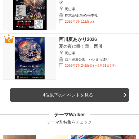
火
岡山県
株式会社OkaSyo本社
2026年8月11日(火)
西川夏あかり2026
夏の夜に咲く華、西川
岡山県
西川緑道公園、ハレまち通り
2026年7月24日(金)～8月31日(月)
4位以下のイベントを見る
テーマWalker
テーマ別特集をチェック