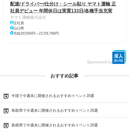
配達/ドライバー/仕分け・シール貼り ヤマト運輸 正
社員デビュー 年間休日は実質133日/各種手当充実
ヤマト運輸株式会社
正社員
山口県
月給20万60円～21万8,790円
Sponsored by
おすすめ記事
中国で今週末に開催されるおすすめイベント20選
鳥取県で今週末に開催されるおすすめイベント20選
島根県で今週末に開催されるおすすめイベント20選