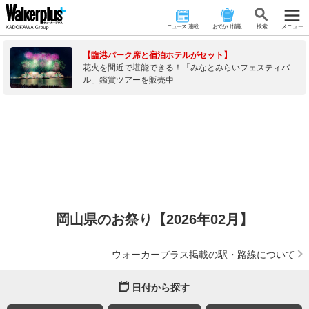
ニュース･連載
おでかけ情報
検 索
メニュー
【臨港パーク席と宿泊ホテルがセット】
花火を間近で堪能できる！「みなとみらいフェスティバ
ル」鑑賞ツアーを販売中
岡山県のお祭り【2026年02月】
ウォーカープラス掲載の駅・路線について
日付から探す