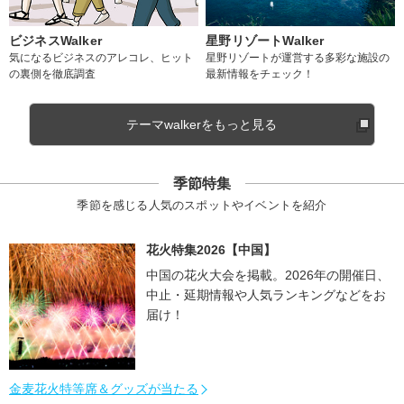
ビジネスWalker
星野リゾートWalker
気になるビジネスのアレコレ、ヒット
星野リゾートが運営する多彩な施設の
の裏側を徹底調査
最新情報をチェック！
テーマwalkerをもっと見る
季節特集
季節を感じる人気のスポットやイベントを紹介
花火特集2026【中国】
中国の花火大会を掲載。2026年の開催日、
中止・延期情報や人気ランキングなどをお
届け！
金麦花火特等席＆グッズが当たる