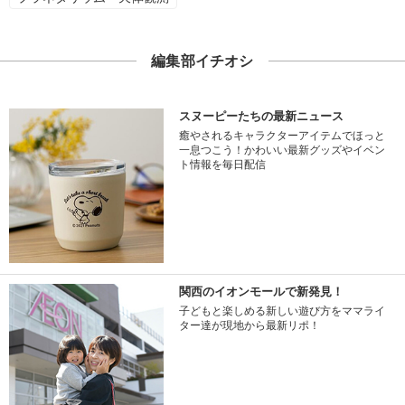
編集部イチオシ
スヌーピーたちの最新ニュース
癒やされるキャラクターアイテムでほっと
一息つこう！かわいい最新グッズやイベン
ト情報を毎日配信
関西のイオンモールで新発見！
子どもと楽しめる新しい遊び方をママライ
ター達が現地から最新リポ！