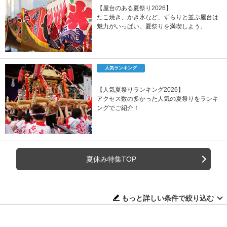
【屋台のある夏祭り2026】
たこ焼き、かき氷など、ずらりと並ぶ屋台は
魅力がいっぱい。夏祭りを満喫しよう。
人気ランキング
【人気夏祭りランキング2026】
アクセス数の多かった人気の夏祭りをランキ
ングでご紹介！
夏休み特集TOP
もっと詳しい条件で絞り込む