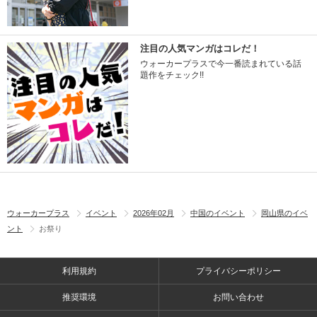
注目の人気マンガはコレだ！
ウォーカープラスで今一番読まれている話
題作をチェック!!
ウォーカープラス
イベント
2026年02月
中国のイベント
岡山県のイベ
ント
お祭り
利用規約
プライバシーポリシー
推奨環境
お問い合わせ