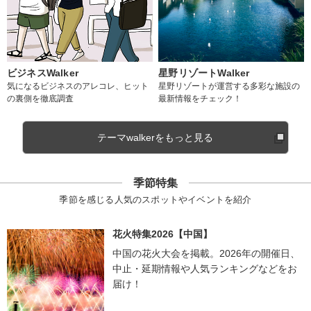
ビジネスWalker
星野リゾートWalker
気になるビジネスのアレコレ、ヒット
星野リゾートが運営する多彩な施設の
の裏側を徹底調査
最新情報をチェック！
テーマwalkerをもっと見る
季節特集
季節を感じる人気のスポットやイベントを紹介
花火特集2026【中国】
中国の花火大会を掲載。2026年の開催日、
中止・延期情報や人気ランキングなどをお
届け！