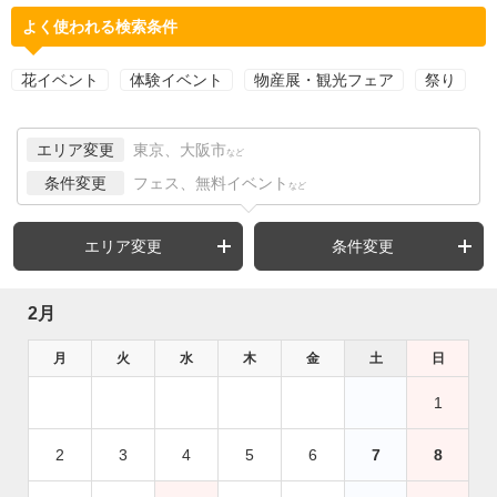
よく使われる検索条件
花イベント
体験イベント
物産展・観光フェア
祭り
エリア変更
東京、大阪市
など
条件変更
フェス、無料イベント
など
エリア変更
条件変更
2月
月
火
水
木
金
土
日
1
2
3
4
5
6
7
8