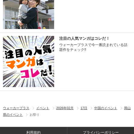
注目の人気マンガはコレだ！
ウォーカープラスで今一番読まれている話
題作をチェック!!
ウォーカープラス
イベント
2026年02月
17日
中国のイベント
岡山
県のイベント
お祭り
利用規約
プライバシーポリシー