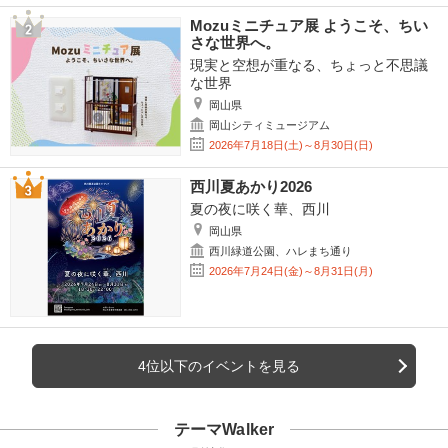
Mozuミニチュア展 ようこそ、ちい
さな世界へ。
現実と空想が重なる、ちょっと不思議
な世界
岡山県
岡山シティミュージアム
2026年7月18日(土)～8月30日(日)
西川夏あかり2026
夏の夜に咲く華、西川
岡山県
西川緑道公園、ハレまち通り
2026年7月24日(金)～8月31日(月)
4位以下のイベントを見る
テーマWalker