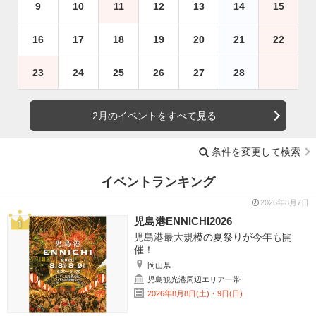
9
10
11
12
13
14
15
16
17
18
19
20
21
22
23
24
25
26
27
28
2月のイベントをすべて見る
条件を変更して検索
イベントランキング
2026年8月7日
児島港ENNICHI2026
児島港最大規模の夏祭りが今年も開
催！
岡山県
児島観光港周辺エリア一帯
2026年8月8日(土)・9日(日)