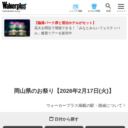
ニュース･連載
おでかけ情報
検 索
メニュー
【臨港パーク席と宿泊ホテルがセット】
花火を間近で堪能できる！「みなとみらいフェスティバ
ル」鑑賞ツアーを販売中
岡山県のお祭り【2026年2月17日(火)】
ウォーカープラス掲載の駅・路線について
日付から探す