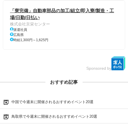
「寮完備」自動車部品の加工/組立/即入寮/製造・工
場/日勤/日払い
株式会社京栄センター
派遣社員
広島県
時給1,300円～1,625円
Sponsored by
おすすめ記事
中国で今週末に開催されるおすすめイベント20選
鳥取県で今週末に開催されるおすすめイベント20選