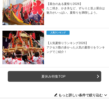
【屋台のある夏祭り2026】
たこ焼き、かき氷など、ずらりと並ぶ屋台は
魅力がいっぱい。夏祭りを満喫しよう。
人気ランキング
【人気夏祭りランキング2026】
アクセス数の多かった人気の夏祭りをランキ
ングでご紹介！
夏休み特集TOP
もっと詳しい条件で絞り込む