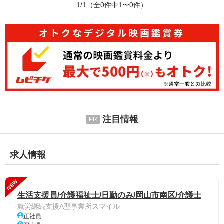
1/1
（全0件中1〜0件）
注目情報
求人情報
NEW
生活支援員/介護福祉士/日勤のみ/岡山市南区/介護士
就労継続支援A型事業所スマイル
正社員