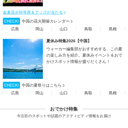
金麦花火特等席＆グッズが当たる
CHECK!
中国の花火開催カレンダー
広島
岡山
山口
鳥取
島根
夏休み特集2026【中国】
ウォーカー編集部がおすすめする、この夏
の楽しみ方を紹介。夏休みイベント＆おで
かけスポット情報が盛りだくさん！
CHECK!
中国の夏祭りはこちら
広島
岡山
山口
鳥取
島根
おでかけ特集
今注目のスポットや話題のアクティビティ情報をお届け