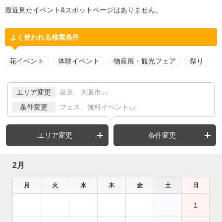
最近見たイベント&スポットページはありません。
よく使われる検索条件
花イベント
体験イベント
物産展・観光フェア
祭り
エリア変更
東京、大阪市
など
条件変更
フェス、無料イベント
など
エリア変更
条件変更
2月
月
火
水
木
金
土
日
1