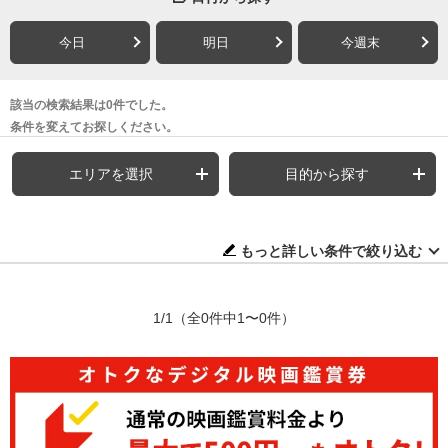
今日
明日
今週末
該当の検索結果は0件でした。
条件を変えてお探しください。
エリアを選択
目的から探す
もっと詳しい条件で絞り込む
1/1
（全0件中1〜0件）