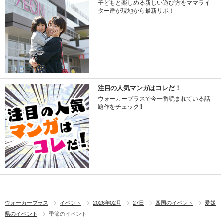
子どもと楽しめる新しい遊び方をママライ
ター達が現地から最新リポ！
注目の人気マンガはコレだ！
ウォーカープラスで今一番読まれている話
題作をチェック!!
ウォーカープラス
イベント
2026年02月
27日
四国のイベント
愛媛
県のイベント
季節のイベント