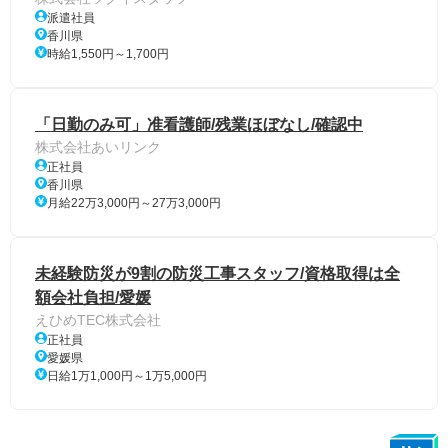
派遣社員
香川県
時給1,550円～1,700円
「日勤のみ可」准看護師/残業ほぼなし/確認中
株式会社あいリンク
正社員
香川県
月給22万3,000円～27万3,000円
未経験防災が9割の防災工事スタッフ/資格取得は全
額会社負担/愛媛
えひめTEC株式会社
正社員
愛媛県
日給1万1,000円～1万5,000円