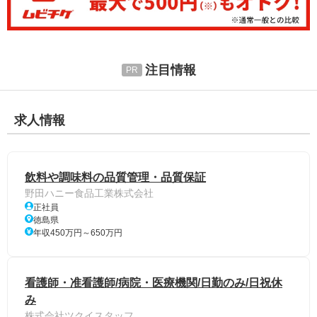
注目情報
求人情報
飲料や調味料の品質管理・品質保証
野田ハニー食品工業株式会社
正社員
徳島県
年収450万円～650万円
看護師・准看護師/病院・医療機関/日勤のみ/日祝休
み
株式会社ツクイスタッフ