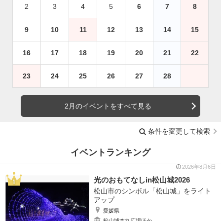
2
3
4
5
6
7
8
9
10
11
12
13
14
15
16
17
18
19
20
21
22
23
24
25
26
27
28
2月のイベントをすべて見る
条件を変更して検索
イベントランキング
2026年8月6日
光のおもてなしin松山城2026
松山市のシンボル「松山城」をライト
アップ
愛媛県
松山城本丸広場ほか