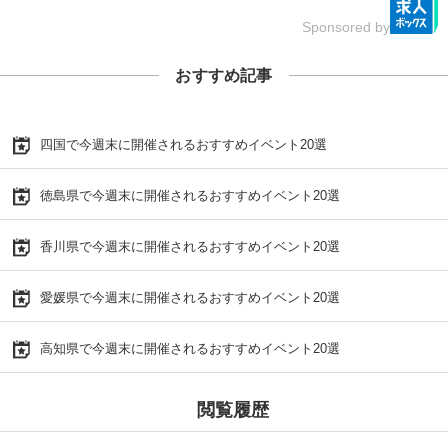
Sponsored by
おすすめ記事
四国で今週末に開催されるおすすめイベント20選
徳島県で今週末に開催されるおすすめイベント20選
香川県で今週末に開催されるおすすめイベント20選
愛媛県で今週末に開催されるおすすめイベント20選
高知県で今週末に開催されるおすすめイベント20選
閲覧履歴