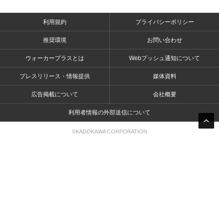
利用規約
プライバシーポリシー
推奨環境
お問い合わせ
ウォーカープラスとは
Webプッシュ通知について
プレスリリース・情報提供
媒体資料
広告掲載について
会社概要
利用者情報の外部送信について
©KADOKAWA CORPORATION