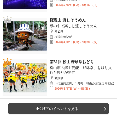
2026年7月24日(金)～8月16日(日)
権現山 流しそうめん
緑の中で楽しむ流しそうめん
愛媛県
権現山休憩所
2026年4月20日(月)～9月30日(水)
第61回 松山野球拳おどり
松山市の郷土芸能「野球拳」を取り入
れた祭りが開催
愛媛県
大街道商店街、千舟町、城山公園(堀之内地区)
2026年8月7日(金)～9日(日)
4位以下のイベントを見る