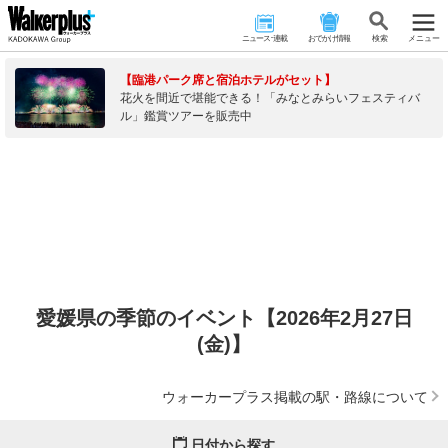
ニュース･連載
おでかけ情報
検 索
メニュー
【臨港パーク席と宿泊ホテルがセット】
花火を間近で堪能できる！「みなとみらいフェスティバ
ル」鑑賞ツアーを販売中
愛媛県の季節のイベント【2026年2月27日
(金)】
ウォーカープラス掲載の駅・路線について
日付から探す