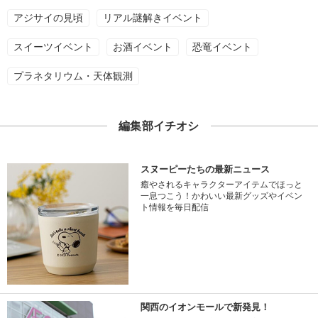
アジサイの見頃
リアル謎解きイベント
スイーツイベント
お酒イベント
恐竜イベント
プラネタリウム・天体観測
編集部イチオシ
スヌーピーたちの最新ニュース
癒やされるキャラクターアイテムでほっと
一息つこう！かわいい最新グッズやイベン
ト情報を毎日配信
関西のイオンモールで新発見！