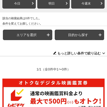
今日
明日
今週末
該当の検索結果は0件でした。
条件を変えてお探しください。
エリアを選択
目的から探す
もっと詳しい条件で絞り込む
1/1
（全0件中1〜0件）