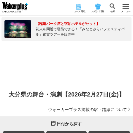
ニュース･連載
おでかけ情報
検 索
メニュー
【臨港パーク席と宿泊ホテルがセット】
花火を間近で堪能できる！「みなとみらいフェスティバ
ル」鑑賞ツアーを販売中
大分県の舞台・演劇【2026年2月27日(金)】
ウォーカープラス掲載の駅・路線について
日付から探す