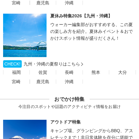
宮崎
鹿児島
沖縄
夏休み特集2026【九州・沖縄】
ウォーカー編集部がおすすめする、この夏
の楽しみ方を紹介。夏休みイベント＆おで
かけスポット情報が盛りだくさん！
CHECK!
九州・沖縄の夏祭りはこちら
福岡
佐賀
長崎
熊本
大分
宮崎
鹿児島
沖縄
おでかけ特集
今注目のスポットや話題のアクティビティ情報をお届け
アウトドア特集
キャンプ場、グランピングからBBQ、アス
レチックまで！非日常体験を存分に堪能で