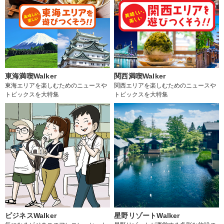
東海満喫Walker
関西満喫Walker
東海エリアを楽しむためのニュースや
関西エリアを楽しむためのニュースや
トピックスを大特集
トピックスを大特集
ビジネスWalker
星野リゾートWalker