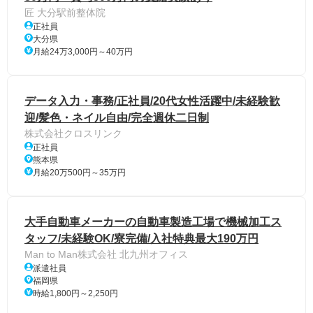
匠 大分駅前整体院
正社員
大分県
月給24万3,000円～40万円
データ入力・事務/正社員/20代女性活躍中/未経験歓
迎/髪色・ネイル自由/完全週休二日制
株式会社クロスリンク
正社員
熊本県
月給20万500円～35万円
大手自動車メーカーの自動車製造工場で機械加工ス
タッフ/未経験OK/寮完備/入社特典最大190万円
Man to Man株式会社 北九州オフィス
派遣社員
福岡県
時給1,800円～2,250円