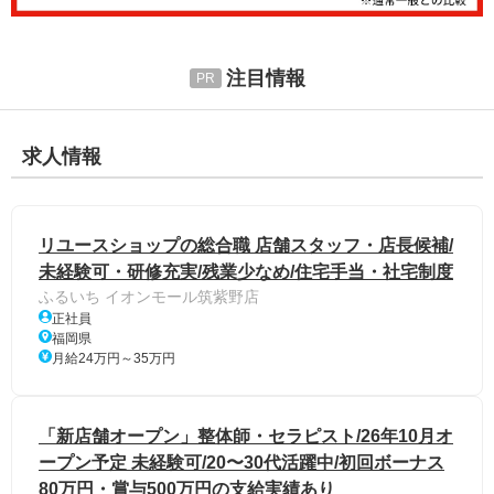
注目情報
求人情報
リユースショップの総合職 店舗スタッフ・店長候補/
未経験可・研修充実/残業少なめ/住宅手当・社宅制度
ふるいち イオンモール筑紫野店
正社員
福岡県
月給24万円～35万円
「新店舗オープン」整体師・セラピスト/26年10月オ
ープン予定 未経験可/20〜30代活躍中/初回ボーナス
80万円・賞与500万円の支給実績あり