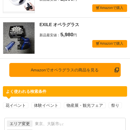
Amazonで購入
EXILE オペラグラス
5,980
新品最安値：
円
Amazonで購入
Amazonでオペラグラスの商品を見る
よく使われる検索条件
花イベント
体験イベント
物産展・観光フェア
祭り
エリア変更
東京、大阪市
など