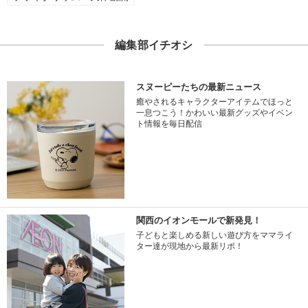
編集部イチオシ
スヌーピーたちの最新ニュース
癒やされるキャラクターアイテムでほっと
一息つこう！かわいい最新グッズやイベン
ト情報を毎日配信
関西のイオンモールで新発見！
子どもと楽しめる新しい遊び方をママライ
ター達が現地から最新リポ！