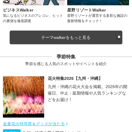
ビジネスWalker
星野リゾートWalker
気になるビジネスのアレコレ、ヒット
星野リゾートが運営する多彩な施設の
の裏側を徹底調査
最新情報をチェック！
テーマwalkerをもっと見る
季節特集
季節を感じる人気のスポットやイベントを紹介
花火特集2026【九州・沖縄】
九州・沖縄の花火大会を掲載。2026年の開
催日、中止・延期情報や人気ランキングな
どをお届け！
金麦花火特等席＆グッズが当たる