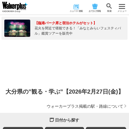
ニュース･連載
おでかけ情報
検 索
メニュー
【臨港パーク席と宿泊ホテルがセット】
花火を間近で堪能できる！「みなとみらいフェスティバ
ル」鑑賞ツアーを販売中
大分県の”観る・学ぶ”【2026年2月27日(金)】
ウォーカープラス掲載の駅・路線について
日付から探す