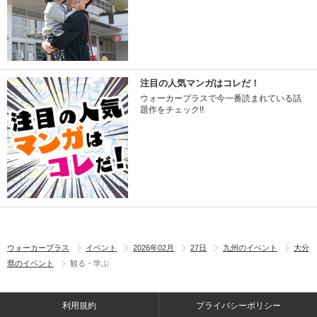
注目の人気マンガはコレだ！
ウォーカープラスで今一番読まれている話
題作をチェック!!
ウォーカープラス
イベント
2026年02月
27日
九州のイベント
大分
県のイベント
観る・学ぶ
利用規約
プライバシーポリシー