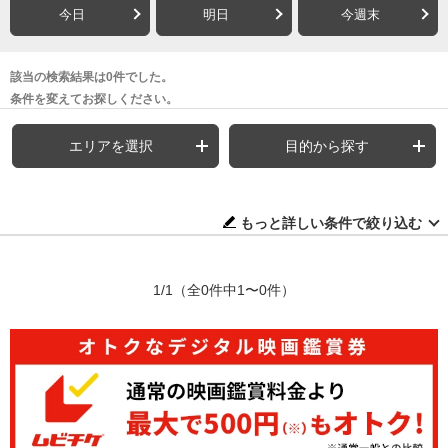
今日
明日
今週末
該当の検索結果は0件でした。
条件を変えてお探しください。
エリアを選択
目的から探す
もっと詳しい条件で絞り込む
1/1
（全0件中1〜0件）