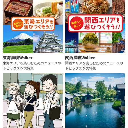
東海満喫Walker
関西満喫Walker
東海エリアを楽しむためのニュースや
関西エリアを楽しむためのニュースや
トピックスを大特集
トピックスを大特集