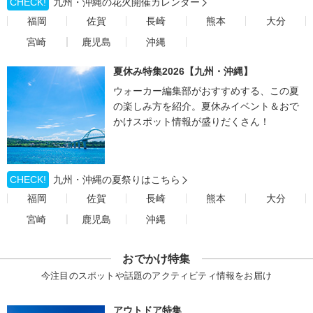
CHECK!
九州・沖縄の花火開催カレンダー
福岡
佐賀
長崎
熊本
大分
宮崎
鹿児島
沖縄
夏休み特集2026【九州・沖縄】
ウォーカー編集部がおすすめする、この夏
の楽しみ方を紹介。夏休みイベント＆おで
かけスポット情報が盛りだくさん！
CHECK!
九州・沖縄の夏祭りはこちら
福岡
佐賀
長崎
熊本
大分
宮崎
鹿児島
沖縄
おでかけ特集
今注目のスポットや話題のアクティビティ情報をお届け
アウトドア特集