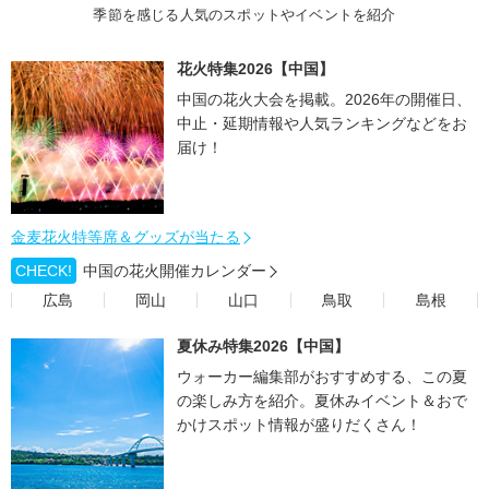
季節を感じる人気のスポットやイベントを紹介
花火特集2026【中国】
中国の花火大会を掲載。2026年の開催日、
中止・延期情報や人気ランキングなどをお
届け！
金麦花火特等席＆グッズが当たる
CHECK!
中国の花火開催カレンダー
広島
岡山
山口
鳥取
島根
夏休み特集2026【中国】
ウォーカー編集部がおすすめする、この夏
の楽しみ方を紹介。夏休みイベント＆おで
かけスポット情報が盛りだくさん！