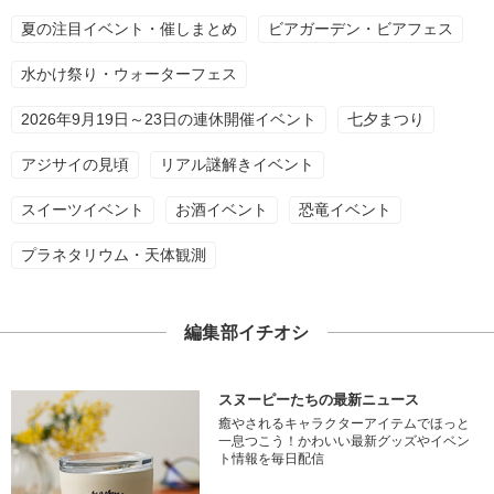
夏の注目イベント・催しまとめ
ビアガーデン・ビアフェス
水かけ祭り・ウォーターフェス
2026年9月19日～23日の連休開催イベント
七夕まつり
アジサイの見頃
リアル謎解きイベント
スイーツイベント
お酒イベント
恐竜イベント
プラネタリウム・天体観測
編集部イチオシ
スヌーピーたちの最新ニュース
癒やされるキャラクターアイテムでほっと
一息つこう！かわいい最新グッズやイベン
ト情報を毎日配信