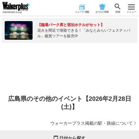
ニュース･連載
おでかけ情報
検 索
メニュー
【臨港パーク席と宿泊ホテルがセット】
花火を間近で堪能できる！「みなとみらいフェスティバ
ル」鑑賞ツアーを販売中
広島県のその他のイベント【2026年2月28日
(土)】
ウォーカープラス掲載の駅・路線について
日付から探す