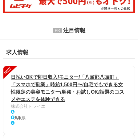
注目情報
求人情報
NEW
日払いOKで即日収入/モニター/「八頭郡八頭町」
「スマホで副業」時給1,500円〜/自宅でもできる女
性限定の美容モニター/単発・お試しOK/話題のコス
メやエステを体験できる
株式会社トライエ
鳥取県