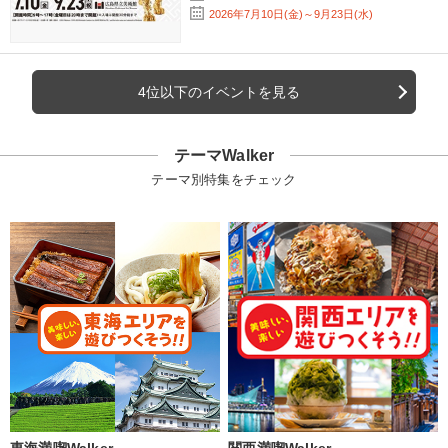
2026年7月10日(金)～9月23日(水)
4位以下のイベントを見る
テーマWalker
テーマ別特集をチェック
東海満喫Walker
関西満喫Walker