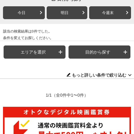
今日
明日
今週末
該当の検索結果は0件でした。
条件を変えてお探しください。
エリアを選択
目的から探す
もっと詳しい条件で絞り込む
1/1
（全0件中1〜0件）