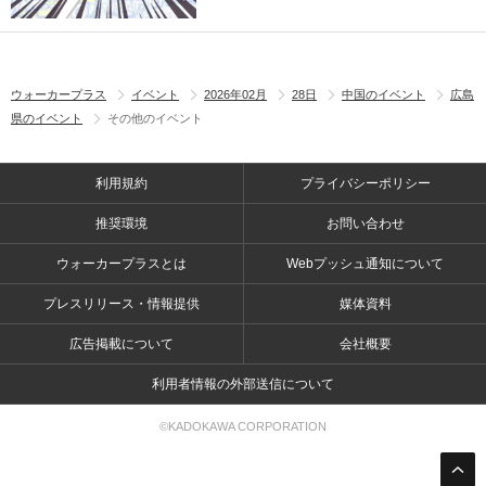
ウォーカープラス
イベント
2026年02月
28日
中国のイベント
広島
県のイベント
その他のイベント
利用規約
プライバシーポリシー
推奨環境
お問い合わせ
ウォーカープラスとは
Webプッシュ通知について
プレスリリース・情報提供
媒体資料
広告掲載について
会社概要
利用者情報の外部送信について
©KADOKAWA CORPORATION