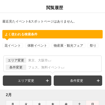
閲覧履歴
最近見たイベント&スポットページはありません。
よく使われる検索条件
花イベント
体験イベント
物産展・観光フェア
祭り
エリア変更
東京、大阪市
など
条件変更
フェス、無料イベント
など
エリア変更
条件変更
2月
月
火
水
木
金
土
日