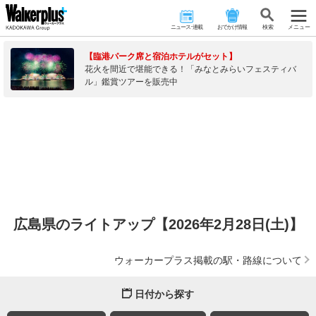
ニュース･連載
おでかけ情報
検 索
メニュー
【臨港パーク席と宿泊ホテルがセット】
花火を間近で堪能できる！「みなとみらいフェスティバ
ル」鑑賞ツアーを販売中
広島県のライトアップ【2026年2月28日(土)】
ウォーカープラス掲載の駅・路線について
日付から探す