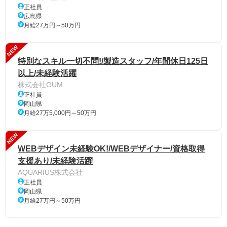
正社員
広島県
月給27万円～50万円
NEW
特別なスキル一切不問!/製造スタッフ/年間休日125日
以上/未経験活躍
株式会社GUM
正社員
岡山県
月給27万5,000円～50万円
NEW
WEBデザイン未経験OK!/WEBデザイナー/資格取得
支援あり/未経験活躍
AQUARIUS株式会社
正社員
岡山県
月給27万円～50万円