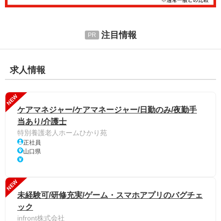
注目情報
求人情報
NEW
ケアマネジャー/ケアマネージャー/日勤のみ/夜勤手
当あり/介護士
特別養護老人ホームひかり苑
正社員
山口県
NEW
未経験可/研修充実/ゲーム・スマホアプリのバグチェ
ック
infront株式会社