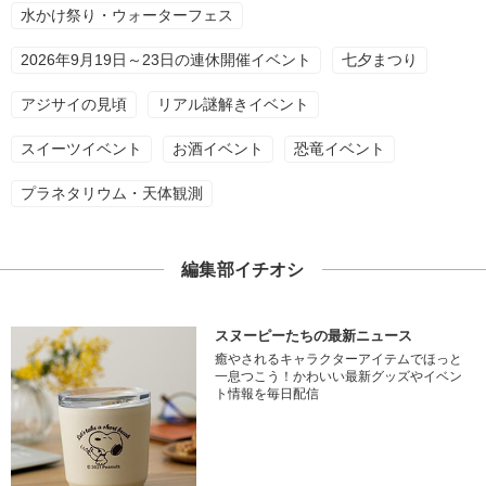
水かけ祭り・ウォーターフェス
2026年9月19日～23日の連休開催イベント
七夕まつり
アジサイの見頃
リアル謎解きイベント
スイーツイベント
お酒イベント
恐竜イベント
プラネタリウム・天体観測
編集部イチオシ
スヌーピーたちの最新ニュース
癒やされるキャラクターアイテムでほっと
一息つこう！かわいい最新グッズやイベン
ト情報を毎日配信