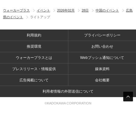
ウォーカープラス
イベント
2026年02月
28日
中国のイベント
広島
県のイベント
ライトアップ
利用規約
プライバシーポリシー
推奨環境
お問い合わせ
ウォーカープラスとは
Webプッシュ通知について
プレスリリース・情報提供
媒体資料
広告掲載について
会社概要
利用者情報の外部送信について
©KADOKAWA CORPORATION