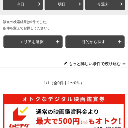
今日
明日
今週末
該当の検索結果は0件でした。
条件を変えてお探しください。
エリアを選択
目的から探す
もっと詳しい条件で絞り込む
1/1
（全0件中1〜0件）