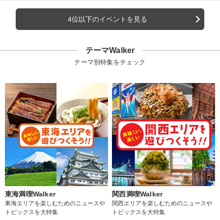
4位以下のイベントを見る
テーマWalker
テーマ別特集をチェック
東海満喫Walker
関西満喫Walker
東海エリアを楽しむためのニュースや
関西エリアを楽しむためのニュースや
トピックスを大特集
トピックスを大特集