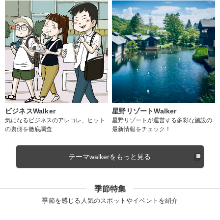
ビジネスWalker
星野リゾートWalker
気になるビジネスのアレコレ、ヒット
星野リゾートが運営する多彩な施設の
の裏側を徹底調査
最新情報をチェック！
テーマwalkerをもっと見る
季節特集
季節を感じる人気のスポットやイベントを紹介