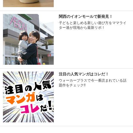
関西のイオンモールで新発見！
子どもと楽しめる新しい遊び方をママライ
ター達が現地から最新リポ！
注目の人気マンガはコレだ！
ウォーカープラスで今一番読まれている話
題作をチェック!!