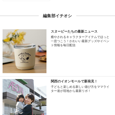
編集部イチオシ
スヌーピーたちの最新ニュース
癒やされるキャラクターアイテムでほっと
一息つこう！かわいい最新グッズやイベン
ト情報を毎日配信
関西のイオンモールで新発見！
子どもと楽しめる新しい遊び方をママライ
ター達が現地から最新リポ！