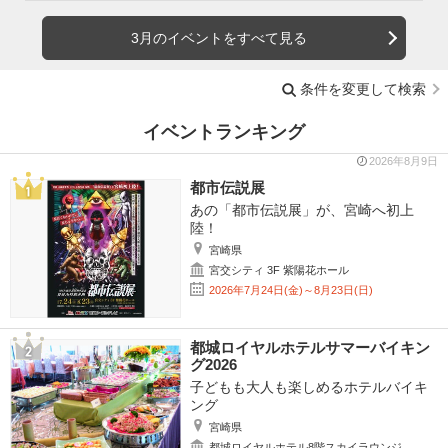
3月のイベントをすべて見る
条件を変更して検索
イベントランキング
2026年8月9日
都市伝説展
あの「都市伝説展」が、宮崎へ初上
陸！
宮崎県
宮交シティ 3F 紫陽花ホール
2026年7月24日(金)～8月23日(日)
都城ロイヤルホテルサマーバイキン
グ2026
子どもも大人も楽しめるホテルバイキ
ング
宮崎県
都城ロイヤルホテル8階スカイラウンジ