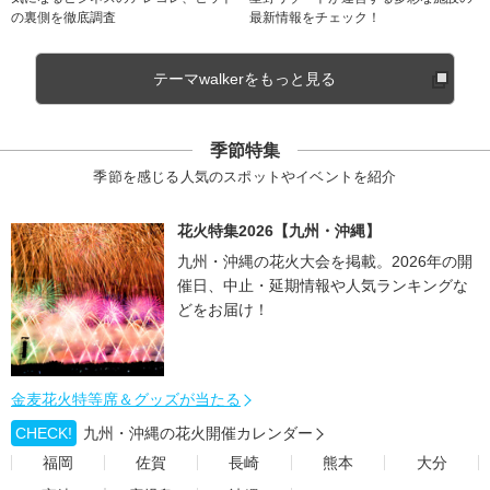
の裏側を徹底調査
最新情報をチェック！
テーマwalkerをもっと見る
季節特集
季節を感じる人気のスポットやイベントを紹介
花火特集2026【九州・沖縄】
九州・沖縄の花火大会を掲載。2026年の開
催日、中止・延期情報や人気ランキングな
どをお届け！
金麦花火特等席＆グッズが当たる
CHECK!
九州・沖縄の花火開催カレンダー
福岡
佐賀
長崎
熊本
大分