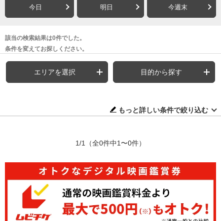
今日
明日
今週末
該当の検索結果は0件でした。
条件を変えてお探しください。
エリアを選択
目的から探す
もっと詳しい条件で絞り込む
1/1
（全0件中1〜0件）