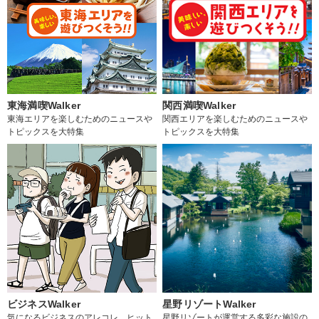
東海満喫Walker
関西満喫Walker
東海エリアを楽しむためのニュースや
関西エリアを楽しむためのニュースや
トピックスを大特集
トピックスを大特集
ビジネスWalker
星野リゾートWalker
気になるビジネスのアレコレ、ヒット
星野リゾートが運営する多彩な施設の