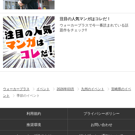
注目の人気マンガはコレだ！
ウォーカープラスで今一番読まれている話
題作をチェック!!
ウォーカープラス
イベント
2026年03月
九州のイベント
宮崎県のイベ
ント
季節のイベント
利用規約
プライバシーポリシー
推奨環境
お問い合わせ