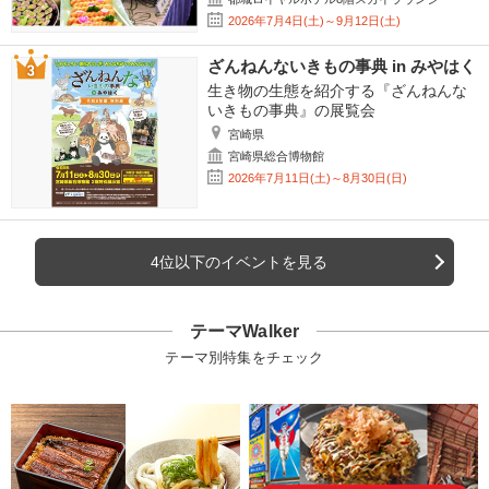
2026年7月4日(土)～9月12日(土)
ざんねんないきもの事典 in みやはく
生き物の生態を紹介する『ざんねんな
いきもの事典』の展覧会
宮崎県
宮崎県総合博物館
2026年7月11日(土)～8月30日(日)
4位以下のイベントを見る
テーマWalker
テーマ別特集をチェック