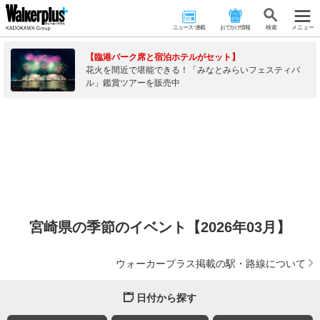
ニュース･連載
おでかけ情報
検 索
メニュー
【臨港パーク席と宿泊ホテルがセット】
花火を間近で堪能できる！「みなとみらいフェスティバ
ル」鑑賞ツアーを販売中
宮崎県の季節のイベント【2026年03月】
ウォーカープラス掲載の駅・路線について
日付から探す