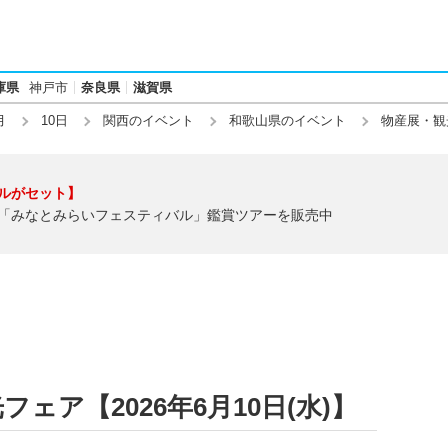
庫県
神戸市
奈良県
滋賀県
月
10日
関西のイベント
和歌山県のイベント
物産展・観
ルがセット】
「みなとみらいフェスティバル」鑑賞ツアーを販売中
ェア【2026年6月10日(水)】