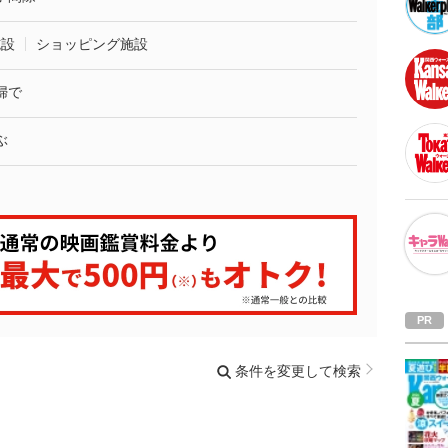
施設
ショッピング施設
婦で
ぶ
条件を変更して検索