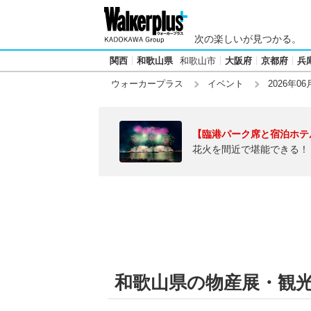
次の楽しいが見つかる。
関西
和歌山県
和歌山市
大阪府
京都府
兵
ウォーカープラス
イベント
2026年06
【臨港パーク席と宿泊ホテ
花火を間近で堪能できる！
和歌山県の物産展・観光フ