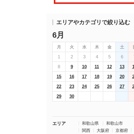
エリアやカテゴリで絞り込む
6月
月
火
水
木
金
土
1
2
3
4
5
6
8
9
10
11
12
13
15
16
17
18
19
20
22
23
24
25
26
27
29
30
エリア
和歌山県
和歌山市
関西
大阪府
京都府