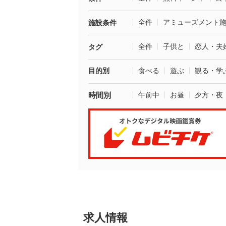
全件
アミューズメント
施設条件
全件
子供と
恋人・夫
タグ
目的別
食べる
遊ぶ
観る・学
時間別
午前中
お昼
夕方・夜
求人情報