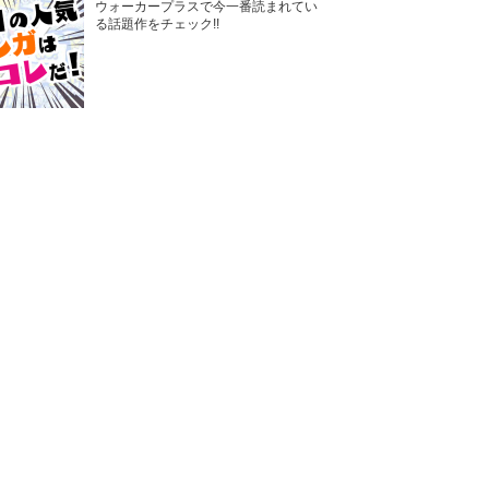
ウォーカープラスで今一番読まれてい
る話題作をチェック!!