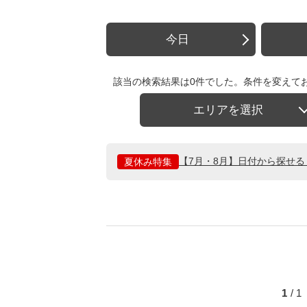
今日
該当の検索結果は0件でした。条件を変えて
エリアを選択
【7月・8月】日付から探せ
夏休み特集
1
/ 