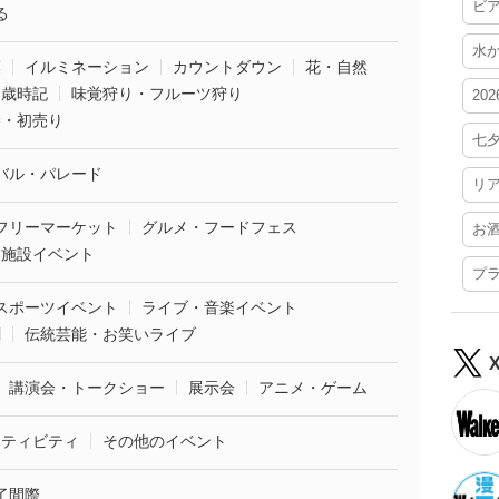
ビ
る
水
葉
イルミネーション
カウントダウン
花・自然
・歳時記
味覚狩り・フルーツ狩り
20
袋・初売り
七
バル・パレード
リ
フリーマーケット
グルメ・フードフェス
お
業施設イベント
プ
スポーツイベント
ライブ・音楽イベント
劇
伝統芸能・お笑いライブ
講演会・トークショー
展示会
アニメ・ゲーム
クティビティ
その他のイベント
了間際