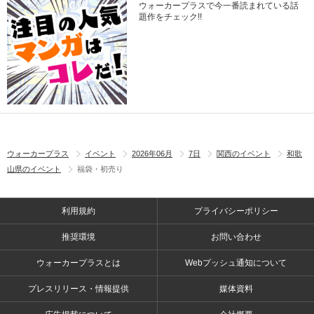
ウォーカープラスで今一番読まれている話
題作をチェック!!
ウォーカープラス
イベント
2026年06月
7日
関西のイベント
和歌
山県のイベント
福袋・初売り
利用規約
プライバシーポリシー
推奨環境
お問い合わせ
ウォーカープラスとは
Webプッシュ通知について
プレスリリース・情報提供
媒体資料