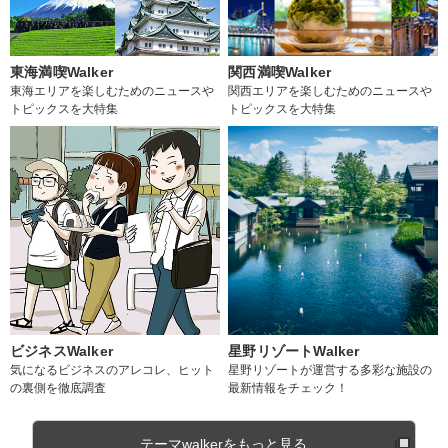
東海満喫Walker
関西満喫Walker
東海エリアを楽しむためのニュースや
関西エリアを楽しむためのニュースや
トピックスを大特集
トピックスを大特集
ビジネスWalker
星野リゾートWalker
気になるビジネスのアレコレ、ヒット
星野リゾートが運営する多彩な施設の
の裏側を徹底調査
最新情報をチェック！
テーマwalkerをもっと見る