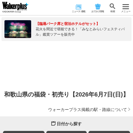
ニュース･連載
おでかけ情報
検 索
メニュー
【臨港パーク席と宿泊ホテルがセット】
花火を間近で堪能できる！「みなとみらいフェスティバ
ル」鑑賞ツアーを販売中
和歌山県の福袋・初売り【2026年6月7日(日)】
ウォーカープラス掲載の駅・路線について
日付から探す