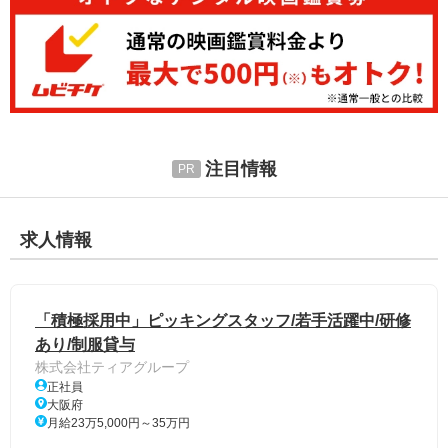
注目情報
求人情報
「積極採用中」ピッキングスタッフ/若手活躍中/研修
あり/制服貸与
株式会社ティアグループ
正社員
大阪府
月給23万5,000円～35万円