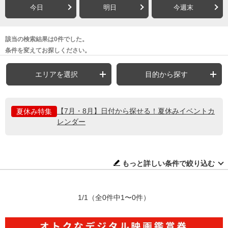
今日
明日
今週末
該当の検索結果は0件でした。
条件を変えてお探しください。
エリアを選択
目的から探す
【7月・8月】日付から探せる！夏休みイベントカ
夏休み特集
レンダー
もっと詳しい条件で絞り込む
1/1
（全0件中1〜0件）