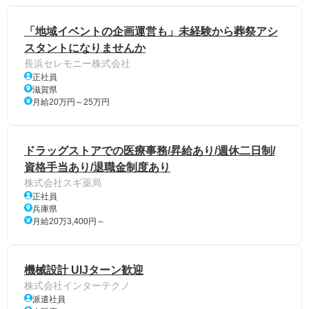
「地域イベントの企画運営も」未経験から葬祭アシ
スタントになりませんか
長浜セレモニー株式会社
正社員
滋賀県
月給20万円～25万円
ドラッグストアでの医療事務/昇給あり/週休二日制/
資格手当あり/退職金制度あり
株式会社スギ薬局
正社員
兵庫県
月給20万3,400円～
機械設計 UIJターン歓迎
株式会社インターテクノ
派遣社員