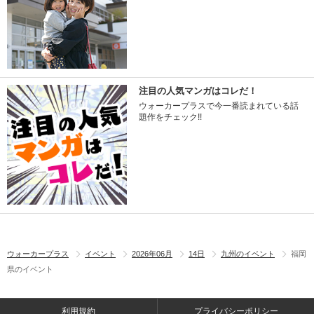
注目の人気マンガはコレだ！
ウォーカープラスで今一番読まれている話
題作をチェック!!
ウォーカープラス
イベント
2026年06月
14日
九州のイベント
福岡
県のイベント
利用規約
プライバシーポリシー