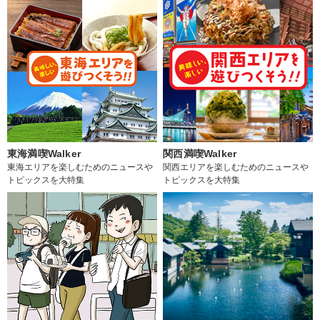
東海満喫Walker
関西満喫Walker
東海エリアを楽しむためのニュースや
関西エリアを楽しむためのニュースや
トピックスを大特集
トピックスを大特集