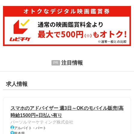
注目情報
求人情報
スマホのアドバイザー 週3日～OKのモバイル販売!高
時給1500円+日払い有り
パーソルマーケティング株式会社
アルバイト・パート
熊本県