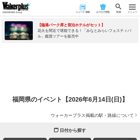
ニュース･連載
おでかけ情報
検 索
メニュー
【臨港パーク席と宿泊ホテルがセット】
花火を間近で堪能できる！「みなとみらいフェスティバ
ル」鑑賞ツアーを販売中
福岡県のイベント【2026年6月14日(日)】
ウォーカープラス掲載の駅・路線について
日付から探す