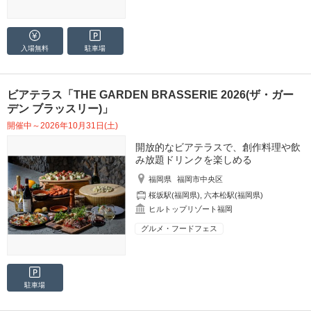
入場無料
駐車場
ビアテラス「THE GARDEN BRASSERIE 2026(ザ・ガー
デン ブラッスリー)」
開催中～2026年10月31日(土)
開放的なビアテラスで、創作料理や飲
み放題ドリンクを楽しめる
福岡県
福岡市中央区
桜坂駅(福岡県)
,
六本松駅(福岡県)
ヒルトップリゾート福岡
グルメ・フードフェス
駐車場