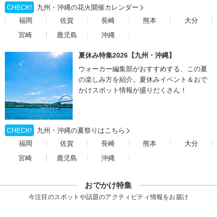
CHECK!
九州・沖縄の花火開催カレンダー
福岡
佐賀
長崎
熊本
大分
宮崎
鹿児島
沖縄
夏休み特集2026【九州・沖縄】
ウォーカー編集部がおすすめする、この夏
の楽しみ方を紹介。夏休みイベント＆おで
かけスポット情報が盛りだくさん！
CHECK!
九州・沖縄の夏祭りはこちら
福岡
佐賀
長崎
熊本
大分
宮崎
鹿児島
沖縄
おでかけ特集
今注目のスポットや話題のアクティビティ情報をお届け