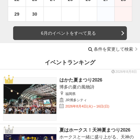
29
30
6月のイベントをすべて見る
条件を変更して検索
イベントランキング
2026年8月8日
はかた夏まつり2026
博多の夏の風物詩
福岡県
JR博多シティ
2026年8月4日(火)～16日(日)
夏はホークス！天神夏まつり2026
ホークスと一緒に盛り上がる、天神の