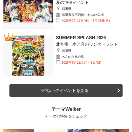
夏の恒例イベント
福岡県
福岡市役所西側ふれあい広場
2026年7月17日(金)～8月23日(日)
SUMMER SPLASH 2026
北九州、水と音のワンダーランド
福岡県
あさの汐風公園
2026年8月1日(土)～9日(日)
4位以下のイベントを見る
テーマWalker
テーマ別特集をチェック