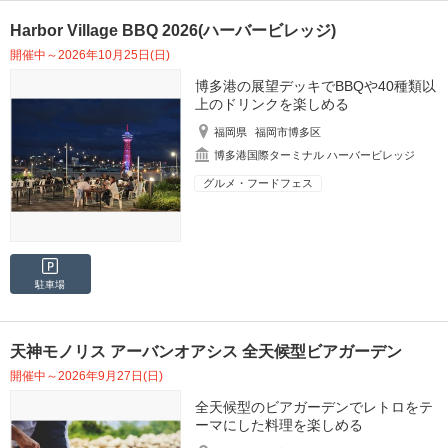
Harbor Village BBQ 2026(ハーバービレッジ)
開催中～2026年10月25日(日)
博多港の展望デッキでBBQや40種類以
上のドリンクを楽しめる
福岡県
福岡市博多区
博多港国際ターミナル ハーバービレッジ
グルメ・フードフェス
駐車場
天神モノリス アーバンオアシス 全天候型ビアガーデン
開催中～2026年9月27日(日)
全天候型のビアガーデンでレトロをテ
ーマにした料理を楽しめる