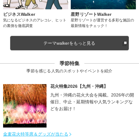
ビジネスWalker
星野リゾートWalker
気になるビジネスのアレコレ、ヒット
星野リゾートが運営する多彩な施設の
の裏側を徹底調査
最新情報をチェック！
テーマwalkerをもっと見る
季節特集
季節を感じる人気のスポットやイベントを紹介
花火特集2026【九州・沖縄】
九州・沖縄の花火大会を掲載。2026年の開
催日、中止・延期情報や人気ランキングな
どをお届け！
金麦花火特等席＆グッズが当たる