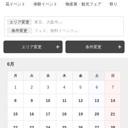
花イベント
体験イベント
物産展・観光フェア
祭り
エリア変更
東京、大阪市
など
条件変更
フェス、無料イベント
など
エリア変更
条件変更
6月
月
火
水
木
金
土
日
1
2
3
4
5
6
7
8
9
10
11
12
13
14
15
16
17
18
19
20
21
22
23
24
25
26
27
28