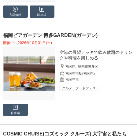
入場無料
駐車場
福岡ビアガーデン 博多GARDEN(ガーデン)
開催中～2026年10月31日(土)
空港の展望デッキで飲み放題のドリン
クや料理を楽しめる
福岡県
福岡市博多区
福岡空港駅(福岡県)
福岡空港
グルメ・フードフェス
駐車場
COSMIC CRUISE(コズミック クルーズ) 大宇宙と私たち