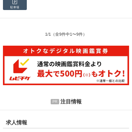
駐車場
1/1
（全9件中1〜9件）
注目情報
求人情報