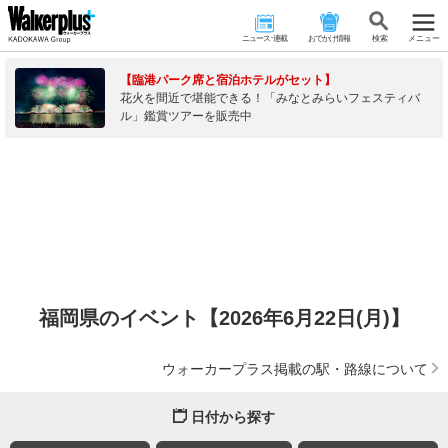
ニュース･連載
おでかけ情報
検 索
メニュー
【臨港パーク席と宿泊ホテルがセット】
花火を間近で堪能できる！「みなとみらいフェスティバ
ル」鑑賞ツアーを販売中
福岡県のイベント【2026年6月22日(月)】
ウォーカープラス掲載の駅・路線について
日付から探す