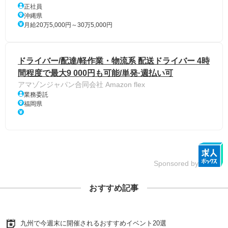
正社員
沖縄県
月給20万5,000円～30万5,000円
ドライバー/配達/軽作業・物流系 配送ドライバー 4時
間程度で最大9 000円も可能/単発·週払い可
アマゾンジャパン合同会社 Amazon flex
業務委託
福岡県
Sponsored by
おすすめ記事
九州で今週末に開催されるおすすめイベント20選