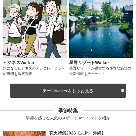
ビジネスWalker
星野リゾートWalker
気になるビジネスのアレコレ、ヒット
星野リゾートが運営する多彩な施設の
の裏側を徹底調査
最新情報をチェック！
テーマwalkerをもっと見る
季節特集
季節を感じる人気のスポットやイベントを紹介
花火特集2026【九州・沖縄】