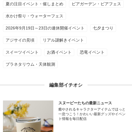
夏の注目イベント・催しまとめ
ビアガーデン・ビアフェス
水かけ祭り・ウォーターフェス
2026年9月19日～23日の連休開催イベント
七夕まつり
アジサイの見頃
リアル謎解きイベント
スイーツイベント
お酒イベント
恐竜イベント
プラネタリウム・天体観測
編集部イチオシ
スヌーピーたちの最新ニュース
癒やされるキャラクターアイテムでほっと
一息つこう！かわいい最新グッズやイベン
ト情報を毎日配信