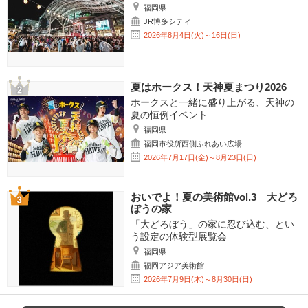
福岡県
JR博多シティ
2026年8月4日(火)～16日(日)
夏はホークス！天神夏まつり2026
ホークスと一緒に盛り上がる、天神の
夏の恒例イベント
福岡県
福岡市役所西側ふれあい広場
2026年7月17日(金)～8月23日(日)
おいでよ！夏の美術館vol.3 大どろ
ぼうの家
「大どろぼう」の家に忍び込む、とい
う設定の体験型展覧会
福岡県
福岡アジア美術館
2026年7月9日(木)～8月30日(日)