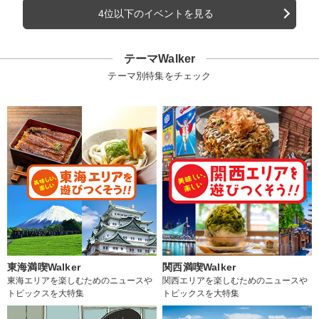
4位以下のイベントを見る
テーマWalker
テーマ別特集をチェック
東海満喫Walker
関西満喫Walker
東海エリアを楽しむためのニュースや
関西エリアを楽しむためのニュースや
トピックスを大特集
トピックスを大特集