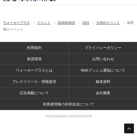
ウォーカープラス
イベント
2026年06月
22日
九州のイベント
福岡
県のイベント
利用規約
プライバシーポリシー
推奨環境
お問い合わせ
ウォーカープラスとは
Webプッシュ通知について
プレスリリース・情報提供
媒体資料
広告掲載について
会社概要
利用者情報の外部送信について
©KADOKAWA CORPORATION