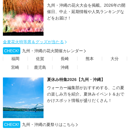
九州・沖縄の花火大会を掲載。2026年の開
催日、中止・延期情報や人気ランキングな
どをお届け！
金麦花火特等席＆グッズが当たる
CHECK!
九州・沖縄の花火開催カレンダー
福岡
佐賀
長崎
熊本
大分
宮崎
鹿児島
沖縄
夏休み特集2026【九州・沖縄】
ウォーカー編集部がおすすめする、この夏
の楽しみ方を紹介。夏休みイベント＆おで
かけスポット情報が盛りだくさん！
CHECK!
九州・沖縄の夏祭りはこちら