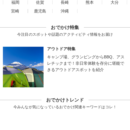
福岡
佐賀
長崎
熊本
大分
宮崎
鹿児島
沖縄
おでかけ特集
今注目のスポットや話題のアクティビティ情報をお届け
アウトドア特集
キャンプ場、グランピングからBBQ、アス
レチックまで！非日常体験を存分に堪能で
きるアウトドアスポットを紹介
おでかけトレンド
今みんなが気になっているおでかけ関連キーワードはコレ！