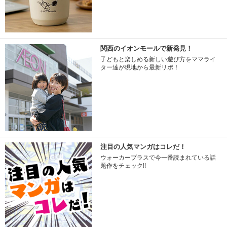
関西のイオンモールで新発見！
子どもと楽しめる新しい遊び方をママライ
ター達が現地から最新リポ！
注目の人気マンガはコレだ！
ウォーカープラスで今一番読まれている話
題作をチェック!!