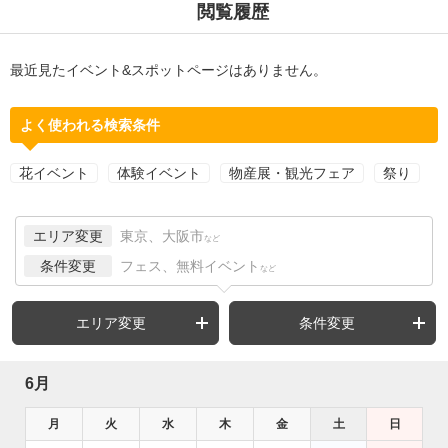
閲覧履歴
最近見たイベント&スポットページはありません。
よく使われる検索条件
花イベント
体験イベント
物産展・観光フェア
祭り
エリア変更
東京、大阪市
など
条件変更
フェス、無料イベント
など
エリア変更
条件変更
6月
月
火
水
木
金
土
日