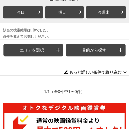
今日
明日
今週末
該当の検索結果は0件でした。
条件を変えてお探しください。
エリアを選択
目的から探す
もっと詳しい条件で絞り込む
1/1
（全0件中1〜0件）