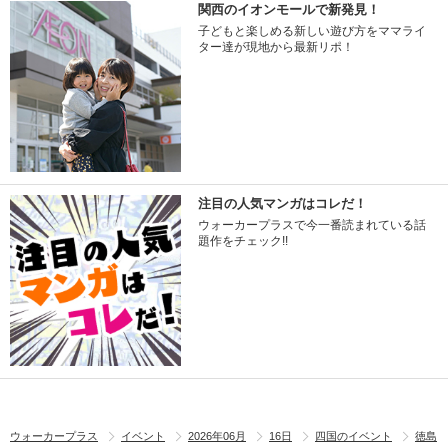
関西のイオンモールで新発見！
子どもと楽しめる新しい遊び方をママライ
ター達が現地から最新リポ！
注目の人気マンガはコレだ！
ウォーカープラスで今一番読まれている話
題作をチェック!!
ウォーカープラス
イベント
2026年06月
16日
四国のイベント
徳島