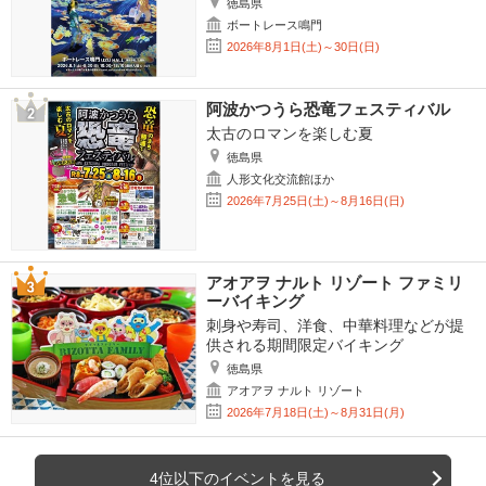
徳島県
ボートレース鳴門
2026年8月1日(土)～30日(日)
阿波かつうら恐竜フェスティバル
太古のロマンを楽しむ夏
徳島県
人形文化交流館ほか
2026年7月25日(土)～8月16日(日)
アオアヲ ナルト リゾート ファミリ
ーバイキング
刺身や寿司、洋食、中華料理などが提
供される期間限定バイキング
徳島県
アオアヲ ナルト リゾート
2026年7月18日(土)～8月31日(月)
4位以下のイベントを見る