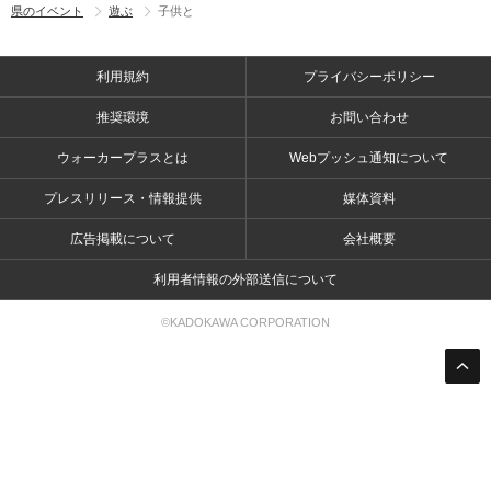
県のイベント
遊ぶ
子供と
利用規約
プライバシーポリシー
推奨環境
お問い合わせ
ウォーカープラスとは
Webプッシュ通知について
プレスリリース・情報提供
媒体資料
広告掲載について
会社概要
利用者情報の外部送信について
©KADOKAWA CORPORATION