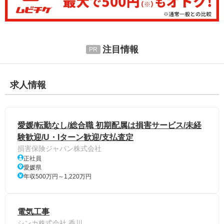
注目情報
求人情報
愛媛/転勤なし/総合職 初期配属は損害サービス/未経
験歓迎/U・Iターン歓迎/支払査定
損害保険ジャパン株式会社
正社員
愛媛県
年収500万円～1,220万円
電気工事
シンカ株式会社 香川