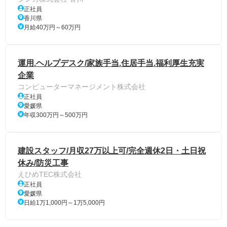
正社員
香川県
月給40万円～60万円
運用.ヘルプデスク/家族手当.住居手当.福利厚生充実
企業
コンピューターマネージメント株式会社
正社員
愛媛県
年収300万円～500万円
建設スタッフ/月収27万以上可/完全週休2日・土日祝
休み/防災工事
えひめTEC株式会社
正社員
愛媛県
日給1万1,000円～1万5,000円