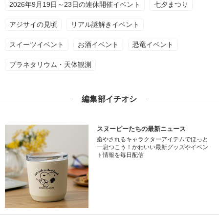
2026年9月19日～23日の連休開催イベント
七夕まつり
アジサイの見頃
リアル謎解きイベント
スイーツイベント
お酒イベント
恐竜イベント
プラネタリウム・天体観測
編集部イチオシ
スヌーピーたちの最新ニュース
癒やされるキャラクターアイテムでほっと
一息つこう！かわいい最新グッズやイベン
ト情報を毎日配信