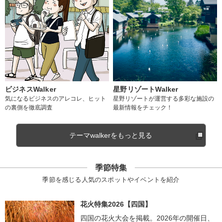
ビジネスWalker
星野リゾートWalker
気になるビジネスのアレコレ、ヒット
星野リゾートが運営する多彩な施設の
の裏側を徹底調査
最新情報をチェック！
テーマwalkerをもっと見る
季節特集
季節を感じる人気のスポットやイベントを紹介
花火特集2026【四国】
四国の花火大会を掲載。2026年の開催日、