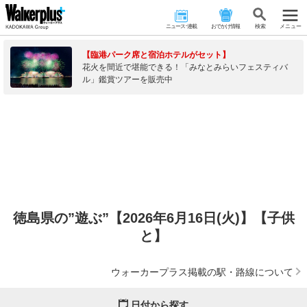
ニュース･連載
おでかけ情報
検 索
メニュー
【臨港パーク席と宿泊ホテルがセット】
花火を間近で堪能できる！「みなとみらいフェスティバ
ル」鑑賞ツアーを販売中
徳島県の”遊ぶ”【2026年6月16日(火)】【子供
と】
ウォーカープラス掲載の駅・路線について
日付から探す