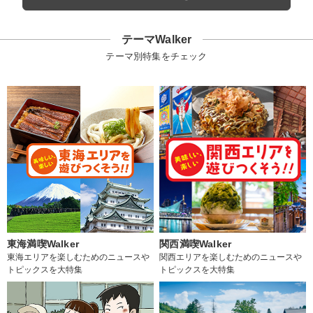
テーマWalker
テーマ別特集をチェック
東海満喫Walker
関西満喫Walker
東海エリアを楽しむためのニュースや
関西エリアを楽しむためのニュースや
トピックスを大特集
トピックスを大特集