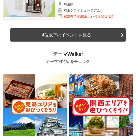
岡山県
岡山シティミュージアム
2026年7月18日(土)～8月30日(日)
4位以下のイベントを見る
テーマWalker
テーマ別特集をチェック