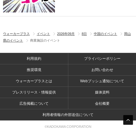
ウォーカープラス
イベント
2026年09月
8日
中国のイベント
岡山
県のイベント
商業施設のイベント
利用規約
プライバシーポリシー
推奨環境
お問い合わせ
ウォーカープラスとは
Webプッシュ通知について
プレスリリース・情報提供
媒体資料
広告掲載について
会社概要
利用者情報の外部送信について
©KADOKAWA CORPORATION