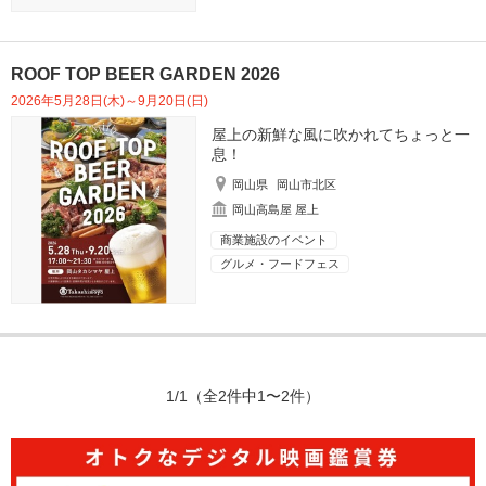
ROOF TOP BEER GARDEN 2026
2026年5月28日(木)～9月20日(日)
屋上の新鮮な風に吹かれてちょっと一
息！
岡山県
岡山市北区
岡山高島屋 屋上
商業施設のイベント
グルメ・フードフェス
1/1
（全2件中1〜2件）