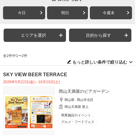
今日
明日
今週末
エリアを選択
目的から探す
全2件中1〜2件
もっと詳しい条件で絞り込む
SKY VIEW BEER TERRACE
2026年5月22日(金)～10月10日(土)
岡山天満屋のビアガーデン
岡山県
岡山市北区
岡山天満屋 屋上
商業施設のイベント
グルメ・フードフェス