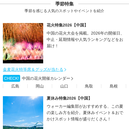
季節特集
季節を感じる人気のスポットやイベントを紹介
花火特集2026【中国】
中国の花火大会を掲載。2026年の開催日、
中止・延期情報や人気ランキングなどをお
届け！
金麦花火特等席＆グッズが当たる
CHECK!
中国の花火開催カレンダー
広島
岡山
山口
鳥取
島根
夏休み特集2026【中国】
ウォーカー編集部がおすすめする、この夏
の楽しみ方を紹介。夏休みイベント＆おで
かけスポット情報が盛りだくさん！