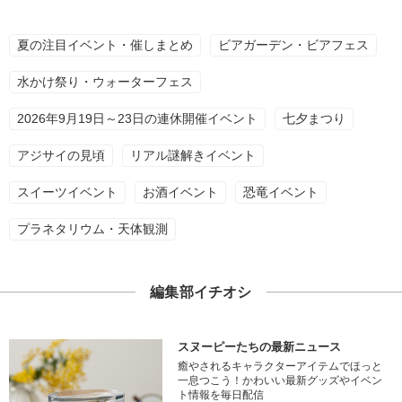
夏の注目イベント・催しまとめ
ビアガーデン・ビアフェス
水かけ祭り・ウォーターフェス
2026年9月19日～23日の連休開催イベント
七夕まつり
アジサイの見頃
リアル謎解きイベント
スイーツイベント
お酒イベント
恐竜イベント
プラネタリウム・天体観測
編集部イチオシ
スヌーピーたちの最新ニュース
癒やされるキャラクターアイテムでほっと
一息つこう！かわいい最新グッズやイベン
ト情報を毎日配信