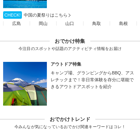
CHECK!
中国の夏祭りはこちら
広島
岡山
山口
鳥取
島根
おでかけ特集
今注目のスポットや話題のアクティビティ情報をお届け
アウトドア特集
キャンプ場、グランピングからBBQ、アス
レチックまで！非日常体験を存分に堪能で
きるアウトドアスポットを紹介
おでかけトレンド
今みんなが気になっているおでかけ関連キーワードはコレ！