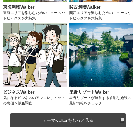
東海満喫Walker
関西満喫Walker
東海エリアを楽しむためのニュースや
関西エリアを楽しむためのニュースや
トピックスを大特集
トピックスを大特集
ビジネスWalker
星野リゾートWalker
気になるビジネスのアレコレ、ヒット
星野リゾートが運営する多彩な施設の
の裏側を徹底調査
最新情報をチェック！
テーマwalkerをもっと見る