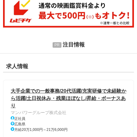
注目情報
求人情報
大手企業での一般事務/20代活躍/充実研修で未経験か
ら活躍/土日祝休み・残業ほぼなし/昇給・ボーナスあ
り
マンパワーグループ株式会社
正社員
広島県
月給20万1,000円～21万6,000円