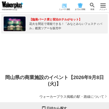
ニュース･連載
おでかけ情報
検 索
メニュー
【臨港パーク席と宿泊ホテルがセット】
花火を間近で堪能できる！「みなとみらいフェスティバ
ル」鑑賞ツアーを販売中
岡山県の商業施設のイベント【2026年9月8日
(火)】
ウォーカープラス掲載の駅・路線について
日付から探す