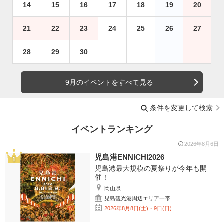
14
15
16
17
18
19
20
21
22
23
24
25
26
27
28
29
30
9月のイベントをすべて見る
条件を変更して検索
イベントランキング
2026年8月6日
児島港ENNICHI2026
児島港最大規模の夏祭りが今年も開
催！
岡山県
児島観光港周辺エリア一帯
2026年8月8日(土)・9日(日)