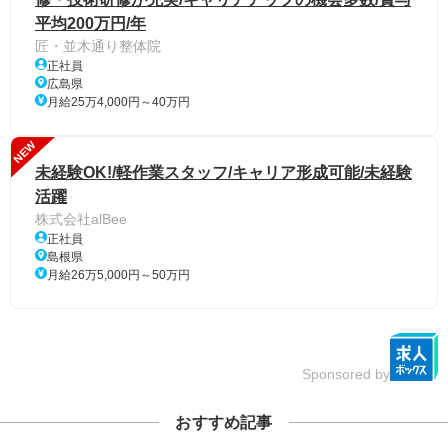
平均200万円/年
匠・並木通り整体院
正社員
広島県
月給25万4,000円～40万円
NEW
未経験OK!/軽作業スタッフ/キャリア形成可能/未経験
活躍
株式会社alBee
正社員
島根県
月給26万5,000円～50万円
Sponsored by
おすすめ記事