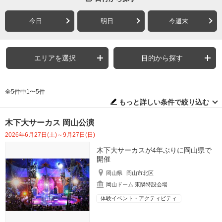
今日
明日
今週末
エリアを選択
目的から探す
全5件中1〜5件
もっと詳しい条件で絞り込む
木下大サーカス 岡山公演
2026年6月27日(土)～9月27日(日)
木下大サーカスが4年ぶりに岡山県で
開催
岡山県
岡山市北区
岡山ドーム 東隣特設会場
体験イベント・アクティビティ