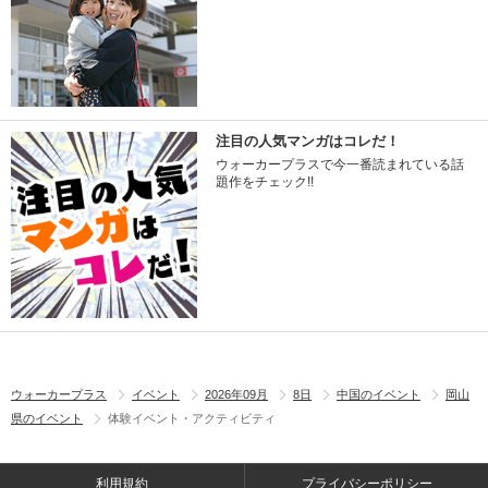
注目の人気マンガはコレだ！
ウォーカープラスで今一番読まれている話
題作をチェック!!
ウォーカープラス
イベント
2026年09月
8日
中国のイベント
岡山
県のイベント
体験イベント・アクティビティ
利用規約
プライバシーポリシー