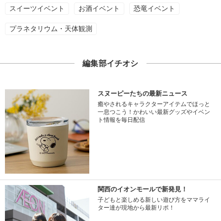
スイーツイベント
お酒イベント
恐竜イベント
プラネタリウム・天体観測
編集部イチオシ
スヌーピーたちの最新ニュース
癒やされるキャラクターアイテムでほっと
一息つこう！かわいい最新グッズやイベン
ト情報を毎日配信
関西のイオンモールで新発見！
子どもと楽しめる新しい遊び方をママライ
ター達が現地から最新リポ！