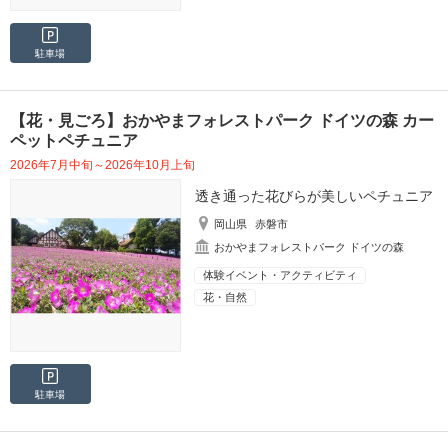
駐車場
【花・見ごろ】おかやまフォレストパーク ドイツの森 カー
ペットペチュニア
2026年7月中旬～2026年10月上旬
透き通った花びらが美しいペチュニア
岡山県
赤磐市
おかやまフォレストパーク ドイツの森
体験イベント・アクティビティ
花・自然
駐車場