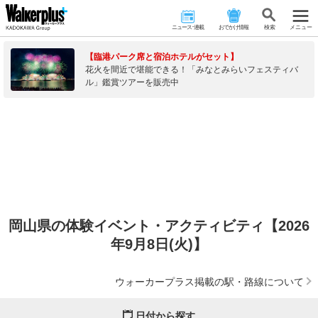
ニュース･連載
おでかけ情報
検 索
メニュー
【臨港パーク席と宿泊ホテルがセット】
花火を間近で堪能できる！「みなとみらいフェスティバ
ル」鑑賞ツアーを販売中
岡山県の体験イベント・アクティビティ【2026
年9月8日(火)】
ウォーカープラス掲載の駅・路線について
日付から探す