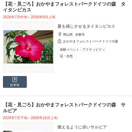
【花・見ごろ】おかやまフォレストパークドイツの森 タ
イタンビカス
2026年7月中旬～2026年9月上旬
夏を感じさせるタイタンビカス
岡山県
赤磐市
おかやまフォレストパークドイツの森
体験イベント・アクティビティ
花・自然
駐車場
【花・見ごろ】おかやまフォレストパークドイツの森 サ
ルビア
2026年7月下旬～2026年10月上旬
燃えるように赤いサルビア