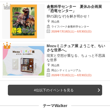
倉敷科学センター 夏休み企画展
「恐竜センター」
卵の謎(なぞ)を解き明かせ！
岡山県
ライフパーク倉敷科学センター
2026年7月18日(土)～8月30日(日)
Mozuミニチュア展 ようこそ、ちい
さな世界へ。
現実と空想が重なる、ちょっと不思議
な世界
岡山県
岡山シティミュージアム
2026年7月18日(土)～8月30日(日)
4位以下のイベントを見る
テーマWalker