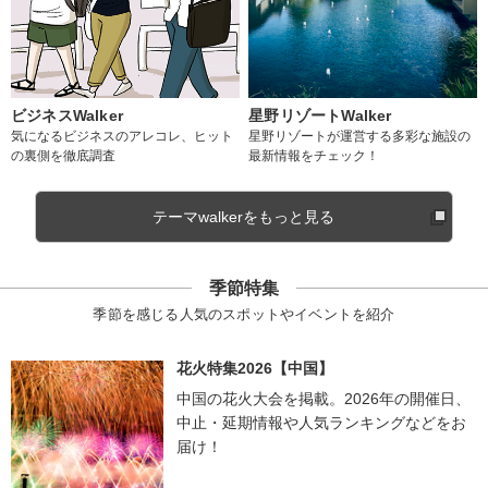
ビジネスWalker
星野リゾートWalker
気になるビジネスのアレコレ、ヒット
星野リゾートが運営する多彩な施設の
の裏側を徹底調査
最新情報をチェック！
テーマwalkerをもっと見る
季節特集
季節を感じる人気のスポットやイベントを紹介
花火特集2026【中国】
中国の花火大会を掲載。2026年の開催日、
中止・延期情報や人気ランキングなどをお
届け！