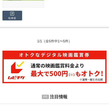
駐車場
1/1
（全5件中1〜5件）
注目情報