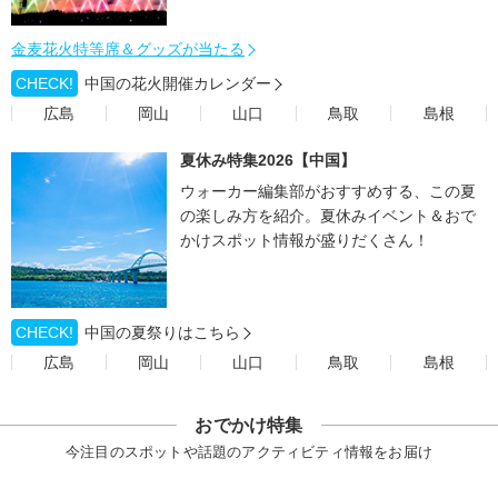
金麦花火特等席＆グッズが当たる
CHECK!
中国の花火開催カレンダー
広島
岡山
山口
鳥取
島根
夏休み特集2026【中国】
ウォーカー編集部がおすすめする、この夏
の楽しみ方を紹介。夏休みイベント＆おで
かけスポット情報が盛りだくさん！
CHECK!
中国の夏祭りはこちら
広島
岡山
山口
鳥取
島根
おでかけ特集
今注目のスポットや話題のアクティビティ情報をお届け