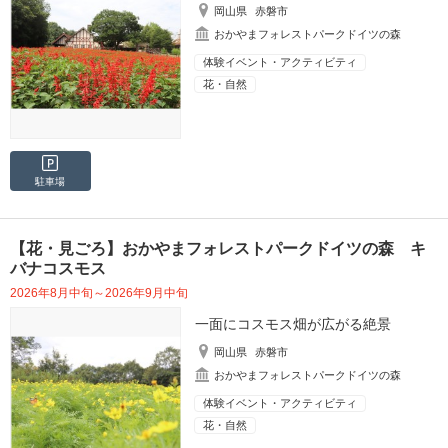
岡山県
赤磐市
おかやまフォレストパークドイツの森
体験イベント・アクティビティ
花・自然
駐車場
【花・見ごろ】おかやまフォレストパークドイツの森 キ
バナコスモス
2026年8月中旬～2026年9月中旬
一面にコスモス畑が広がる絶景
岡山県
赤磐市
おかやまフォレストパークドイツの森
体験イベント・アクティビティ
花・自然