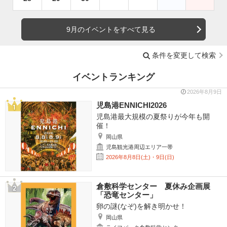
9月のイベントをすべて見る
条件を変更して検索
イベントランキング
2026年8月9日
児島港ENNICHI2026
児島港最大規模の夏祭りが今年も開
催！
岡山県
児島観光港周辺エリア一帯
2026年8月8日(土)・9日(日)
倉敷科学センター 夏休み企画展
「恐竜センター」
卵の謎(なぞ)を解き明かせ！
岡山県