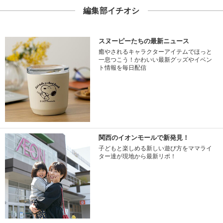
編集部イチオシ
スヌーピーたちの最新ニュース
癒やされるキャラクターアイテムでほっと
一息つこう！かわいい最新グッズやイベン
ト情報を毎日配信
関西のイオンモールで新発見！
子どもと楽しめる新しい遊び方をママライ
ター達が現地から最新リポ！