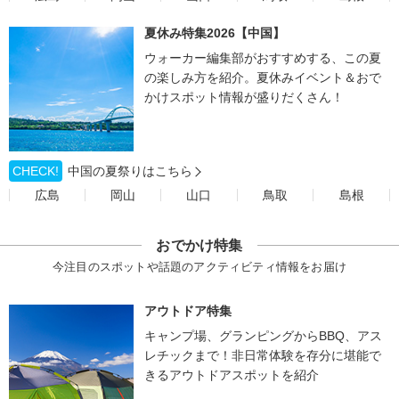
夏休み特集2026【中国】
ウォーカー編集部がおすすめする、この夏
の楽しみ方を紹介。夏休みイベント＆おで
かけスポット情報が盛りだくさん！
CHECK!
中国の夏祭りはこちら
広島
岡山
山口
鳥取
島根
おでかけ特集
今注目のスポットや話題のアクティビティ情報をお届け
アウトドア特集
キャンプ場、グランピングからBBQ、アス
レチックまで！非日常体験を存分に堪能で
きるアウトドアスポットを紹介