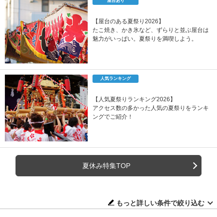
屋台あり
【屋台のある夏祭り2026】
たこ焼き、かき氷など、ずらりと並ぶ屋台は
魅力がいっぱい。夏祭りを満喫しよう。
人気ランキング
【人気夏祭りランキング2026】
アクセス数の多かった人気の夏祭りをランキ
ングでご紹介！
夏休み特集TOP
もっと詳しい条件で絞り込む