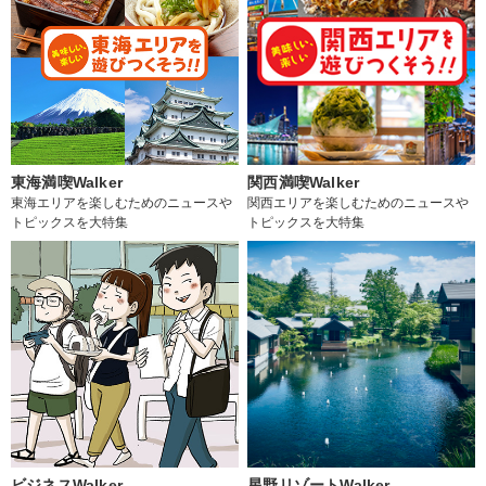
東海満喫Walker
関西満喫Walker
東海エリアを楽しむためのニュースや
関西エリアを楽しむためのニュースや
トピックスを大特集
トピックスを大特集
ビジネスWalker
星野リゾートWalker