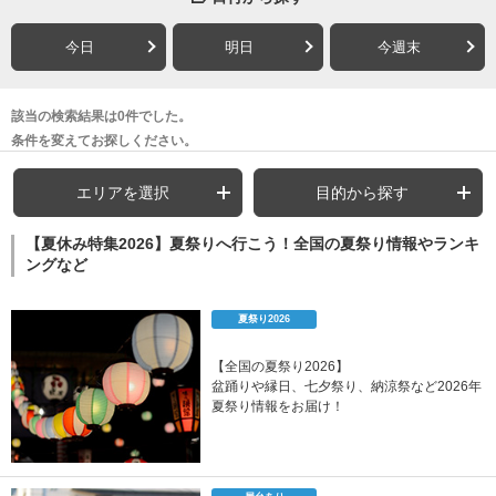
今日
明日
今週末
該当の検索結果は0件でした。
条件を変えてお探しください。
エリアを選択
目的から探す
【夏休み特集2026】夏祭りへ行こう！全国の夏祭り情報やランキ
ングなど
夏祭り2026
【全国の夏祭り2026】
盆踊りや縁日、七夕祭り、納涼祭など2026年
夏祭り情報をお届け！