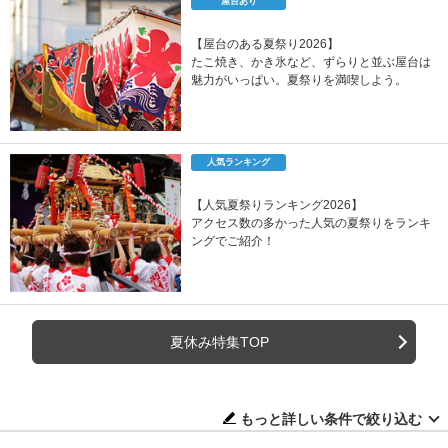
屋台あり
【屋台のある夏祭り2026】
たこ焼き、かき氷など、ずらりと並ぶ屋台は
魅力がいっぱい。夏祭りを満喫しよう。
人気ランキング
【人気夏祭りランキング2026】
アクセス数の多かった人気の夏祭りをランキ
ングでご紹介！
夏休み特集TOP
もっと詳しい条件で絞り込む