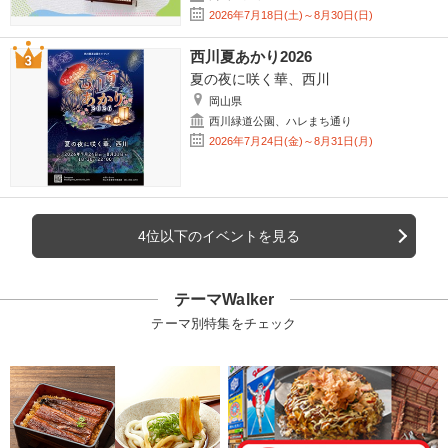
2026年7月18日(土)～8月30日(日)
西川夏あかり2026
夏の夜に咲く華、西川
岡山県
西川緑道公園、ハレまち通り
2026年7月24日(金)～8月31日(月)
4位以下のイベントを見る
テーマWalker
テーマ別特集をチェック