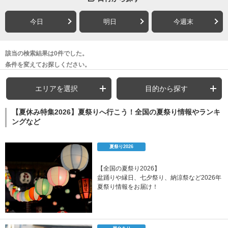
今日
明日
今週末
該当の検索結果は0件でした。
条件を変えてお探しください。
エリアを選択
目的から探す
【夏休み特集2026】夏祭りへ行こう！全国の夏祭り情報やランキ
ングなど
夏祭り2026
【全国の夏祭り2026】
盆踊りや縁日、七夕祭り、納涼祭など2026年
夏祭り情報をお届け！