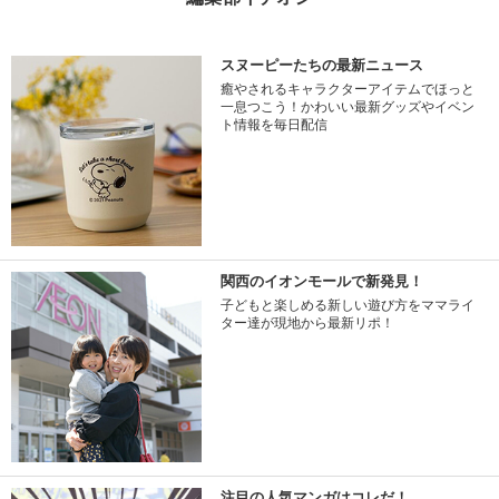
スヌーピーたちの最新ニュース
癒やされるキャラクターアイテムでほっと
一息つこう！かわいい最新グッズやイベン
ト情報を毎日配信
関西のイオンモールで新発見！
子どもと楽しめる新しい遊び方をママライ
ター達が現地から最新リポ！
注目の人気マンガはコレだ！