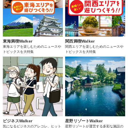
東海満喫Walker
関西満喫Walker
東海エリアを楽しむためのニュースや
関西エリアを楽しむためのニュースや
トピックスを大特集
トピックスを大特集
ビジネスWalker
星野リゾートWalker
気になるビジネスのアレコレ、ヒット
星野リゾートが運営する多彩な施設の