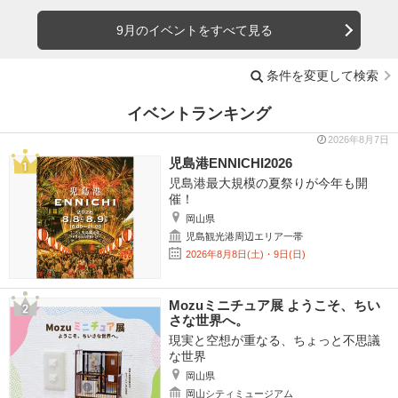
9月のイベントをすべて見る
条件を変更して検索
イベントランキング
2026年8月7日
児島港ENNICHI2026
児島港最大規模の夏祭りが今年も開
催！
岡山県
児島観光港周辺エリア一帯
2026年8月8日(土)・9日(日)
Mozuミニチュア展 ようこそ、ちい
さな世界へ。
現実と空想が重なる、ちょっと不思議
な世界
岡山県
岡山シティミュージアム