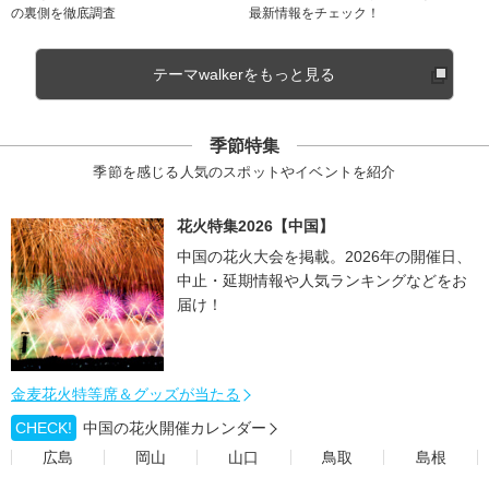
の裏側を徹底調査
最新情報をチェック！
テーマwalkerをもっと見る
季節特集
季節を感じる人気のスポットやイベントを紹介
花火特集2026【中国】
中国の花火大会を掲載。2026年の開催日、
中止・延期情報や人気ランキングなどをお
届け！
金麦花火特等席＆グッズが当たる
CHECK!
中国の花火開催カレンダー
広島
岡山
山口
鳥取
島根