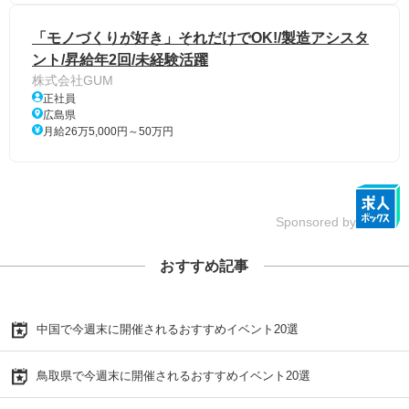
「モノづくりが好き」それだけでOK!/製造アシスタ
ント/昇給年2回/未経験活躍
株式会社GUM
正社員
広島県
月給26万5,000円～50万円
Sponsored by
おすすめ記事
中国で今週末に開催されるおすすめイベント20選
鳥取県で今週末に開催されるおすすめイベント20選