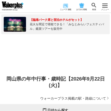
ニュース･連載
おでかけ情報
検 索
メニュー
【臨港パーク席と宿泊ホテルがセット】
花火を間近で堪能できる！「みなとみらいフェスティバ
ル」鑑賞ツアーを販売中
岡山県の年中行事・歳時記【2026年9月22日
(火)】
ウォーカープラス掲載の駅・路線について
日付から探す