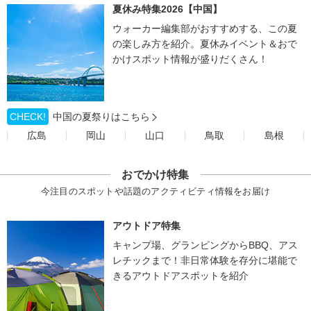
夏休み特集2026【中国】
ウォーカー編集部がおすすめする、この夏
の楽しみ方を紹介。夏休みイベント＆おで
かけスポット情報が盛りだくさん！
CHECK!
中国の夏祭りはこちら
広島
岡山
山口
鳥取
島根
おでかけ特集
今注目のスポットや話題のアクティビティ情報をお届け
アウトドア特集
キャンプ場、グランピングからBBQ、アス
レチックまで！非日常体験を存分に堪能で
きるアウトドアスポットを紹介