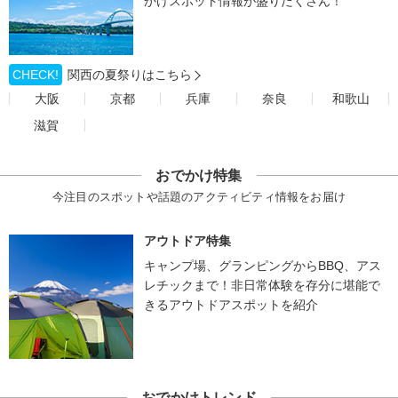
かけスポット情報が盛りだくさん！
CHECK!
関西の夏祭りはこちら
大阪
京都
兵庫
奈良
和歌山
滋賀
おでかけ特集
今注目のスポットや話題のアクティビティ情報をお届け
アウトドア特集
キャンプ場、グランピングからBBQ、アス
レチックまで！非日常体験を存分に堪能で
きるアウトドアスポットを紹介
おでかけトレンド