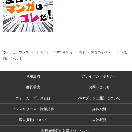
ウォーカープラス
イベント
2026年10月
6日
関西のイベント
大阪
府のイベント
利用規約
プライバシーポリシー
推奨環境
お問い合わせ
ウォーカープラスとは
Webプッシュ通知について
プレスリリース・情報提供
媒体資料
広告掲載について
会社概要
利用者情報の外部送信について