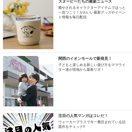
スヌーピーたちの最新ニュース
癒やされるキャラクターアイテムでほっと
一息つこう！かわいい最新グッズやイベン
ト情報を毎日配信
関西のイオンモールで新発見！
子どもと楽しめる新しい遊び方をママライ
ター達が現地から最新リポ！
注目の人気マンガはコレだ！
ウォーカープラスで今一番読まれている話
題作をチェック!!