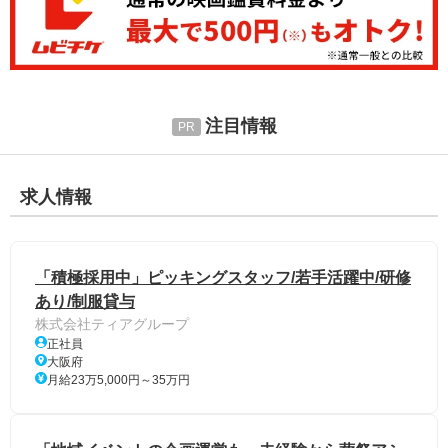
注目情報
求人情報
「積極採用中」ピッキングスタッフ/若手活躍中/研修
あり/制服貸与
株式会社ティアグループ
正社員
大阪府
月給23万5,000円～35万円