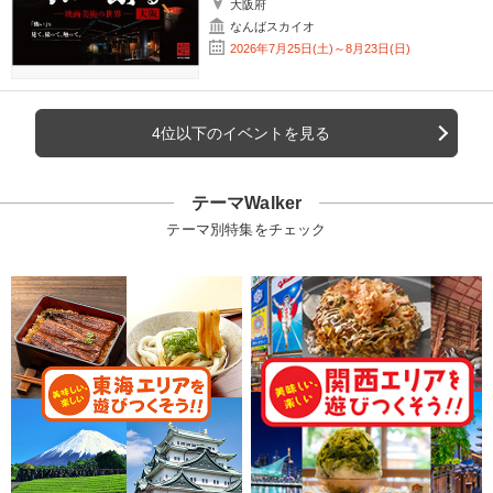
大阪府
なんばスカイオ
2026年7月25日(土)～8月23日(日)
4位以下のイベントを見る
テーマWalker
テーマ別特集をチェック