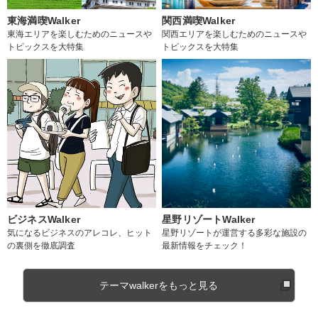
東海満喫Walker
関西満喫Walker
東海エリアを楽しむためのニュースや
関西エリアを楽しむためのニュースや
トピックスを大特集
トピックスを大特集
ビジネスWalker
星野リゾートWalker
気になるビジネスのアレコレ、ヒット
星野リゾートが運営する多彩な施設の
の裏側を徹底調査
最新情報をチェック！
テーマwalkerをもっと見る