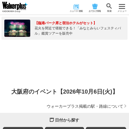
ニュース･連載
おでかけ情報
検 索
メニュー
【臨港パーク席と宿泊ホテルがセット】
花火を間近で堪能できる！「みなとみらいフェスティバ
ル」鑑賞ツアーを販売中
大阪府のイベント【2026年10月6日(火)】
ウォーカープラス掲載の駅・路線について
日付から探す