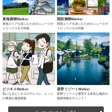
東海満喫Walker
関西満喫Walker
東海エリアを楽しむためのニュースや
関西エリアを楽しむためのニュースや
トピックスを大特集
トピックスを大特集
ビジネスWalker
星野リゾートWalker
気になるビジネスのアレコレ、ヒット
星野リゾートが運営する多彩な施設の
の裏側を徹底調査
最新情報をチェック！