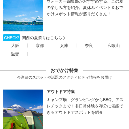
ウォーカー編集部がおすすめする、この夏
の楽しみ方を紹介。夏休みイベント＆おで
かけスポット情報が盛りだくさん！
CHECK!
関西の夏祭りはこちら
大阪
京都
兵庫
奈良
和歌山
滋賀
おでかけ特集
今注目のスポットや話題のアクティビティ情報をお届け
アウトドア特集
キャンプ場、グランピングからBBQ、アス
レチックまで！非日常体験を存分に堪能で
きるアウトドアスポットを紹介