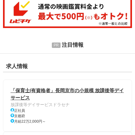
注目情報
求人情報
「保育士/有資格者」長岡京市の小規模 放課後等デイ
サービス
放課後等デイサービスドラセナ
正社員
京都府
月給22万2,000円～