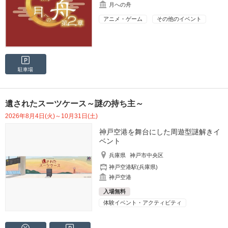
月への舟
アニメ・ゲーム
その他のイベント
駐車場
遺されたスーツケース～謎の持ち主～
2026年8月4日(火)～10月31日(土)
神戸空港を舞台にした周遊型謎解きイ
ベント
兵庫県
神戸市中央区
神戸空港駅(兵庫県)
神戸空港
入場無料
体験イベント・アクティビティ