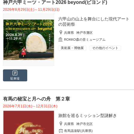
神戸六甲ミーツ・アート2026 beyond(ビヨンド)
2026年8月29日(土)～11月29日(日)
六甲山の山上を舞台にした現代アート
の芸術祭
兵庫県
神戸市灘区
ROKKO森の音ミュージアム
美術展・博物展
その他のイベント
駐車場
有馬の秘宝と月への舟 第２章
2026年7月1日(水)～12月31日(木)
旅館を巡るミッション型謎解き
兵庫県
神戸市北区
有馬温泉駅(兵庫県)