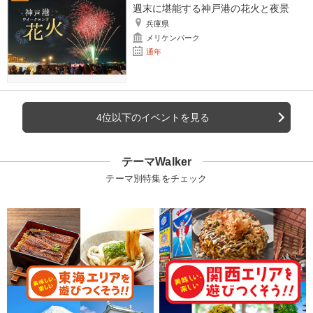
週末に堪能する神戸港の花火と夜景
兵庫県
メリケンパーク
通年
4位以下のイベントを見る
テーマWalker
テーマ別特集をチェック