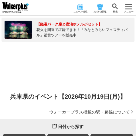
ニュース･連載
おでかけ情報
検 索
メニュー
【臨港パーク席と宿泊ホテルがセット】
花火を間近で堪能できる！「みなとみらいフェスティバ
ル」鑑賞ツアーを販売中
兵庫県のイベント【2026年10月19日(月)】
ウォーカープラス掲載の駅・路線について
日付から探す