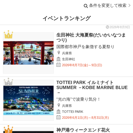
条件を変更して検索
イベントランキング
2026年8月9日
生田神社 大海夏祭(だいかいなつま
つり)
国際都市神戸を象徴する夏祭り
兵庫県
生田神社
2026年8月7日(金)～9日(日)
TOTTEI PARK イルミナイト
SUMMER －KOBE MARINE BLUE
－
“光の海”で波乗り気分！
兵庫県
TOTTEI PARK
2026年6月1日(月)～8月31日(月)
神戸港ウィークエンド花火