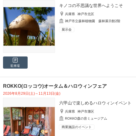
キノコの不思議な世界へようこそ
兵庫県
神戸市北区
神戸市立森林植物園 森林展示館2階
展示会
駐車場
ROKKO(ロッコウ)オータム＆ハロウィンフェア
2026年8月29日(土)～11月13日(金)
六甲山で楽しめるハロウィンイベント
兵庫県
神戸市灘区
ROKKO森の音ミュージアム
商業施設のイベント