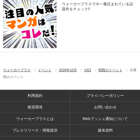
ウォーカープラスで今一番読まれている話
題作をチェック!!
ウォーカープラス
イベント
2026年10月
19日
関西のイベント
兵庫
県のイベント
利用規約
プライバシーポリシー
推奨環境
お問い合わせ
ウォーカープラスとは
Webプッシュ通知について
プレスリリース・情報提供
媒体資料