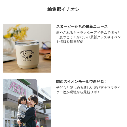
編集部イチオシ
スヌーピーたちの最新ニュース
癒やされるキャラクターアイテムでほっと
一息つこう！かわいい最新グッズやイベン
ト情報を毎日配信
関西のイオンモールで新発見！
子どもと楽しめる新しい遊び方をママライ
ター達が現地から最新リポ！