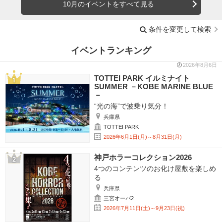
10月のイベントをすべて見る
条件を変更して検索
イベントランキング
2026年8月6日
TOTTEI PARK イルミナイト
SUMMER －KOBE MARINE BLUE
－
“光の海”で波乗り気分！
兵庫県
TOTTEI PARK
2026年6月1日(月)～8月31日(月)
神戸ホラーコレクション2026
4つのコンテンツのお化け屋敷を楽しめ
る
兵庫県
三宮オーパ2
2026年7月11日(土)～9月23日(祝)