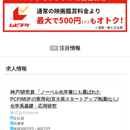
注目情報
求人情報
神戸/研究員 「ノーベル化学賞にも選ばれた
PCP/MOFの実用化/京大発スタートアップ/転勤なし/
化学系基礎・応用研究
株式会社Atomis
正社員
兵庫県
年収500万円～900万円