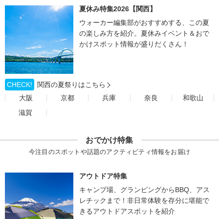
夏休み特集2026【関西】
ウォーカー編集部がおすすめする、この夏
の楽しみ方を紹介。夏休みイベント＆おで
かけスポット情報が盛りだくさん！
CHECK!
関西の夏祭りはこちら
大阪
京都
兵庫
奈良
和歌山
滋賀
おでかけ特集
今注目のスポットや話題のアクティビティ情報をお届け
アウトドア特集
キャンプ場、グランピングからBBQ、アス
レチックまで！非日常体験を存分に堪能で
きるアウトドアスポットを紹介