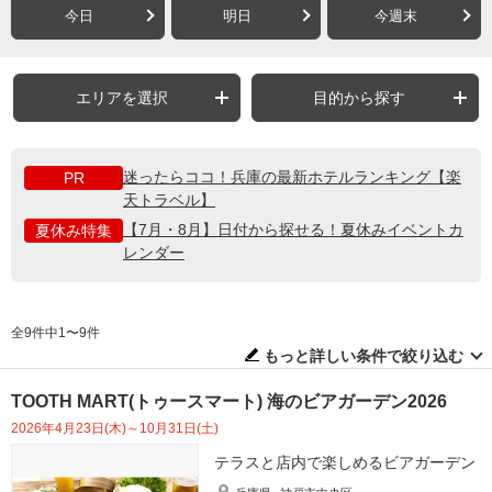
今日
明日
今週末
エリアを選択
目的から探す
迷ったらココ！兵庫の最新ホテルランキング【楽
PR
天トラベル】
【7月・8月】日付から探せる！夏休みイベントカ
夏休み特集
レンダー
全9件中1〜9件
もっと詳しい条件で絞り込む
TOOTH MART(トゥースマート) 海のビアガーデン2026
2026年4月23日(木)～10月31日(土)
テラスと店内で楽しめるビアガーデン