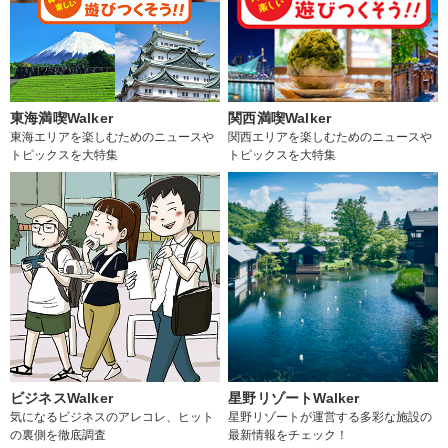
東海満喫Walker
関西満喫Walker
東海エリアを楽しむためのニュースや
関西エリアを楽しむためのニュースや
トピックスを大特集
トピックスを大特集
ビジネスWalker
星野リゾートWalker
気になるビジネスのアレコレ、ヒット
星野リゾートが運営する多彩な施設の
の裏側を徹底調査
最新情報をチェック！