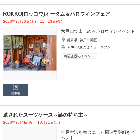
ROKKO(ロッコウ)オータム＆ハロウィンフェア
2026年8月29日(土)～11月13日(金)
六甲山で楽しめるハロウィンイベント
兵庫県
神戸市灘区
ROKKO森の音ミュージアム
商業施設のイベント
駐車場
遺されたスーツケース～謎の持ち主～
2026年8月4日(火)～10月31日(土)
神戸空港を舞台にした周遊型謎解きイ
ベント