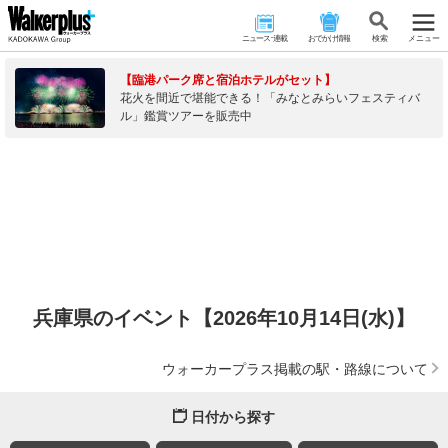
ニュース･連載
おでかけ情報
検 索
メニュー
【臨港パーク席と宿泊ホテルがセット】
花火を間近で堪能できる！「みなとみらいフェスティバ
ル」鑑賞ツアーを販売中
兵庫県のイベント【2026年10月14日(水)】
ウォーカープラス掲載の駅・路線について
日付から探す