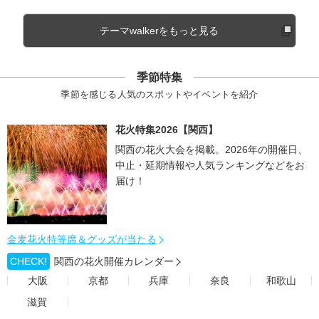
テーマwalkerをもっと見る
季節特集
季節を感じる人気のスポットやイベントを紹介
花火特集2026【関西】
関西の花火大会を掲載。2026年の開催日、
中止・延期情報や人気ランキングなどをお
届け！
金麦花火特等席＆グッズが当たる
CHECK!
関西の花火開催カレンダー
大阪
京都
兵庫
奈良
和歌山
滋賀