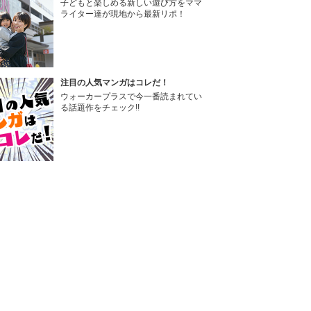
子どもと楽しめる新しい遊び方をママ
ライター達が現地から最新リポ！
注目の人気マンガはコレだ！
ウォーカープラスで今一番読まれてい
る話題作をチェック!!