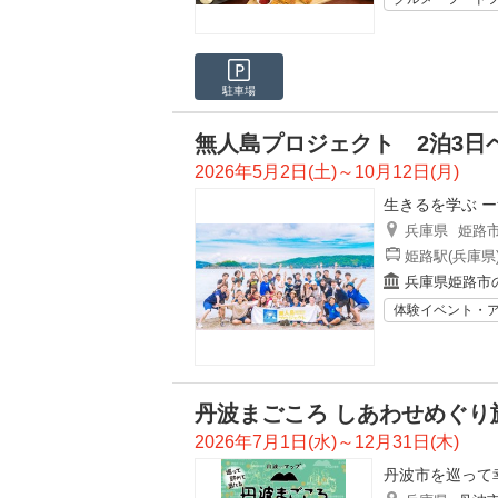
駐車場
無人島プロジェクト 2泊3日
2026年5月2日(土)～10月12日(月)
生きるを学ぶ 
兵庫県
姫路
姫路駅(兵庫県
兵庫県姫路市
体験イベント・
丹波まごころ しあわせめぐり
2026年7月1日(水)～12月31日(木)
丹波市を巡って