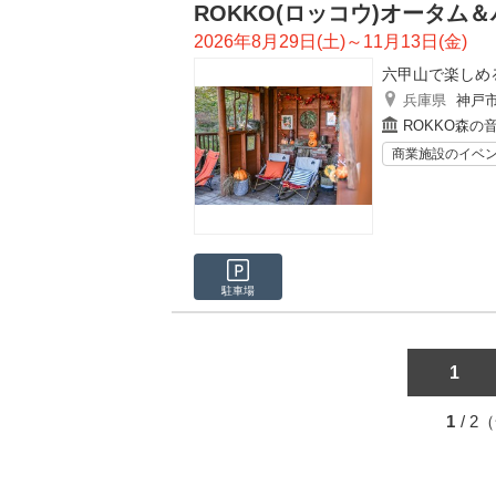
ROKKO(ロッコウ)オータム
2026年8月29日(土)～11月13日(金)
六甲山で楽しめ
兵庫県
神戸
ROKKO森の
商業施設のイベ
駐車場
1
1
/ 