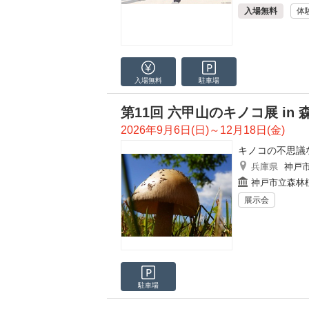
入場無料
体
入場無料
駐車場
第11回 六甲山のキノコ展 in
2026年9月6日(日)～12月18日(金)
キノコの不思議
兵庫県
神戸
神戸市立森林
展示会
駐車場