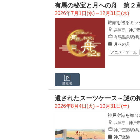
有馬の秘宝と月への舟 第２
2026年7月1日(水)～12月31日(木)
旅館を巡るミッ
兵庫県
神戸
有馬温泉駅(兵
月への舟
アニメ・ゲーム
駐車場
遺されたスーツケース～謎の
2026年8月4日(火)～10月31日(土)
神戸空港を舞台
兵庫県
神戸
神戸空港駅(兵
神戸空港