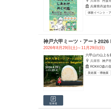
兵庫県
丹波
兵庫県丹波市
体験イベント・
神戸六甲ミーツ・アート2026 b
2026年8月29日(土)～11月29日(日)
六甲山の山上を
兵庫県
神戸
ROKKO森の
美術展・博物展
駐車場