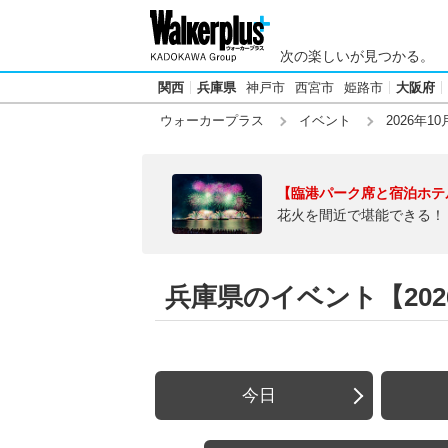
次の楽しいが見つかる。
関西
兵庫県
神戸市
西宮市
姫路市
大阪府
ウォーカープラス
イベント
2026年10
【臨港パーク席と宿泊ホテ
花火を間近で堪能できる！
兵庫県のイベント【2026
今日