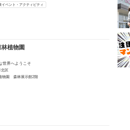
験イベント・アクティビティ
 森林植物園
な世界へようこそ
市北区
植物園 森林展示館2階