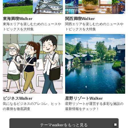
東海満喫Walker
関西満喫Walker
東海エリアを楽しむためのニュースや
関西エリアを楽しむためのニュースや
トピックスを大特集
トピックスを大特集
ビジネスWalker
星野リゾートWalker
気になるビジネスのアレコレ、ヒット
星野リゾートが運営する多彩な施設の
の裏側を徹底調査
最新情報をチェック！
テーマwalkerをもっと見る