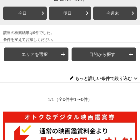
今日
明日
今週末
該当の検索結果は0件でした。
条件を変えてお探しください。
エリアを選択
目的から探す
もっと詳しい条件で絞り込む
1/1
（全0件中1〜0件）