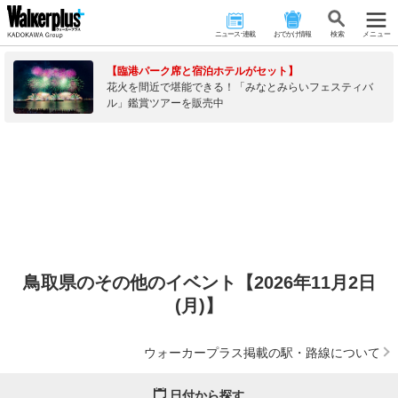
ニュース･連載
おでかけ情報
検 索
メニュー
【臨港パーク席と宿泊ホテルがセット】
花火を間近で堪能できる！「みなとみらいフェスティバ
ル」鑑賞ツアーを販売中
鳥取県のその他のイベント【2026年11月2日
(月)】
ウォーカープラス掲載の駅・路線について
日付から探す