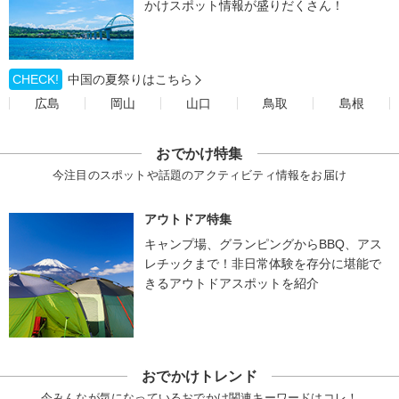
かけスポット情報が盛りだくさん！
CHECK!
中国の夏祭りはこちら
広島
岡山
山口
鳥取
島根
おでかけ特集
今注目のスポットや話題のアクティビティ情報をお届け
アウトドア特集
キャンプ場、グランピングからBBQ、アス
レチックまで！非日常体験を存分に堪能で
きるアウトドアスポットを紹介
おでかけトレンド
今みんなが気になっているおでかけ関連キーワードはコレ！