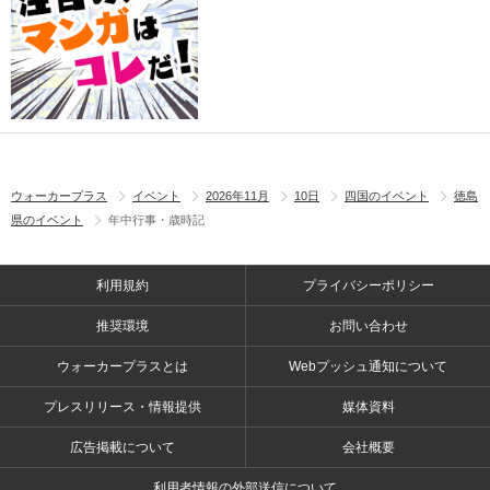
ウォーカープラス
イベント
2026年11月
10日
四国のイベント
徳島
県のイベント
年中行事・歳時記
利用規約
プライバシーポリシー
推奨環境
お問い合わせ
ウォーカープラスとは
Webプッシュ通知について
プレスリリース・情報提供
媒体資料
広告掲載について
会社概要
利用者情報の外部送信について