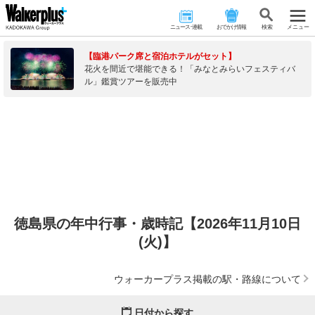
ニュース･連載
おでかけ情報
検 索
メニュー
【臨港パーク席と宿泊ホテルがセット】
花火を間近で堪能できる！「みなとみらいフェスティバ
ル」鑑賞ツアーを販売中
徳島県の年中行事・歳時記【2026年11月10日
(火)】
ウォーカープラス掲載の駅・路線について
日付から探す