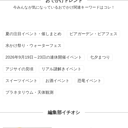
おでかけトレンド
今みんなが気になっているおでかけ関連キーワードはコレ！
夏の注目イベント・催しまとめ
ビアガーデン・ビアフェス
水かけ祭り・ウォーターフェス
2026年9月19日～23日の連休開催イベント
七夕まつり
アジサイの見頃
リアル謎解きイベント
スイーツイベント
お酒イベント
恐竜イベント
プラネタリウム・天体観測
編集部イチオシ