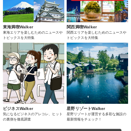
東海満喫Walker
関西満喫Walker
東海エリアを楽しむためのニュースや
関西エリアを楽しむためのニュースや
トピックスを大特集
トピックスを大特集
ビジネスWalker
星野リゾートWalker
気になるビジネスのアレコレ、ヒット
星野リゾートが運営する多彩な施設の
の裏側を徹底調査
最新情報をチェック！