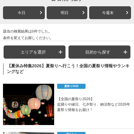
今日
明日
今週末
該当の検索結果は0件でした。
条件を変えてお探しください。
エリアを選択
目的から探す
【夏休み特集2026】夏祭りへ行こう！全国の夏祭り情報やランキ
ングなど
夏祭り2026
【全国の夏祭り2026】
盆踊りや縁日、七夕祭り、納涼祭など2026年
夏祭り情報をお届け！