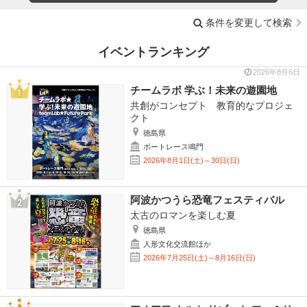
条件を変更して検索
イベントランキング
2026年8月6日
チームラボ 学ぶ！未来の遊園地
共創がコンセプト 教育的なプロジェ
クト
徳島県
ボートレース鳴門
2026年8月1日(土)～30日(日)
阿波かつうら恐竜フェスティバル
太古のロマンを楽しむ夏
徳島県
人形文化交流館ほか
2026年7月25日(土)～8月16日(日)