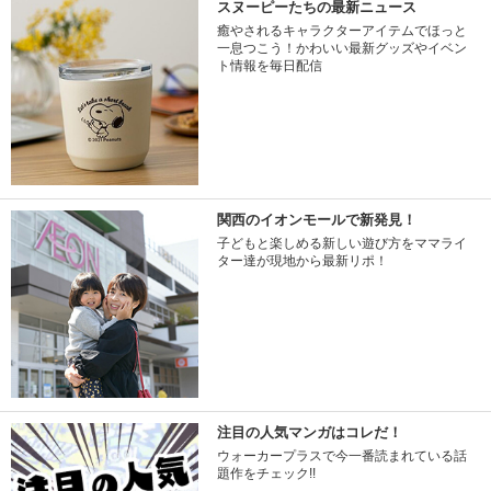
スヌーピーたちの最新ニュース
癒やされるキャラクターアイテムでほっと
一息つこう！かわいい最新グッズやイベン
ト情報を毎日配信
関西のイオンモールで新発見！
子どもと楽しめる新しい遊び方をママライ
ター達が現地から最新リポ！
注目の人気マンガはコレだ！
ウォーカープラスで今一番読まれている話
題作をチェック!!