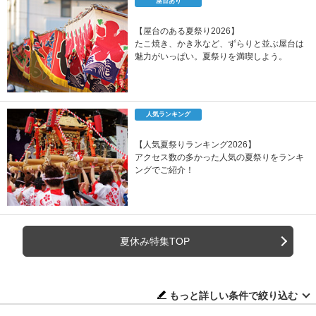
屋台あり
【屋台のある夏祭り2026】
たこ焼き、かき氷など、ずらりと並ぶ屋台は
魅力がいっぱい。夏祭りを満喫しよう。
人気ランキング
【人気夏祭りランキング2026】
アクセス数の多かった人気の夏祭りをランキ
ングでご紹介！
夏休み特集TOP
もっと詳しい条件で絞り込む