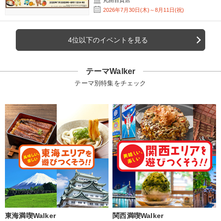
丸由百貨店
2026年7月30日(木)～8月11日(祝)
4位以下のイベントを見る
テーマWalker
テーマ別特集をチェック
東海満喫Walker
関西満喫Walker