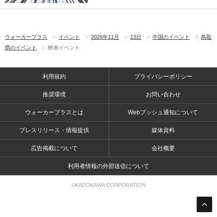
ウォーカープラス
イベント
2026年11月
13日
中国のイベント
鳥取
県のイベント
映画イベント
利用規約
プライバシーポリシー
推奨環境
お問い合わせ
ウォーカープラスとは
Webプッシュ通知について
プレスリリース・情報提供
媒体資料
広告掲載について
会社概要
利用者情報の外部送信について
©KADOKAWA CORPORATION