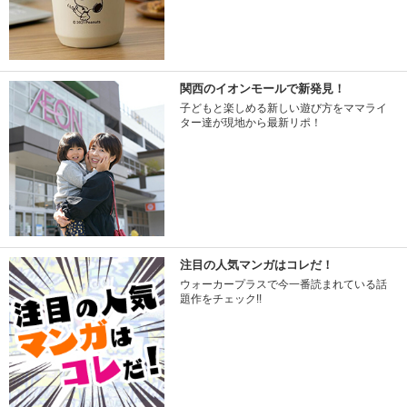
関西のイオンモールで新発見！
子どもと楽しめる新しい遊び方をママライ
ター達が現地から最新リポ！
注目の人気マンガはコレだ！
ウォーカープラスで今一番読まれている話
題作をチェック!!