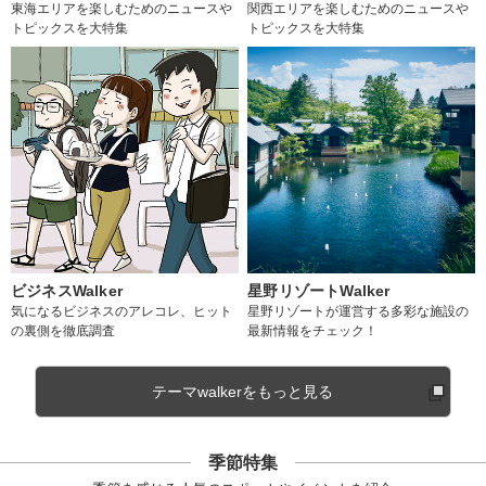
東海エリアを楽しむためのニュースや
関西エリアを楽しむためのニュースや
トピックスを大特集
トピックスを大特集
ビジネスWalker
星野リゾートWalker
気になるビジネスのアレコレ、ヒット
星野リゾートが運営する多彩な施設の
の裏側を徹底調査
最新情報をチェック！
テーマwalkerをもっと見る
季節特集