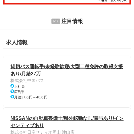
注目情報
求人情報
貸切バス運転手/未経験歓迎/大型二種免許の取得支援
あり/月給27万
株式会社中国バス
正社員
広島県
月給27万円～46万円
NISSANの自動車整備士/県外転勤なし/賞与あり/イン
センティブあり
株式会社日産サティオ岡山 津山店