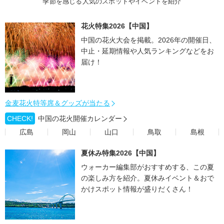
季節を感じる人気のスポットやイベントを紹介
花火特集2026【中国】
中国の花火大会を掲載。2026年の開催日、
中止・延期情報や人気ランキングなどをお
届け！
金麦花火特等席＆グッズが当たる
CHECK!
中国の花火開催カレンダー
広島
岡山
山口
鳥取
島根
夏休み特集2026【中国】
ウォーカー編集部がおすすめする、この夏
の楽しみ方を紹介。夏休みイベント＆おで
かけスポット情報が盛りだくさん！