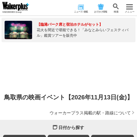
ニュース･連載
おでかけ情報
検 索
メニュー
【臨港パーク席と宿泊ホテルがセット】
花火を間近で堪能できる！「みなとみらいフェスティバ
ル」鑑賞ツアーを販売中
鳥取県の映画イベント【2026年11月13日(金)】
ウォーカープラス掲載の駅・路線について
日付から探す