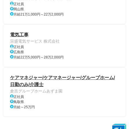
正社員
岡山県
月給21万1,000円～22万2,000円
電気工事
宗盛電気サービス 株式会社
正社員
広島県
月給22万5,000円～28万2,000円
ケアマネジャー/ケアマネージャー/グループホーム/
日勤のみ/介護士
倉吉グループホームあずま園
正社員
鳥取県
月給～25万円