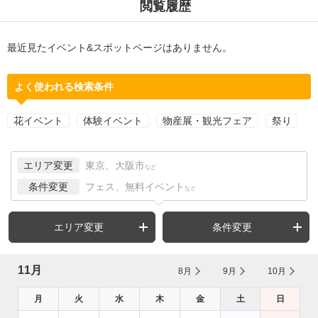
閲覧履歴
最近見たイベント&スポットページはありません。
よく使われる検索条件
花イベント
体験イベント
物産展・観光フェア
祭り
エリア変更
東京、大阪市
など
条件変更
フェス、無料イベント
など
エリア変更
条件変更
11月
8月
9月
10月
月
火
水
木
金
土
日