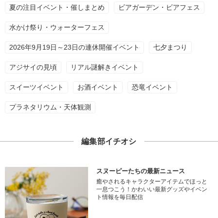
夏の注目イベント・催しまとめ
ビアガーデン・ビアフェス
水かけ祭り・ウォーターフェス
2026年9月19日～23日の連休開催イベント
七夕まつり
アジサイの見頃
リアル謎解きイベント
スイーツイベント
お酒イベント
恐竜イベント
プラネタリウム・天体観測
編集部イチオシ
スヌーピーたちの最新ニュース
癒やされるキャラクターアイテムでほっと
一息つこう！かわいい最新グッズやイベン
ト情報を毎日配信