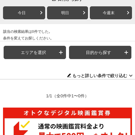
今日
明日
今週末
該当の検索結果は0件でした。
条件を変えてお探しください。
エリアを選択
目的から探す
もっと詳しい条件で絞り込む
1/1
（全0件中1〜0件）