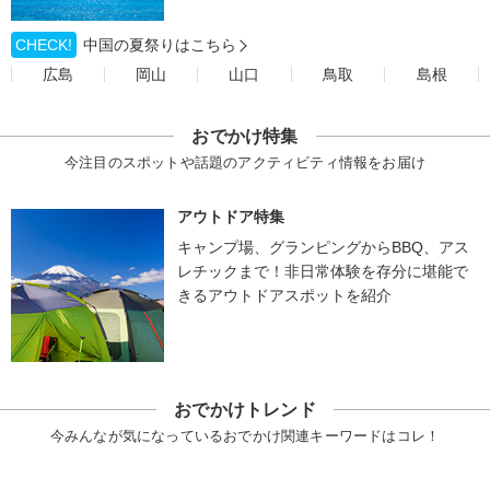
CHECK!
中国の夏祭りはこちら
広島
岡山
山口
鳥取
島根
おでかけ特集
今注目のスポットや話題のアクティビティ情報をお届け
アウトドア特集
キャンプ場、グランピングからBBQ、アス
レチックまで！非日常体験を存分に堪能で
きるアウトドアスポットを紹介
おでかけトレンド
今みんなが気になっているおでかけ関連キーワードはコレ！