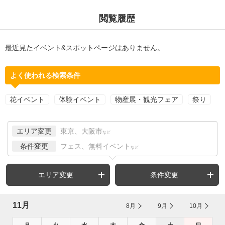
閲覧履歴
最近見たイベント&スポットページはありません。
よく使われる検索条件
花イベント
体験イベント
物産展・観光フェア
祭り
エリア変更
東京、大阪市
など
条件変更
フェス、無料イベント
など
エリア変更
条件変更
11月
8月
9月
10月