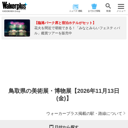
ニュース･連載
おでかけ情報
検 索
メニュー
【臨港パーク席と宿泊ホテルがセット】
花火を間近で堪能できる！「みなとみらいフェスティバ
ル」鑑賞ツアーを販売中
鳥取県の美術展・博物展【2026年11月13日
(金)】
ウォーカープラス掲載の駅・路線について
日付から探す