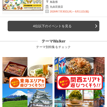
鳥取県
丸由百貨店
2026年7月30日(木)～8月11日(祝)
4位以下のイベントを見る
テーマWalker
テーマ別特集をチェック