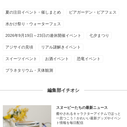
夏の注目イベント・催しまとめ
ビアガーデン・ビアフェス
水かけ祭り・ウォーターフェス
2026年9月19日～23日の連休開催イベント
七夕まつり
アジサイの見頃
リアル謎解きイベント
スイーツイベント
お酒イベント
恐竜イベント
プラネタリウム・天体観測
編集部イチオシ
スヌーピーたちの最新ニュース
癒やされるキャラクターアイテムでほっと
一息つこう！かわいい最新グッズやイベン
ト情報を毎日配信