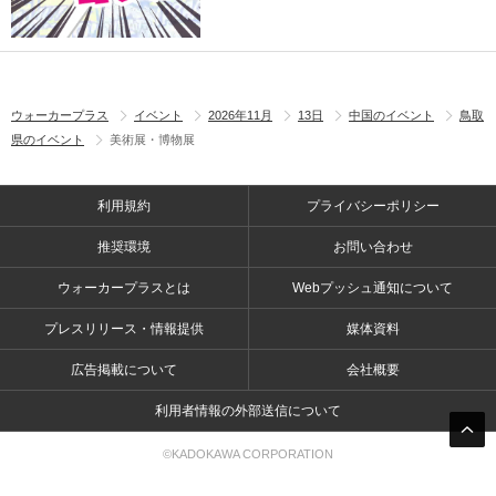
ウォーカープラス
イベント
2026年11月
13日
中国のイベント
鳥取
県のイベント
美術展・博物展
利用規約
プライバシーポリシー
推奨環境
お問い合わせ
ウォーカープラスとは
Webプッシュ通知について
プレスリリース・情報提供
媒体資料
広告掲載について
会社概要
利用者情報の外部送信について
©KADOKAWA CORPORATION