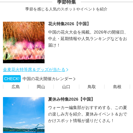
季節特集
季節を感じる人気のスポットやイベントを紹介
花火特集2026【中国】
中国の花火大会を掲載。2026年の開催日、
中止・延期情報や人気ランキングなどをお
届け！
金麦花火特等席＆グッズが当たる
CHECK!
中国の花火開催カレンダー
広島
岡山
山口
鳥取
島根
夏休み特集2026【中国】
ウォーカー編集部がおすすめする、この夏
の楽しみ方を紹介。夏休みイベント＆おで
かけスポット情報が盛りだくさん！