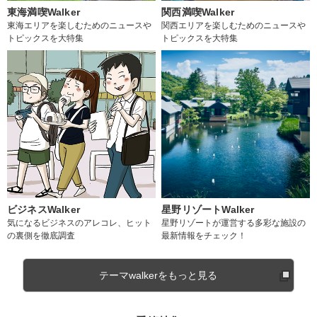
東海満喫Walker
関西満喫Walker
東海エリアを楽しむためのニュースや
関西エリアを楽しむためのニュースや
トピックスを大特集
トピックスを大特集
ビジネスWalker
星野リゾートWalker
気になるビジネスのアレコレ、ヒット
星野リゾートが運営する多彩な施設の
の裏側を徹底調査
最新情報をチェック！
テーマwalkerをもっと見る