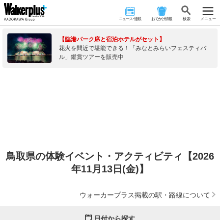
ニュース･連載
おでかけ情報
検 索
メニュー
【臨港パーク席と宿泊ホテルがセット】
花火を間近で堪能できる！「みなとみらいフェスティバ
ル」鑑賞ツアーを販売中
鳥取県の体験イベント・アクティビティ【2026
年11月13日(金)】
ウォーカープラス掲載の駅・路線について
日付から探す