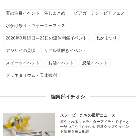
夏の注目イベント・催しまとめ
ビアガーデン・ビアフェス
水かけ祭り・ウォーターフェス
2026年9月19日～23日の連休開催イベント
七夕まつり
アジサイの見頃
リアル謎解きイベント
スイーツイベント
お酒イベント
恐竜イベント
プラネタリウム・天体観測
編集部イチオシ
スヌーピーたちの最新ニュース
癒やされるキャラクターアイテムでほっと
一息つこう！かわいい最新グッズやイベン
ト情報を毎日配信