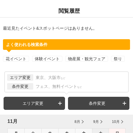
閲覧履歴
最近見たイベント&スポットページはありません。
よく使われる検索条件
花イベント
体験イベント
物産展・観光フェア
祭り
エリア変更
東京、大阪市
など
条件変更
フェス、無料イベント
など
エリア変更
条件変更
11月
8月
9月
10月