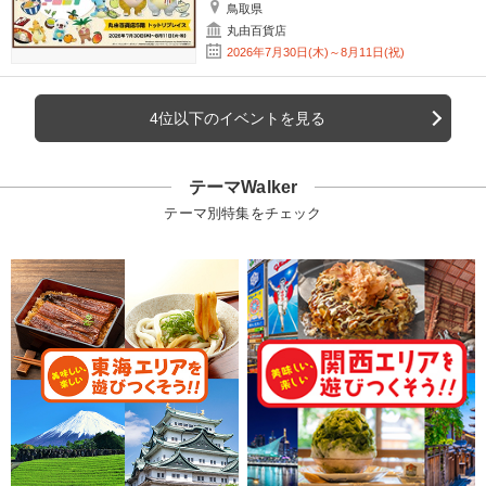
鳥取県
丸由百貨店
2026年7月30日(木)～8月11日(祝)
4位以下のイベントを見る
テーマWalker
テーマ別特集をチェック