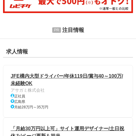
注目情報
求人情報
JFE構内大型ドライバー/年休119日/賞与40～100万/
未経験OK
アサガミ株式会社
正社員
広島県
月給28万円～35万円
「月給30万円以上可」サイト運用デザイナー/土日祝
休み/ページ更新も担当