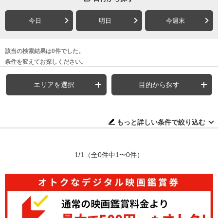
今日
明日
今週末
該当の検索結果は0件でした。
条件を変えてお探しください。
エリアを選択
目的から探す
もっと詳しい条件で絞り込む
1/1
（全0件中1〜0件）