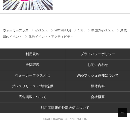
ウォーカープラス
イベント
2026年11月
13日
中国のイベント
鳥取
県のイベント
体験イベント・アクティビティ
利用規約
プライバシーポリシー
推奨環境
お問い合わせ
ウォーカープラスとは
Webプッシュ通知について
プレスリリース・情報提供
媒体資料
広告掲載について
会社概要
利用者情報の外部送信について
©KADOKAWA CORPORATION