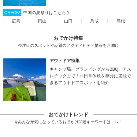
CHECK!
中国の夏祭りはこちら
広島
岡山
山口
鳥取
島根
おでかけ特集
今注目のスポットや話題のアクティビティ情報をお届け
アウトドア特集
キャンプ場、グランピングからBBQ、アス
レチックまで！非日常体験を存分に堪能で
きるアウトドアスポットを紹介
おでかけトレンド
今みんなが気になっているおでかけ関連キーワードはコレ！