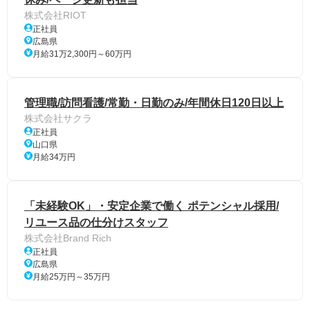
株式会社RIOT
正社員
広島県
月給31万2,300円～60万円
管理職/訪問看護/常勤・日勤のみ/年間休日120日以上
株式会社サクラ
正社員
山口県
月給34万円
「未経験OK」・安定企業で働く ポテンシャル採用/
リユース品の仕分けスタッフ
株式会社Brand Rich
正社員
広島県
月給25万円～35万円