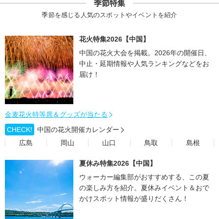
季節特集
季節を感じる人気のスポットやイベントを紹介
花火特集2026【中国】
中国の花火大会を掲載。2026年の開催日、
中止・延期情報や人気ランキングなどをお
届け！
金麦花火特等席＆グッズが当たる
CHECK!
中国の花火開催カレンダー
広島
岡山
山口
鳥取
島根
夏休み特集2026【中国】
ウォーカー編集部がおすすめする、この夏
の楽しみ方を紹介。夏休みイベント＆おで
かけスポット情報が盛りだくさん！