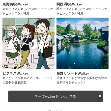
東海満喫Walker
関西満喫Walker
東海エリアを楽しむためのニュースや
関西エリアを楽しむためのニュースや
トピックスを大特集
トピックスを大特集
ビジネスWalker
星野リゾートWalker
気になるビジネスのアレコレ、ヒット
星野リゾートが運営する多彩な施設の
の裏側を徹底調査
最新情報をチェック！
テーマwalkerをもっと見る