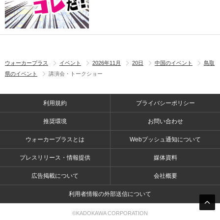
ウォーカープラス
イベント
2026年11月
20日
中国のイベント
鳥取
県のイベント
講演会・トークショー
利用規約
プライバシーポリシー
推奨環境
お問い合わせ
ウォーカープラスとは
Webプッシュ通知について
プレスリリース・情報提供
媒体資料
広告掲載について
会社概要
利用者情報の外部送信について
©KADOKAWA CORPORATION