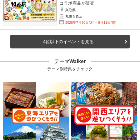
コラボ商品が販売
鳥取県
丸由百貨店
2026年7月30日(木)～8月11日(祝)
4位以下のイベントを見る
テーマWalker
テーマ別特集をチェック