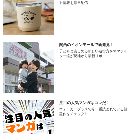
ト情報を毎日配信
関西のイオンモールで新発見！
子どもと楽しめる新しい遊び方をママライ
ター達が現地から最新リポ！
注目の人気マンガはコレだ！
ウォーカープラスで今一番読まれている話
題作をチェック!!