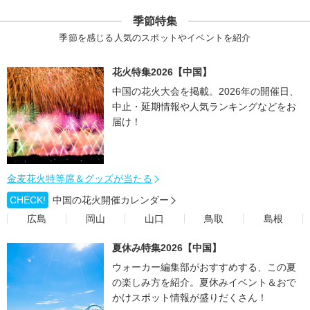
季節特集
季節を感じる人気のスポットやイベントを紹介
花火特集2026【中国】
中国の花火大会を掲載。2026年の開催日、
中止・延期情報や人気ランキングなどをお
届け！
金麦花火特等席＆グッズが当たる
CHECK!
中国の花火開催カレンダー
広島
岡山
山口
鳥取
島根
夏休み特集2026【中国】
ウォーカー編集部がおすすめする、この夏
の楽しみ方を紹介。夏休みイベント＆おで
かけスポット情報が盛りだくさん！