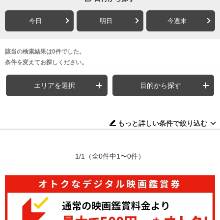
今日
明日
今週末
該当の検索結果は0件でした。
条件を変えてお探しください。
エリアを選択
目的から探す
もっと詳しい条件で絞り込む
1/1
（全0件中1〜0件）