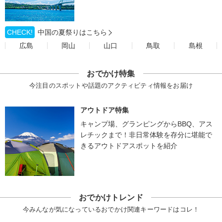
CHECK!
中国の夏祭りはこちら
広島
岡山
山口
鳥取
島根
おでかけ特集
今注目のスポットや話題のアクティビティ情報をお届け
アウトドア特集
キャンプ場、グランピングからBBQ、アス
レチックまで！非日常体験を存分に堪能で
きるアウトドアスポットを紹介
おでかけトレンド
今みんなが気になっているおでかけ関連キーワードはコレ！