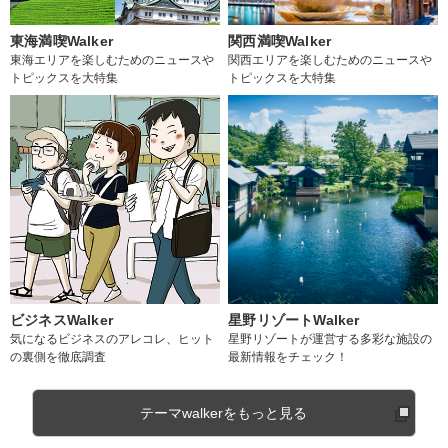
東海満喫Walker
関西満喫Walker
東海エリアを楽しむためのニュースや
関西エリアを楽しむためのニュースや
トピックスを大特集
トピックスを大特集
ビジネスWalker
星野リゾートWalker
気になるビジネスのアレコレ、ヒット
星野リゾートが運営する多彩な施設の
の裏側を徹底調査
最新情報をチェック！
テーマwalkerをもっと見る