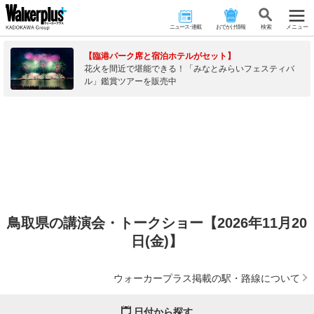
ニュース･連載
おでかけ情報
検 索
メニュー
【臨港パーク席と宿泊ホテルがセット】
花火を間近で堪能できる！「みなとみらいフェスティバ
ル」鑑賞ツアーを販売中
鳥取県の講演会・トークショー【2026年11月20
日(金)】
ウォーカープラス掲載の駅・路線について
日付から探す