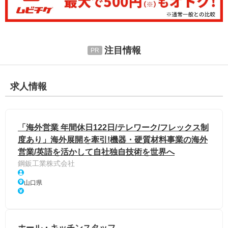
注目情報
求人情報
「海外営業 年間休日122日/テレワーク/フレックス制
度あり」海外展開を牽引!機器・硬質材料事業の海外
営業/英語を活かして自社独自技術を世界へ
鋼鈑工業株式会社
山口県
ホール・キッチンスタッフ