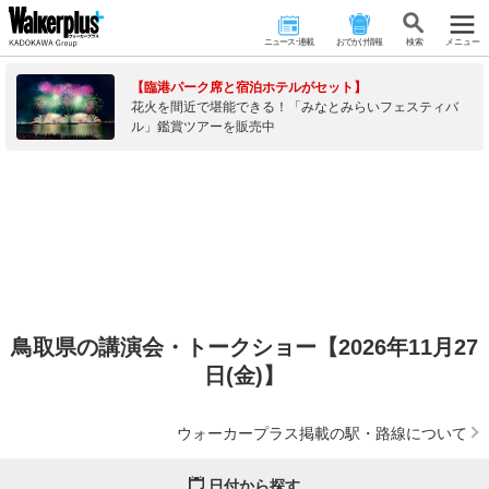
ニュース･連載
おでかけ情報
検 索
メニュー
【臨港パーク席と宿泊ホテルがセット】
花火を間近で堪能できる！「みなとみらいフェスティバ
ル」鑑賞ツアーを販売中
鳥取県の講演会・トークショー【2026年11月27
日(金)】
ウォーカープラス掲載の駅・路線について
日付から探す