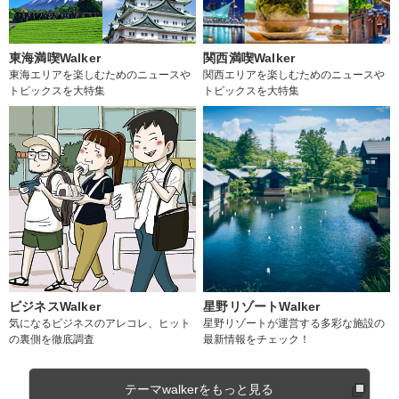
東海満喫Walker
関西満喫Walker
東海エリアを楽しむためのニュースや
関西エリアを楽しむためのニュースや
トピックスを大特集
トピックスを大特集
ビジネスWalker
星野リゾートWalker
気になるビジネスのアレコレ、ヒット
星野リゾートが運営する多彩な施設の
の裏側を徹底調査
最新情報をチェック！
テーマwalkerをもっと見る