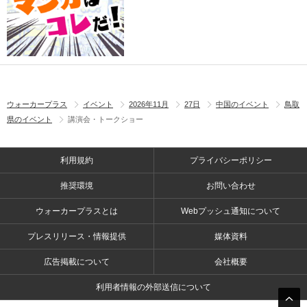
ウォーカープラス
イベント
2026年11月
27日
中国のイベント
鳥取
県のイベント
講演会・トークショー
利用規約
プライバシーポリシー
推奨環境
お問い合わせ
ウォーカープラスとは
Webプッシュ通知について
プレスリリース・情報提供
媒体資料
広告掲載について
会社概要
利用者情報の外部送信について