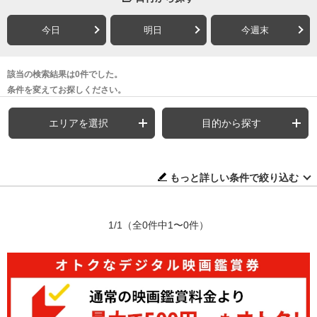
今日
明日
今週末
該当の検索結果は0件でした。
条件を変えてお探しください。
エリアを選択
目的から探す
もっと詳しい条件で絞り込む
1/1
（全0件中1〜0件）