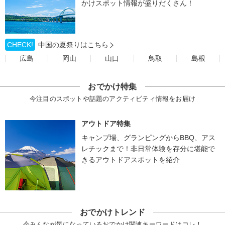
かけスポット情報が盛りだくさん！
CHECK!
中国の夏祭りはこちら
広島
岡山
山口
鳥取
島根
おでかけ特集
今注目のスポットや話題のアクティビティ情報をお届け
アウトドア特集
キャンプ場、グランピングからBBQ、アス
レチックまで！非日常体験を存分に堪能で
きるアウトドアスポットを紹介
おでかけトレンド
今みんなが気になっているおでかけ関連キーワードはコレ！