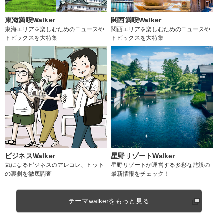
東海満喫Walker
関西満喫Walker
東海エリアを楽しむためのニュースや
関西エリアを楽しむためのニュースや
トピックスを大特集
トピックスを大特集
ビジネスWalker
星野リゾートWalker
気になるビジネスのアレコレ、ヒット
星野リゾートが運営する多彩な施設の
の裏側を徹底調査
最新情報をチェック！
テーマwalkerをもっと見る