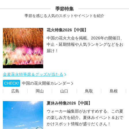
季節特集
季節を感じる人気のスポットやイベントを紹介
花火特集2026【中国】
中国の花火大会を掲載。2026年の開催日、
中止・延期情報や人気ランキングなどをお
届け！
金麦花火特等席＆グッズが当たる
CHECK!
中国の花火開催カレンダー
広島
岡山
山口
鳥取
島根
夏休み特集2026【中国】
ウォーカー編集部がおすすめする、この夏
の楽しみ方を紹介。夏休みイベント＆おで
かけスポット情報が盛りだくさん！