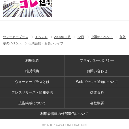
ウォーカープラス
イベント
2026年11月
22日
中国のイベント
鳥取
県のイベント
伝統芸能・お笑いライブ
利用規約
プライバシーポリシー
推奨環境
お問い合わせ
ウォーカープラスとは
Webプッシュ通知について
プレスリリース・情報提供
媒体資料
広告掲載について
会社概要
利用者情報の外部送信について
©KADOKAWA CORPORATION