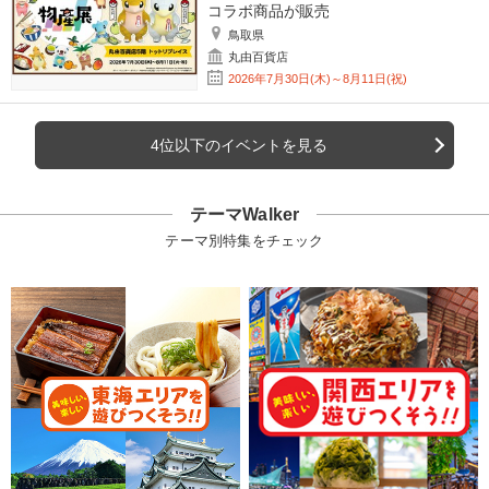
コラボ商品が販売
鳥取県
丸由百貨店
2026年7月30日(木)～8月11日(祝)
4位以下のイベントを見る
テーマWalker
テーマ別特集をチェック