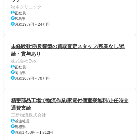
秋本クリニック
正社員
広島県
月給19万円～24万円
未経験歓迎/反響型の買取査定スタッフ/残業なし/昇
給・賞与あり
株式会社Evo
正社員
岡山県
月給30万円～70万円
精密部品工場で物流作業/家電付個室寮無料/赴任時交
通費支給
三新物流株式会社
派遣社員
島根県
時給1,450円～1,812円