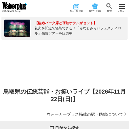
ニュース･連載
おでかけ情報
検 索
メニュー
【臨港パーク席と宿泊ホテルがセット】
花火を間近で堪能できる！「みなとみらいフェスティバ
ル」鑑賞ツアーを販売中
鳥取県の伝統芸能・お笑いライブ【2026年11月
22日(日)】
ウォーカープラス掲載の駅・路線について
日付から探す