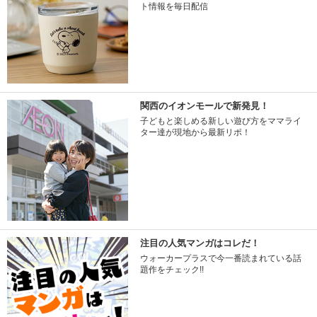
ト情報を毎日配信
関西のイオンモールで新発見！
子どもと楽しめる新しい遊び方をママライ
ター達が現地から最新リポ！
注目の人気マンガはコレだ！
ウォーカープラスで今一番読まれている話
題作をチェック!!