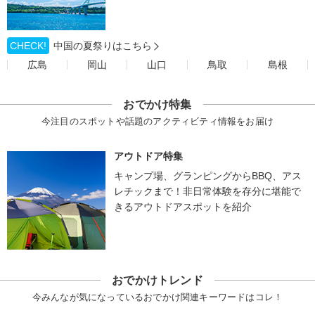
CHECK!
中国の夏祭りはこちら
広島
岡山
山口
鳥取
島根
おでかけ特集
今注目のスポットや話題のアクティビティ情報をお届け
アウトドア特集
キャンプ場、グランピングからBBQ、アス
レチックまで！非日常体験を存分に堪能で
きるアウトドアスポットを紹介
おでかけトレンド
今みんなが気になっているおでかけ関連キーワードはコレ！