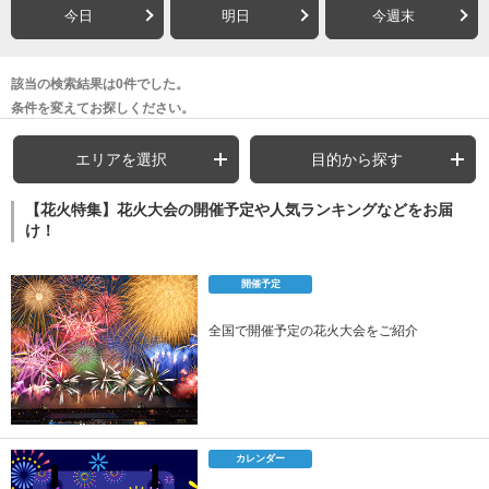
今日
明日
今週末
該当の検索結果は0件でした。
条件を変えてお探しください。
エリアを選択
目的から探す
【花火特集】花火大会の開催予定や人気ランキングなどをお届
け！
開催予定
全国で開催予定の花火大会をご紹介
カレンダー