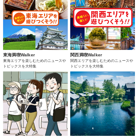
東海満喫Walker
関西満喫Walker
東海エリアを楽しむためのニュースや
関西エリアを楽しむためのニュースや
トピックスを大特集
トピックスを大特集