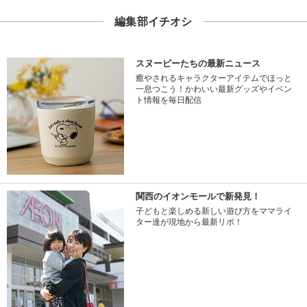
編集部イチオシ
スヌーピーたちの最新ニュース
癒やされるキャラクターアイテムでほっと
一息つこう！かわいい最新グッズやイベン
ト情報を毎日配信
関西のイオンモールで新発見！
子どもと楽しめる新しい遊び方をママライ
ター達が現地から最新リポ！