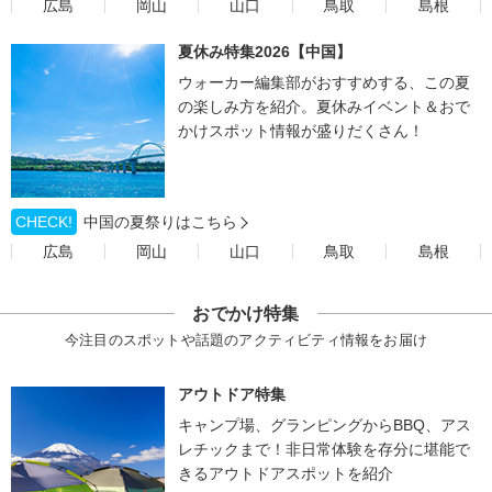
広島
岡山
山口
鳥取
島根
夏休み特集2026【中国】
ウォーカー編集部がおすすめする、この夏
の楽しみ方を紹介。夏休みイベント＆おで
かけスポット情報が盛りだくさん！
CHECK!
中国の夏祭りはこちら
広島
岡山
山口
鳥取
島根
おでかけ特集
今注目のスポットや話題のアクティビティ情報をお届け
アウトドア特集
キャンプ場、グランピングからBBQ、アス
レチックまで！非日常体験を存分に堪能で
きるアウトドアスポットを紹介