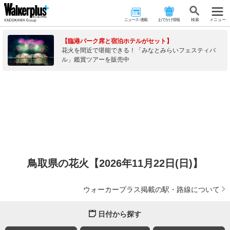
ニュース･連載
おでかけ情報
検 索
メニュー
【臨港パーク席と宿泊ホテルがセット】
花火を間近で堪能できる！「みなとみらいフェスティバ
ル」鑑賞ツアーを販売中
鳥取県の花火【2026年11月22日(日)】
ウォーカープラス掲載の駅・路線について
日付から探す