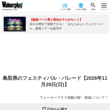
ニュース･連載
おでかけ情報
検 索
メニュー
【臨港パーク席と宿泊ホテルがセット】
花火を間近で堪能できる！「みなとみらいフェスティバ
ル」鑑賞ツアーを販売中
鳥取県のフェスティバル・パレード【2026年11
月29日(日)】
ウォーカープラス掲載の駅・路線について
日付から探す