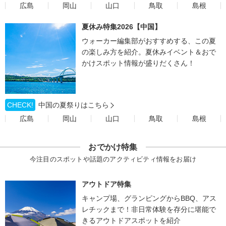
広島
岡山
山口
鳥取
島根
夏休み特集2026【中国】
ウォーカー編集部がおすすめする、この夏
の楽しみ方を紹介。夏休みイベント＆おで
かけスポット情報が盛りだくさん！
CHECK!
中国の夏祭りはこちら
広島
岡山
山口
鳥取
島根
おでかけ特集
今注目のスポットや話題のアクティビティ情報をお届け
アウトドア特集
キャンプ場、グランピングからBBQ、アス
レチックまで！非日常体験を存分に堪能で
きるアウトドアスポットを紹介