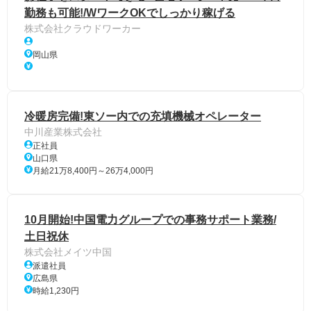
勤務も可能!/WワークOKでしっかり稼げる
株式会社クラウドワーカー
岡山県
冷暖房完備!東ソー内での充填機械オペレーター
中川産業株式会社
正社員
山口県
月給21万8,400円～26万4,000円
10月開始!中国電力グループでの事務サポート業務/
土日祝休
株式会社メイツ中国
派遣社員
広島県
時給1,230円