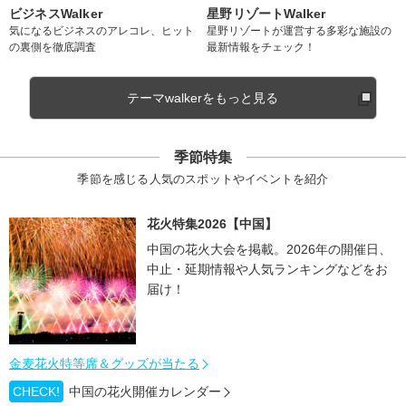
ビジネスWalker
星野リゾートWalker
気になるビジネスのアレコレ、ヒット
星野リゾートが運営する多彩な施設の
の裏側を徹底調査
最新情報をチェック！
テーマwalkerをもっと見る
季節特集
季節を感じる人気のスポットやイベントを紹介
花火特集2026【中国】
中国の花火大会を掲載。2026年の開催日、
中止・延期情報や人気ランキングなどをお
届け！
金麦花火特等席＆グッズが当たる
CHECK!
中国の花火開催カレンダー