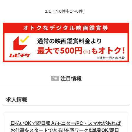
1/1
（全0件中1〜0件）
注目情報
求人情報
日払いOKで即日収入/モニター/PC・スマホがあれば
お仕事をスタートできる!/在宅ワーク&単発OK/即日