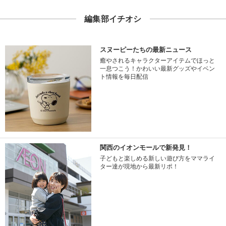
編集部イチオシ
スヌーピーたちの最新ニュース
癒やされるキャラクターアイテムでほっと
一息つこう！かわいい最新グッズやイベン
ト情報を毎日配信
関西のイオンモールで新発見！
子どもと楽しめる新しい遊び方をママライ
ター達が現地から最新リポ！