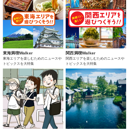
東海満喫Walker
関西満喫Walker
東海エリアを楽しむためのニュースや
関西エリアを楽しむためのニュースや
トピックスを大特集
トピックスを大特集