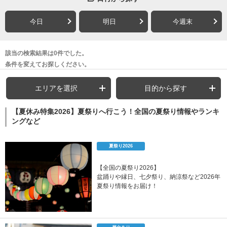
今日
明日
今週末
該当の検索結果は0件でした。
条件を変えてお探しください。
エリアを選択
目的から探す
【夏休み特集2026】夏祭りへ行こう！全国の夏祭り情報やランキ
ングなど
夏祭り2026
【全国の夏祭り2026】
盆踊りや縁日、七夕祭り、納涼祭など2026年
夏祭り情報をお届け！