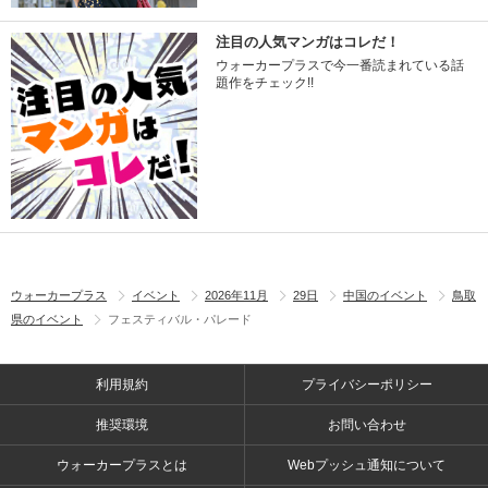
注目の人気マンガはコレだ！
ウォーカープラスで今一番読まれている話
題作をチェック!!
ウォーカープラス
イベント
2026年11月
29日
中国のイベント
鳥取
県のイベント
フェスティバル・パレード
利用規約
プライバシーポリシー
推奨環境
お問い合わせ
ウォーカープラスとは
Webプッシュ通知について