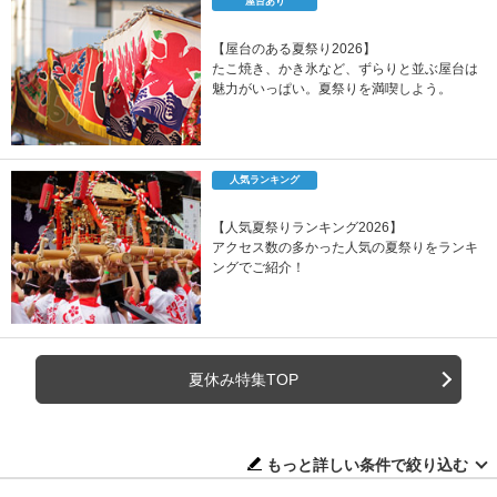
屋台あり
【屋台のある夏祭り2026】
たこ焼き、かき氷など、ずらりと並ぶ屋台は
魅力がいっぱい。夏祭りを満喫しよう。
人気ランキング
【人気夏祭りランキング2026】
アクセス数の多かった人気の夏祭りをランキ
ングでご紹介！
夏休み特集TOP
もっと詳しい条件で絞り込む