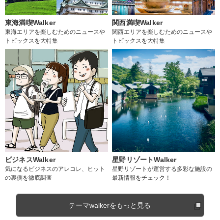
東海満喫Walker
関西満喫Walker
東海エリアを楽しむためのニュースや
関西エリアを楽しむためのニュースや
トピックスを大特集
トピックスを大特集
ビジネスWalker
星野リゾートWalker
気になるビジネスのアレコレ、ヒット
星野リゾートが運営する多彩な施設の
の裏側を徹底調査
最新情報をチェック！
テーマwalkerをもっと見る