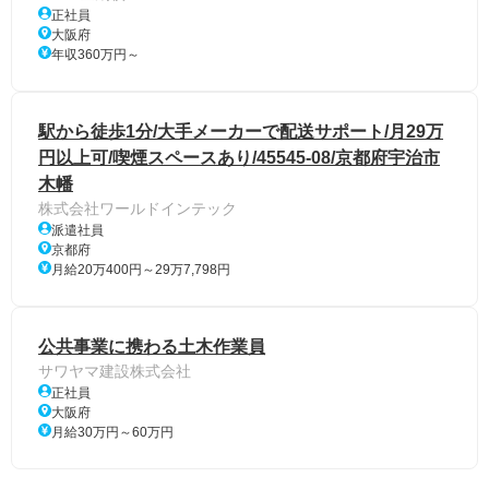
正社員
大阪府
年収360万円～
駅から徒歩1分/大手メーカーで配送サポート/月29万
円以上可/喫煙スペースあり/45545-08/京都府宇治市
木幡
株式会社ワールドインテック
派遣社員
京都府
月給20万400円～29万7,798円
公共事業に携わる土木作業員
サワヤマ建設株式会社
正社員
大阪府
月給30万円～60万円