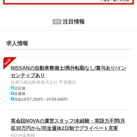
注目情報
求人情報
NEW
NISSANの自動車整備士/県外転勤なし/賞与あり/イン
センティブあり
兵庫日産自動車株式会社 甲東園店
正社員
兵庫県
月給19万7,200円～24万6,600円
英会話NOVAの運営スタッフ/未経験・英語力不問/月
収30万円から/完全週休2日制でプライベート充実
NOVA金剛校