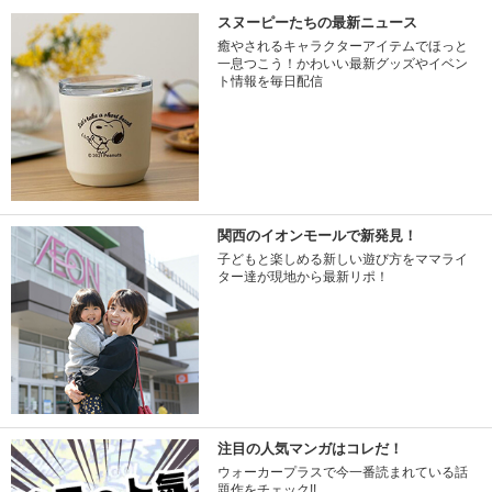
スヌーピーたちの最新ニュース
癒やされるキャラクターアイテムでほっと
一息つこう！かわいい最新グッズやイベン
ト情報を毎日配信
関西のイオンモールで新発見！
子どもと楽しめる新しい遊び方をママライ
ター達が現地から最新リポ！
注目の人気マンガはコレだ！
ウォーカープラスで今一番読まれている話
題作をチェック!!