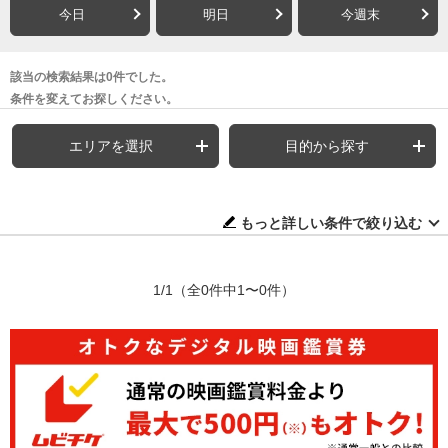
今日
明日
今週末
該当の検索結果は0件でした。
条件を変えてお探しください。
エリアを選択
目的から探す
もっと詳しい条件で絞り込む
1/1
（全0件中1〜0件）