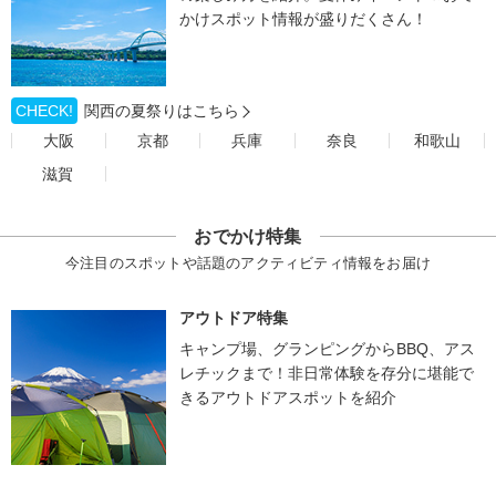
かけスポット情報が盛りだくさん！
CHECK!
関西の夏祭りはこちら
大阪
京都
兵庫
奈良
和歌山
滋賀
おでかけ特集
今注目のスポットや話題のアクティビティ情報をお届け
アウトドア特集
キャンプ場、グランピングからBBQ、アス
レチックまで！非日常体験を存分に堪能で
きるアウトドアスポットを紹介