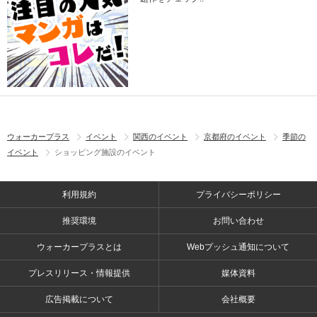
ウォーカープラス
イベント
関西のイベント
京都府のイベント
季節の
イベント
ショッピング施設のイベント
利用規約
プライバシーポリシー
推奨環境
お問い合わせ
ウォーカープラスとは
Webプッシュ通知について
プレスリリース・情報提供
媒体資料
広告掲載について
会社概要