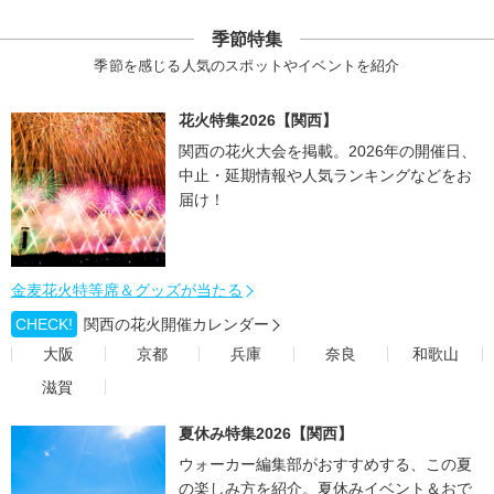
季節特集
季節を感じる人気のスポットやイベントを紹介
花火特集2026【関西】
関西の花火大会を掲載。2026年の開催日、
中止・延期情報や人気ランキングなどをお
届け！
金麦花火特等席＆グッズが当たる
CHECK!
関西の花火開催カレンダー
大阪
京都
兵庫
奈良
和歌山
滋賀
夏休み特集2026【関西】
ウォーカー編集部がおすすめする、この夏
の楽しみ方を紹介。夏休みイベント＆おで