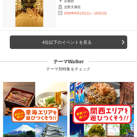
京都府
北野天満宮
2026年8月1日(土)～16日(日)
4位以下のイベントを見る
テーマWalker
テーマ別特集をチェック