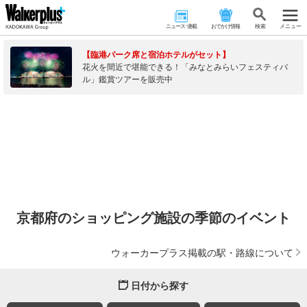
ニュース･連載
おでかけ情報
検 索
メニュー
【臨港パーク席と宿泊ホテルがセット】
花火を間近で堪能できる！「みなとみらいフェスティバ
ル」鑑賞ツアーを販売中
京都府のショッピング施設の季節のイベント
ウォーカープラス掲載の駅・路線について
日付から探す