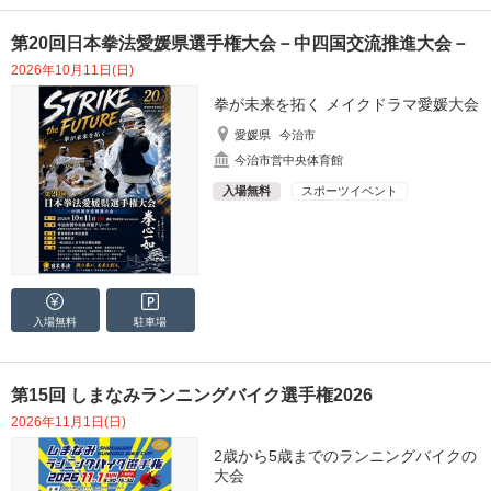
第20回日本拳法愛媛県選手権大会－中四国交流推進大会－
2026年10月11日(日)
拳が未来を拓く メイクドラマ愛媛大会
愛媛県
今治市
今治市営中央体育館
入場無料
スポーツイベント
入場無料
駐車場
第15回 しまなみランニングバイク選手権2026
2026年11月1日(日)
2歳から5歳までのランニングバイクの
大会