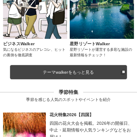
ビジネスWalker
星野リゾートWalker
気になるビジネスのアレコレ、ヒット
星野リゾートが運営する多彩な施設の
の裏側を徹底調査
最新情報をチェック！
テーマwalkerをもっと見る
季節特集
季節を感じる人気のスポットやイベントを紹介
花火特集2026【四国】
四国の花火大会を掲載。2026年の開催日、
中止・延期情報や人気ランキングなどをお
届け！