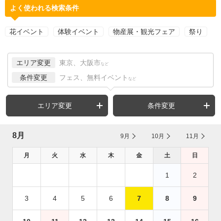
よく使われる検索条件
花イベント
体験イベント
物産展・観光フェア
祭り
エリア変更
東京、大阪市
など
条件変更
フェス、無料イベント
など
エリア変更
条件変更
8月
9月
10月
11月
月
火
水
木
金
土
日
1
2
3
4
5
6
7
8
9