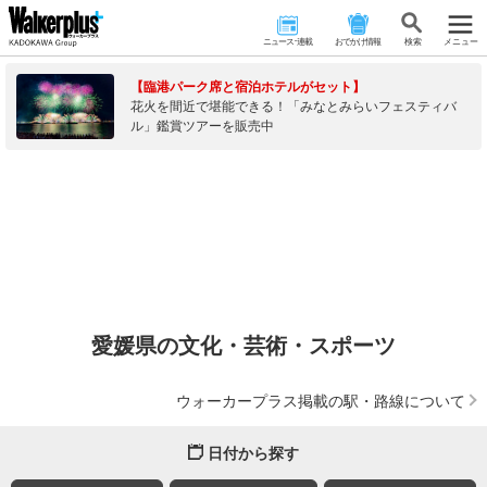
ニュース･連載
おでかけ情報
検 索
メニュー
【臨港パーク席と宿泊ホテルがセット】
花火を間近で堪能できる！「みなとみらいフェスティバ
ル」鑑賞ツアーを販売中
愛媛県の文化・芸術・スポーツ
ウォーカープラス掲載の駅・路線について
日付から探す