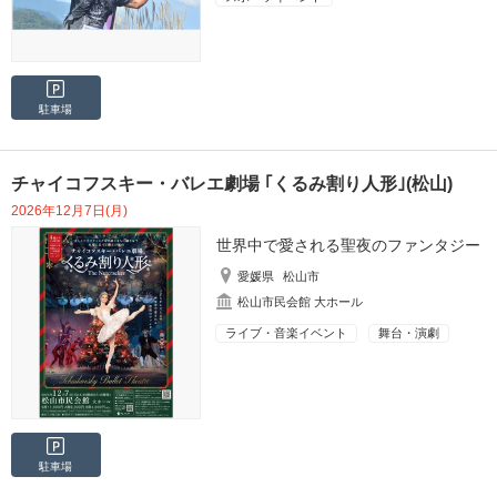
駐車場
チャイコフスキー・バレエ劇場 ｢くるみ割り人形｣(松山)
2026年12月7日(月)
世界中で愛される聖夜のファンタジー
愛媛県
松山市
松山市民会館 大ホール
ライブ・音楽イベント
舞台・演劇
駐車場