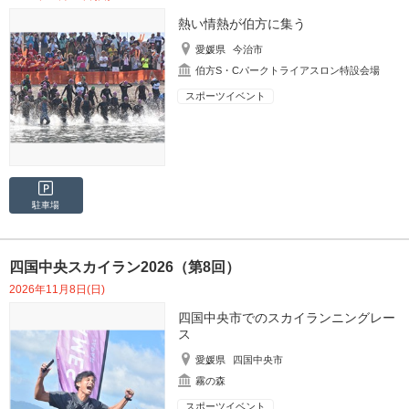
熱い情熱が伯方に集う
愛媛県
今治市
伯方S・Cパークトライアスロン特設会場
スポーツイベント
駐車場
四国中央スカイラン2026（第8回）
2026年11月8日(日)
四国中央市でのスカイランニングレー
ス
愛媛県
四国中央市
霧の森
スポーツイベント