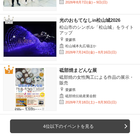
2026年8月7日(金)～9日(日)
光のおもてなしin松山城2026
松山市のシンボル「松山城」をライト
アップ
愛媛県
松山城本丸広場ほか
2026年7月24日(金)～8月16日(日)
砥部焼まどんな展
砥部焼の女性陶工による作品の展示・
販売
愛媛県
砥部焼伝統産業会館
2026年7月18日(土)～8月30日(日)
4位以下のイベントを見る