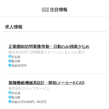
注目情報
求人情報
正看護師/訪問看護/常勤・日勤のみ/残業少なめ
株式会社GET 訪問看護ステーションまじゅん香川
正社員
香川県
月給30万円
製麺機械/機械系設計・開発/メーカー/I-CAD
株式会社スタッフサービス
正社員
香川県
月給21万5,000円～50万円