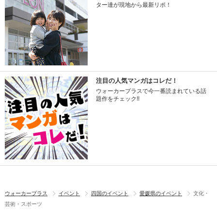
ター達が現地から最新リポ！
注目の人気マンガはコレだ！
ウォーカープラスで今一番読まれている話
題作をチェック!!
ウォーカープラス
イベント
四国のイベント
愛媛県のイベント
文化・
芸術・スポーツ