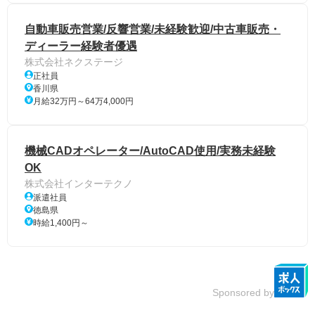
自動車販売営業/反響営業/未経験歓迎/中古車販売・
ディーラー経験者優遇
株式会社ネクステージ
正社員
香川県
月給32万円～64万4,000円
機械CADオペレーター/AutoCAD使用/実務未経験
OK
株式会社インターテクノ
派遣社員
徳島県
時給1,400円～
Sponsored by