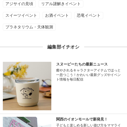
アジサイの見頃
リアル謎解きイベント
スイーツイベント
お酒イベント
恐竜イベント
プラネタリウム・天体観測
編集部イチオシ
スヌーピーたちの最新ニュース
癒やされるキャラクターアイテムでほっと
一息つこう！かわいい最新グッズやイベン
ト情報を毎日配信
関西のイオンモールで新発見！
子どもと楽しめる新しい遊び方をママライ