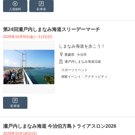
入場無料
駐車場
第24回瀬戸内しまなみ海道スリーデーマーチ
2026年10月9日(金)～11日(日)
しまなみ海道を歩こう！
愛媛県
今治市
瀬戸内しまなみ海道沿線
スポーツイベント
体験イベント・アクティビティ
駐車場
瀬戸内しまなみ海道 今治伯方島トライアスロン2026
2026年10月18日(日)