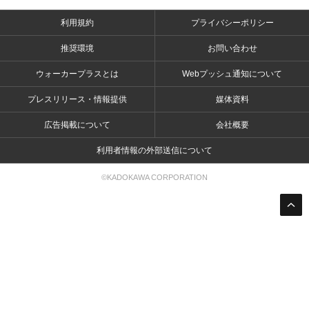
利用規約
プライバシーポリシー
推奨環境
お問い合わせ
ウォーカープラスとは
Webプッシュ通知について
プレスリリース・情報提供
媒体資料
広告掲載について
会社概要
利用者情報の外部送信について
©KADOKAWA CORPORATION