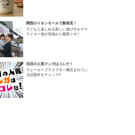
関西のイオンモールで新発見！
子どもと楽しめる新しい遊び方をママ
ライター達が現地から最新リポ！
注目の人気マンガはコレだ！
ウォーカープラスで今一番読まれてい
る話題作をチェック!!