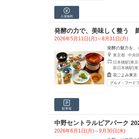
入場無料
発酵の力で、美味しく整う 
2026年5月11日(月)～8月31日(月)
発酵の魅力を、
東京都
中央
日本橋駅(東京
新日本橋駅(東
花ごよみ東京
グルメ・フード
駐車場
中野セントラルビアパーク 202
2026年6月1日(月)～9月30日(水)