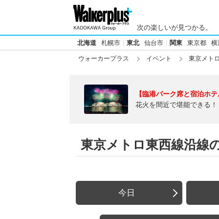
次の楽しいが見つかる。
北海道
札幌市
東北
仙台市
関東
東京都
横
ウォーカープラス
イベント
東京メト
【臨港パーク席と宿泊ホテ
花火を間近で堪能できる！
東京メトロ東西線沿線
今日