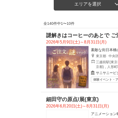
エリアを選択
全140件中1〜10件
謎解きはコーヒーのあとで ご
2026年5月9日(土)～8月31日(月)
素敵な街日本橋
東京都
中央
三越前駅(東京
京都)
,
人形町
サニサニーピ
体験イベント・
細田守の原点/展(東京)
2026年6月20日(土)～8月31日(月)
アニメーション