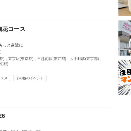
麹花コース
もっと身近に
区
都)
,
東京駅(東京都)
,
三越前駅(東京都)
,
大手町駅(東京都)
,
京都)
フェス
その他のイベント
6