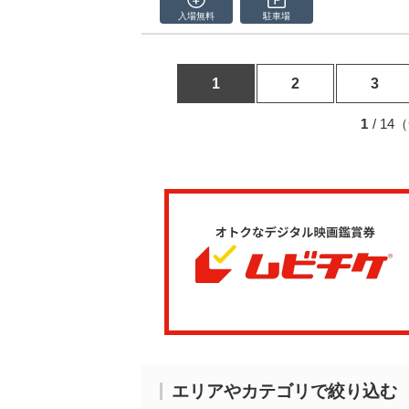
入場無料
駐車場
1
2
3
1
/ 1
エリアやカテゴリで絞り込む