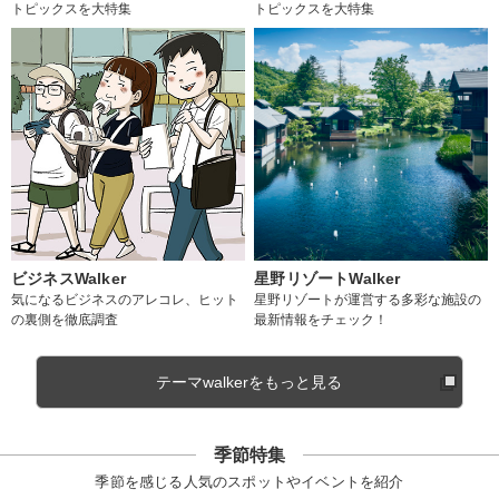
トピックスを大特集
トピックスを大特集
ビジネスWalker
星野リゾートWalker
気になるビジネスのアレコレ、ヒット
星野リゾートが運営する多彩な施設の
の裏側を徹底調査
最新情報をチェック！
テーマwalkerをもっと見る
季節特集
季節を感じる人気のスポットやイベントを紹介