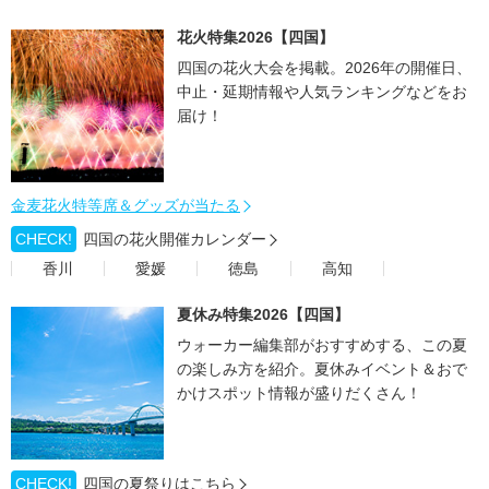
花火特集2026【四国】
四国の花火大会を掲載。2026年の開催日、
中止・延期情報や人気ランキングなどをお
届け！
金麦花火特等席＆グッズが当たる
CHECK!
四国の花火開催カレンダー
香川
愛媛
徳島
高知
夏休み特集2026【四国】
ウォーカー編集部がおすすめする、この夏
の楽しみ方を紹介。夏休みイベント＆おで
かけスポット情報が盛りだくさん！
CHECK!
四国の夏祭りはこちら