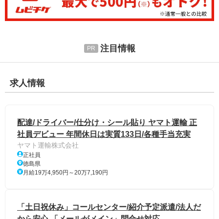
注目情報
求人情報
配達/ドライバー/仕分け・シール貼り ヤマト運輸 正
社員デビュー 年間休日は実質133日/各種手当充実
ヤマト運輸株式会社
正社員
徳島県
月給19万4,950円～20万7,190円
「土日祝休み」コールセンター/紹介予定派遣/法人だ
から安心 「メールがメイン」問合せ対応