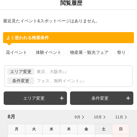
閲覧履歴
最近見たイベント&スポットページはありません。
よく使われる検索条件
花イベント
体験イベント
物産展・観光フェア
祭り
エリア変更
東京、大阪市
など
条件変更
フェス、無料イベント
など
エリア変更
条件変更
8月
9月
10月
11月
月
火
水
木
金
土
日