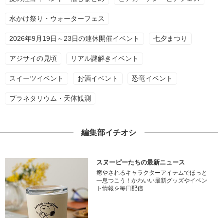
水かけ祭り・ウォーターフェス
2026年9月19日～23日の連休開催イベント
七夕まつり
アジサイの見頃
リアル謎解きイベント
スイーツイベント
お酒イベント
恐竜イベント
プラネタリウム・天体観測
編集部イチオシ
スヌーピーたちの最新ニュース
癒やされるキャラクターアイテムでほっと
一息つこう！かわいい最新グッズやイベン
ト情報を毎日配信