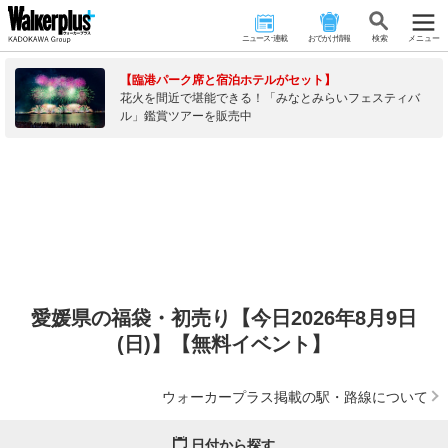
ニュース･連載
おでかけ情報
検 索
メニュー
【臨港パーク席と宿泊ホテルがセット】
花火を間近で堪能できる！「みなとみらいフェスティバ
ル」鑑賞ツアーを販売中
愛媛県の福袋・初売り【今日2026年8月9日
(日)】【無料イベント】
ウォーカープラス掲載の駅・路線について
日付から探す