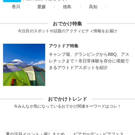
香川
愛媛
徳島
高知
おでかけ特集
今注目のスポットや話題のアクティビティ情報をお届け
アウトドア特集
キャンプ場、グランピングからBBQ、アス
レチックまで！非日常体験を存分に堪能で
きるアウトドアスポットを紹介
おでかけトレンド
今みんなが気になっているおでかけ関連キーワードはコレ！
夏の注目イベント・催しまとめ
ビアガーデン・ビアフェス