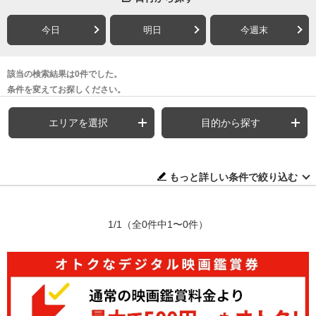
今日
明日
今週末
該当の検索結果は0件でした。
条件を変えてお探しください。
エリアを選択
目的から探す
もっと詳しい条件で絞り込む
1/1
（全0件中1〜0件）