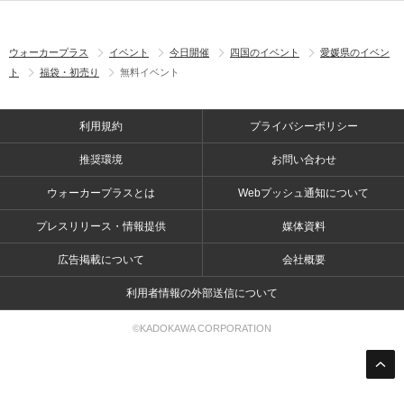
ウォーカープラス
イベント
今日開催
四国のイベント
愛媛県のイベン
ト
福袋・初売り
無料イベント
利用規約
プライバシーポリシー
推奨環境
お問い合わせ
ウォーカープラスとは
Webプッシュ通知について
プレスリリース・情報提供
媒体資料
広告掲載について
会社概要
利用者情報の外部送信について
©KADOKAWA CORPORATION