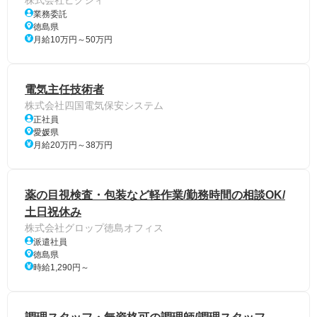
株式会社ピクシィ
業務委託
徳島県
月給10万円～50万円
電気主任技術者
株式会社四国電気保安システム
正社員
愛媛県
月給20万円～38万円
薬の目視検査・包装など軽作業/勤務時間の相談OK/
土日祝休み
株式会社グロップ徳島オフィス
派遣社員
徳島県
時給1,290円～