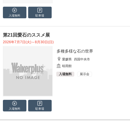
入場無料
駐車場
第21回愛石のススメ展
2026年7月7日(火)～8月30日(日)
多種多様な石の世界
愛媛県
四国中央市
暁雨館
入場無料
展示会
入場無料
駐車場