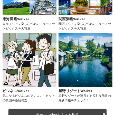
東海満喫Walker
関西満喫Walker
東海エリアを楽しむためのニュースや
関西エリアを楽しむためのニュースや
トピックスを大特集
トピックスを大特集
ビジネスWalker
星野リゾートWalker
気になるビジネスのアレコレ、ヒット
星野リゾートが運営する多彩な施設の
の裏側を徹底調査
最新情報をチェック！
テーマwalkerをもっと見る