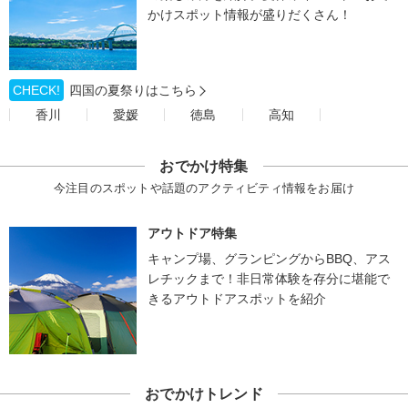
かけスポット情報が盛りだくさん！
CHECK!
四国の夏祭りはこちら
香川
愛媛
徳島
高知
おでかけ特集
今注目のスポットや話題のアクティビティ情報をお届け
アウトドア特集
キャンプ場、グランピングからBBQ、アス
レチックまで！非日常体験を存分に堪能で
きるアウトドアスポットを紹介
おでかけトレンド