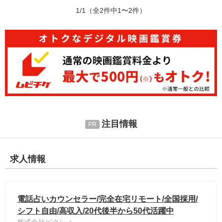
1/1
（全2件中1〜2件）
注目情報
求人情報
電話占いカウンセラー/完全在宅リモート/全国採用/
シフト自由/高収入/20代後半から50代活躍中