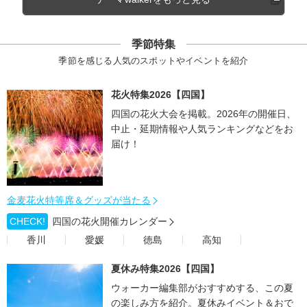
季節特集
季節を感じる人気のスポットやイベントを紹介
花火特集2026【四国】
四国の花火大会を掲載。2026年の開催日、
中止・延期情報や人気ランキングなどをお
届け！
金麦花火特等席＆グッズが当たる
CHECK!
四国の花火開催カレンダー
香川
愛媛
徳島
高知
夏休み特集2026【四国】
ウォーカー編集部がおすすめする、この夏
の楽しみ方を紹介。夏休みイベント＆おで