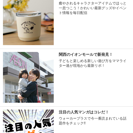
癒やされるキャラクターアイテムでほっと
一息つこう！かわいい最新グッズやイベン
ト情報を毎日配信
関西のイオンモールで新発見！
子どもと楽しめる新しい遊び方をママライ
ター達が現地から最新リポ！
注目の人気マンガはコレだ！
ウォーカープラスで今一番読まれている話
題作をチェック!!