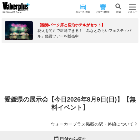
ニュース･連載
おでかけ情報
検 索
メニュー
【臨港パーク席と宿泊ホテルがセット】
花火を間近で堪能できる！「みなとみらいフェスティバ
ル」鑑賞ツアーを販売中
愛媛県の展示会【今日2026年8月9日(日)】【無
料イベント】
ウォーカープラス掲載の駅・路線について
日付から探す