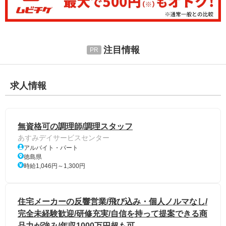
注目情報
求人情報
無資格可の調理師/調理スタッフ
あすみデイサービスセンター
アルバイト・パート
徳島県
時給1,046円～1,300円
住宅メーカーの反響営業/飛び込み・個人ノルマなし/
完全未経験歓迎/研修充実/自信を持って提案できる商
品力が強み/年収1000万円超も可