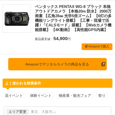
ペンタックス PENTAX WG-8 ブラック 本格
アウトドアカメラ 【本格20m 防水】 2000万
画素 【広角28㎜ 光学5倍ズーム】 【6灯の多
機能リングライト搭載】 【工事・現場で活
躍 / 「CALSモード」搭載】 【Webカメラ機
能搭載】 【4K動画】 【高性能GPS内蔵】
54,900
新品最安値：
円
Amazonで購入
Amazonでデジタルカメラの商品を見る
よく使われる検索条件
花イベント
体験イベント
物産展・観光フェア
祭り
エリア変更
東京、大阪市
など