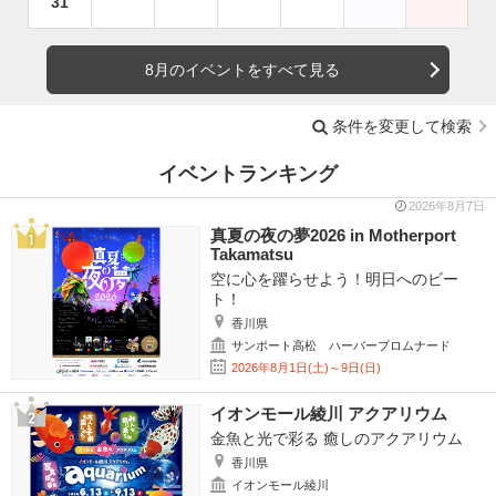
31
8月のイベントをすべて見る
条件を変更して検索
イベントランキング
2026年8月7日
真夏の夜の夢2026 in Motherport
Takamatsu
空に心を躍らせよう！明日へのビー
ト！
香川県
サンポート高松 ハーバープロムナード
2026年8月1日(土)～9日(日)
イオンモール綾川 アクアリウム
金魚と光で彩る 癒しのアクアリウム
香川県
イオンモール綾川