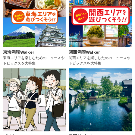
東海満喫Walker
関西満喫Walker
東海エリアを楽しむためのニュースや
関西エリアを楽しむためのニュースや
トピックスを大特集
トピックスを大特集