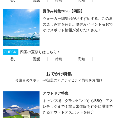
香川
愛媛
徳島
高知
夏休み特集2026【四国】
ウォーカー編集部がおすすめする、この夏
の楽しみ方を紹介。夏休みイベント＆おで
かけスポット情報が盛りだくさん！
CHECK!
四国の夏祭りはこちら
香川
愛媛
徳島
高知
おでかけ特集
今注目のスポットや話題のアクティビティ情報をお届け
アウトドア特集
キャンプ場、グランピングからBBQ、アス
レチックまで！非日常体験を存分に堪能で
きるアウトドアスポットを紹介