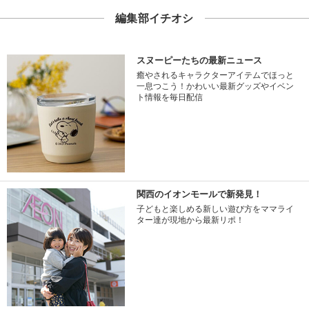
編集部イチオシ
スヌーピーたちの最新ニュース
癒やされるキャラクターアイテムでほっと
一息つこう！かわいい最新グッズやイベン
ト情報を毎日配信
関西のイオンモールで新発見！
子どもと楽しめる新しい遊び方をママライ
ター達が現地から最新リポ！