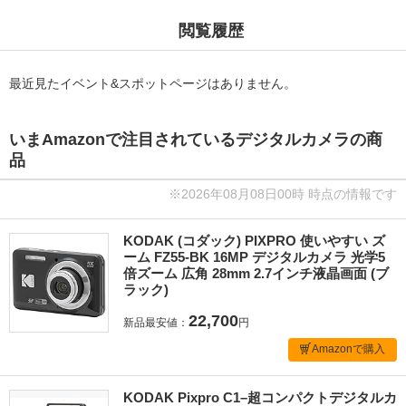
閲覧履歴
最近見たイベント&スポットページはありません。
いまAmazonで注目されているデジタルカメラの商
品
※2026年08月08日00時 時点の情報です
KODAK (コダック) PIXPRO 使いやすい ズ
ーム FZ55-BK 16MP デジタルカメラ 光学5
倍ズーム 広角 28mm 2.7インチ液晶画面 (ブ
ラック)
22,700
新品最安値：
円
Amazonで購入
KODAK Pixpro C1–超コンパクトデジタルカ