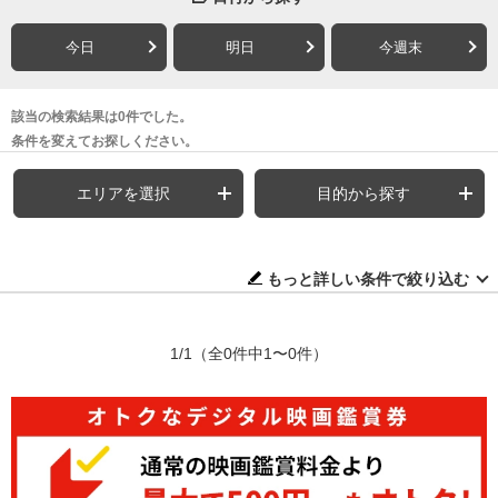
今日
明日
今週末
該当の検索結果は0件でした。
条件を変えてお探しください。
エリアを選択
目的から探す
もっと詳しい条件で絞り込む
1/1
（全0件中1〜0件）