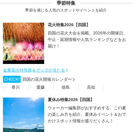
季節特集
季節を感じる人気のスポットやイベントを紹介
花火特集2026【四国】
四国の花火大会を掲載。2026年の開催日、
中止・延期情報や人気ランキングなどをお
届け！
金麦花火特等席＆グッズが当たる
CHECK!
四国の花火開催カレンダー
香川
愛媛
徳島
高知
夏休み特集2026【四国】
ウォーカー編集部がおすすめする、この夏
の楽しみ方を紹介。夏休みイベント＆おで
かけスポット情報が盛りだくさん！