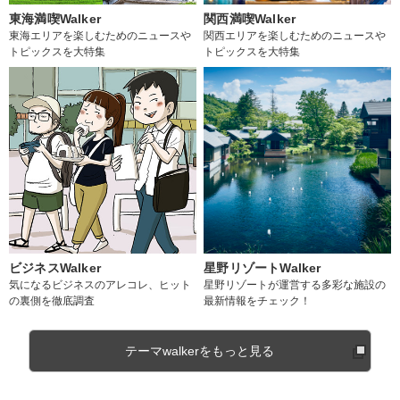
東海満喫Walker
関西満喫Walker
東海エリアを楽しむためのニュースや
関西エリアを楽しむためのニュースや
トピックスを大特集
トピックスを大特集
ビジネスWalker
星野リゾートWalker
気になるビジネスのアレコレ、ヒット
星野リゾートが運営する多彩な施設の
の裏側を徹底調査
最新情報をチェック！
テーマwalkerをもっと見る