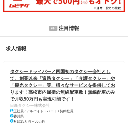
注目情報
求人情報
タクシードライバー／四国初のタクシー会社とし
て、創業以来「遍路タクシー」「介護タクシー」や
「観光タクシー」等、様々なサービスを提供してお
ります！高松市内屈指の無線配車数！無線配車のみ
で月収50万円も実現可能です！
日新タクシー株式会社
正社員 / アルバイト・パート / 契約社員
香川県
月給25万円～50万円