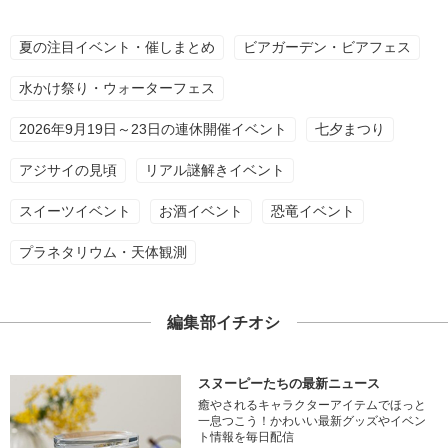
夏の注目イベント・催しまとめ
ビアガーデン・ビアフェス
水かけ祭り・ウォーターフェス
2026年9月19日～23日の連休開催イベント
七夕まつり
アジサイの見頃
リアル謎解きイベント
スイーツイベント
お酒イベント
恐竜イベント
プラネタリウム・天体観測
編集部イチオシ
スヌーピーたちの最新ニュース
癒やされるキャラクターアイテムでほっと
一息つこう！かわいい最新グッズやイベン
ト情報を毎日配信