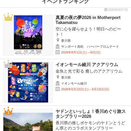
イベントランキング
2026年8月7日
真夏の夜の夢2026 in Motherport
Takamatsu
空に心を躍らせよう！明日へのビー
ト！
香川県
サンポート高松 ハーバープロムナード
2026年8月1日(土)～9日(日)
イオンモール綾川 アクアリウム
金魚と光で彩る 癒しのアクアリウム
香川県
イオンモール綾川
2026年6月13日(土)～9月13日(日)
ヤドンといっしょ！香川めぐり旅ス
タンプラリー2026
香川県の推しポケモンのヤドンとうど
ん県とのコラボスタンプラリー