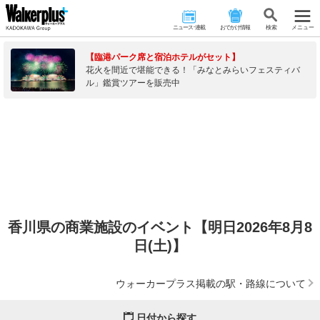
ニュース･連載
おでかけ情報
検 索
メニュー
【臨港パーク席と宿泊ホテルがセット】
花火を間近で堪能できる！「みなとみらいフェスティバ
ル」鑑賞ツアーを販売中
香川県の商業施設のイベント【明日2026年8月8
日(土)】
ウォーカープラス掲載の駅・路線について
日付から探す