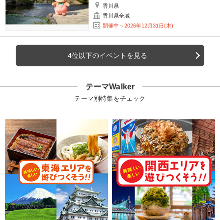
香川県
香川県全域
開催中～2026年12月31日(木)
4位以下のイベントを見る
テーマWalker
テーマ別特集をチェック