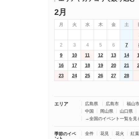
2月
月
火
水
木
金
土
2
3
4
5
6
7
9
10
11
12
13
14
16
17
18
19
20
21
23
24
25
26
27
28
エリア
広島県
広島市
福山
中国
岡山県
山口県
→全国のイベント一覧を見
全件
花見
花火
紅
季節のイベ
ント