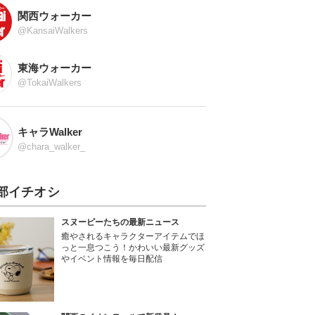
関西ウォーカー
@KansaiWalkers
東海ウォーカー
@TokaiWalkers
キャラWalker
@chara_walker_
部イチオシ
スヌーピーたちの最新ニュース
癒やされるキャラクターアイテムでほ
っと一息つこう！かわいい最新グッズ
やイベント情報を毎日配信