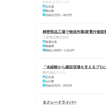
かわたクリニック
正社員
岡山県
月給22万円～30万円
精密部品工場で物流作業/家電付個室
三新物流株式会社
派遣社員
島根県
時給1,450円～1,812円
「未経験から建設現場を支えるプロ
株式会社エイム
正社員
山口県
月給20万円～35万円
タクシードライバー