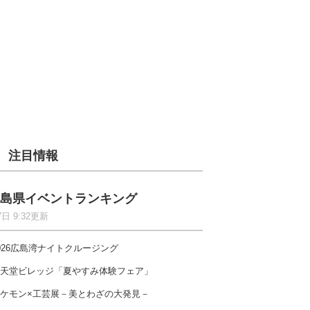
注目情報
島県イベントランキング
7日 9:32更新
026広島湾ナイトクルージング
天堂ビレッジ「夏やすみ体験フェア」
ケモン×工芸展－美とわざの大発見－