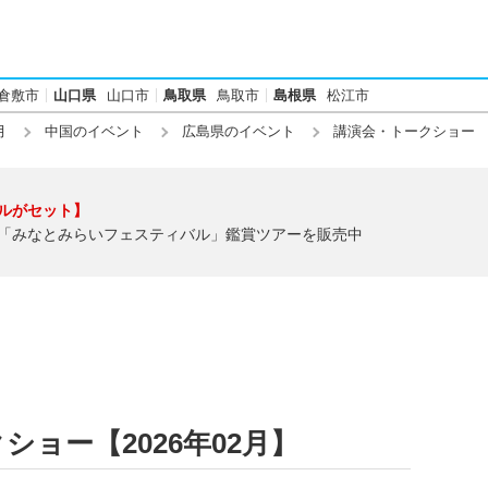
倉敷市
山口県
山口市
鳥取県
鳥取市
島根県
松江市
月
中国のイベント
広島県のイベント
講演会・トークショー
ルがセット】
「みなとみらいフェスティバル」鑑賞ツアーを販売中
ョー【2026年02月】