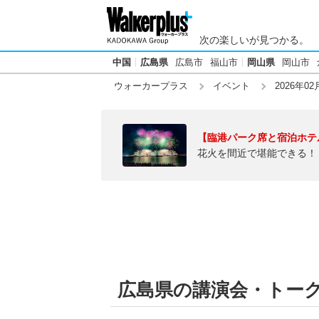
次の楽しいが見つかる。
中国
広島県
広島市
福山市
岡山県
岡山市
ウォーカープラス
イベント
2026年02
【臨港パーク席と宿泊ホテ
花火を間近で堪能できる！
広島県の講演会・トークシ