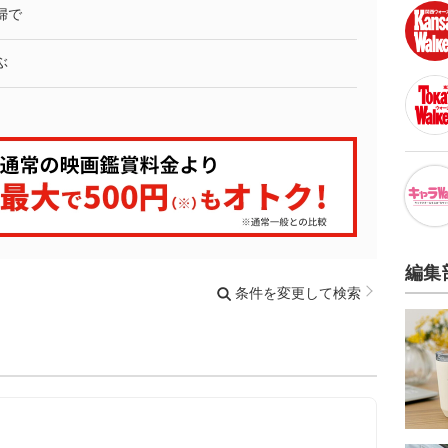
婦で
ぶ
編集
条件を変更して検索