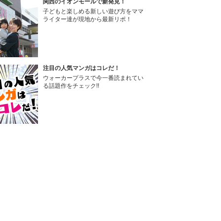
関西のイオンモールで新発見！
子どもと楽しめる新しい遊び方をママ
ライター達が現地から最新リポ！
注目の人気マンガはコレだ！
ウォーカープラスで今一番読まれてい
る話題作をチェック!!