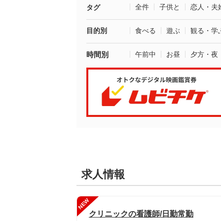
全件
子供と
恋人・夫
タグ
目的別
食べる
遊ぶ
観る・学
時間別
午前中
お昼
夕方・夜
求人情報
NEW
クリニックの看護師/日勤常勤