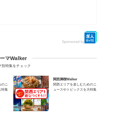
Sponsored by
ーマWalker
マ別特集をチェック
関西満喫Walker
めのニ
関西エリアを楽しむためのニ
大特集
ュースやトピックスを大特集