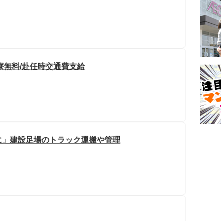
寮無料/赴任時交通費支給
に」建設足場のトラック運搬や管理