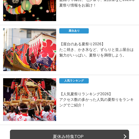
夏祭り情報をお届け！
屋台あり
【屋台のある夏祭り2026】
たこ焼き、かき氷など、ずらりと並ぶ屋台は
魅力がいっぱい。夏祭りを満喫しよう。
人気ランキング
【人気夏祭りランキング2026】
アクセス数の多かった人気の夏祭りをランキ
ングでご紹介！
夏休み特集TOP