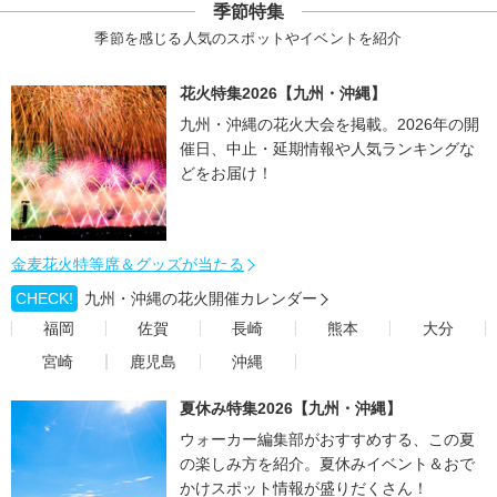
季節特集
季節を感じる人気のスポットやイベントを紹介
花火特集2026【九州・沖縄】
九州・沖縄の花火大会を掲載。2026年の開
催日、中止・延期情報や人気ランキングな
どをお届け！
金麦花火特等席＆グッズが当たる
CHECK!
九州・沖縄の花火開催カレンダー
福岡
佐賀
長崎
熊本
大分
宮崎
鹿児島
沖縄
夏休み特集2026【九州・沖縄】
ウォーカー編集部がおすすめする、この夏
の楽しみ方を紹介。夏休みイベント＆おで
かけスポット情報が盛りだくさん！