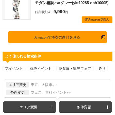
モダン椿調べ×グレー(ykt10285-obh10005)
9,990
新品最安値：
円
Amazonで購入
Amazonで浴衣の商品を見る
よく使われる検索条件
花イベント
体験イベント
物産展・観光フェア
祭り
エリア変更
東京、大阪市
など
条件変更
フェス、無料イベント
など
エリア変更
条件変更