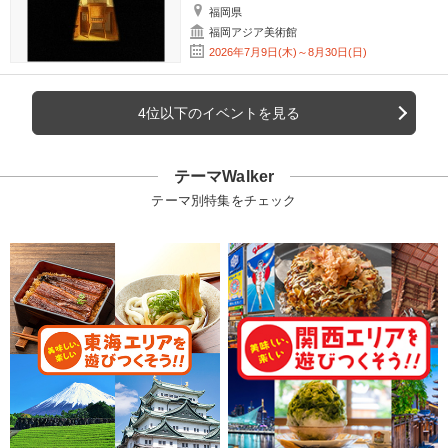
福岡県
福岡アジア美術館
2026年7月9日(木)～8月30日(日)
4位以下のイベントを見る
テーマWalker
テーマ別特集をチェック