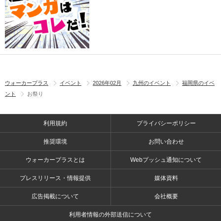
ウォーカープラス
イベント
2026年02月
九州のイベント
福岡県のイベ
ント
お祭り
利用規約
プライバシーポリシー
推奨環境
お問い合わせ
ウォーカープラスとは
Webプッシュ通知について
プレスリリース・情報提供
媒体資料
広告掲載について
会社概要
利用者情報の外部送信について