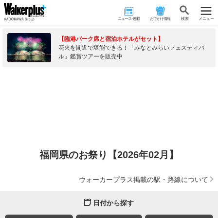
ニュース･連載
おでかけ情報
検 索
メニュー
【臨港パーク席と宿泊ホテルがセット】
花火を間近で堪能できる！「みなとみらいフェスティバ
ル」鑑賞ツアーを販売中
福岡県のお祭り【2026年02月】
ウォーカープラス掲載の駅・路線について
日付から探す