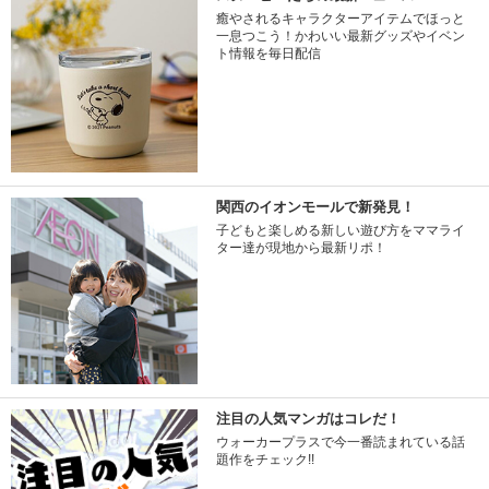
癒やされるキャラクターアイテムでほっと
一息つこう！かわいい最新グッズやイベン
ト情報を毎日配信
関西のイオンモールで新発見！
子どもと楽しめる新しい遊び方をママライ
ター達が現地から最新リポ！
注目の人気マンガはコレだ！
ウォーカープラスで今一番読まれている話
題作をチェック!!