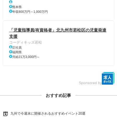
熊本県
年収800万円～1,000万円
「児童指導員/有資格者」北九州市若松区の児童発達
支援
コーディキッズ若松
正社員
福岡県
月給21万3,000円～
Sponsored by
おすすめ記事
九州で今週末に開催されるおすすめイベント20選