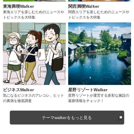
東海満喫Walker
関西満喫Walker
東海エリアを楽しむためのニュースや
関西エリアを楽しむためのニュースや
トピックスを大特集
トピックスを大特集
ビジネスWalker
星野リゾートWalker
気になるビジネスのアレコレ、ヒット
星野リゾートが運営する多彩な施設の
の裏側を徹底調査
最新情報をチェック！
テーマwalkerをもっと見る