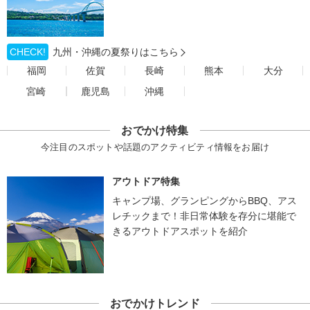
CHECK!
九州・沖縄の夏祭りはこちら
福岡
佐賀
長崎
熊本
大分
宮崎
鹿児島
沖縄
おでかけ特集
今注目のスポットや話題のアクティビティ情報をお届け
アウトドア特集
キャンプ場、グランピングからBBQ、アス
レチックまで！非日常体験を存分に堪能で
きるアウトドアスポットを紹介
おでかけトレンド