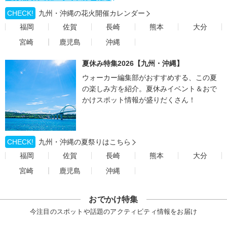
CHECK!
九州・沖縄の花火開催カレンダー
福岡
佐賀
長崎
熊本
大分
宮崎
鹿児島
沖縄
夏休み特集2026【九州・沖縄】
ウォーカー編集部がおすすめする、この夏
の楽しみ方を紹介。夏休みイベント＆おで
かけスポット情報が盛りだくさん！
CHECK!
九州・沖縄の夏祭りはこちら
福岡
佐賀
長崎
熊本
大分
宮崎
鹿児島
沖縄
おでかけ特集
今注目のスポットや話題のアクティビティ情報をお届け