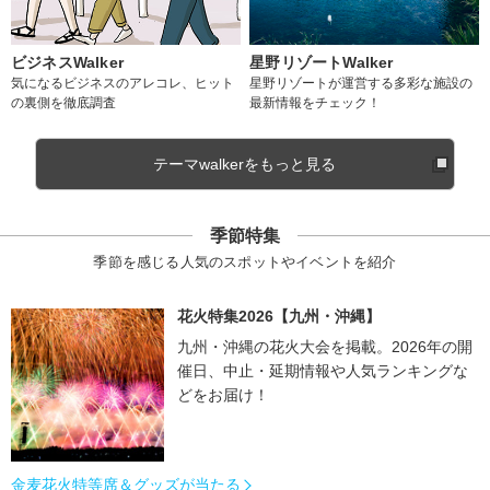
ビジネスWalker
星野リゾートWalker
気になるビジネスのアレコレ、ヒット
星野リゾートが運営する多彩な施設の
の裏側を徹底調査
最新情報をチェック！
テーマwalkerをもっと見る
季節特集
季節を感じる人気のスポットやイベントを紹介
花火特集2026【九州・沖縄】
九州・沖縄の花火大会を掲載。2026年の開
催日、中止・延期情報や人気ランキングな
どをお届け！
金麦花火特等席＆グッズが当たる