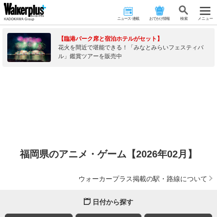
ニュース･連載
おでかけ情報
検 索
メニュー
【臨港パーク席と宿泊ホテルがセット】
花火を間近で堪能できる！「みなとみらいフェスティバ
ル」鑑賞ツアーを販売中
福岡県のアニメ・ゲーム【2026年02月】
ウォーカープラス掲載の駅・路線について
日付から探す