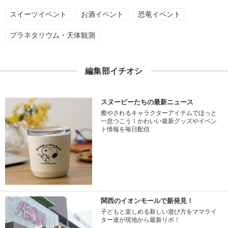
スイーツイベント
お酒イベント
恐竜イベント
プラネタリウム・天体観測
編集部イチオシ
スヌーピーたちの最新ニュース
癒やされるキャラクターアイテムでほっと
一息つこう！かわいい最新グッズやイベン
ト情報を毎日配信
関西のイオンモールで新発見！
子どもと楽しめる新しい遊び方をママライ
ター達が現地から最新リポ！