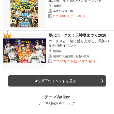
北九州、水と音のワンダーランド
福岡県
あさの汐風公園
2026年8月1日(土)～9日(日)
夏はホークス！天神夏まつり2026
ホークスと一緒に盛り上がる、天神の
夏の恒例イベント
福岡県
福岡市役所西側ふれあい広場
2026年7月17日(金)～8月23日(日)
4位以下のイベントを見る
テーマWalker
テーマ別特集をチェック