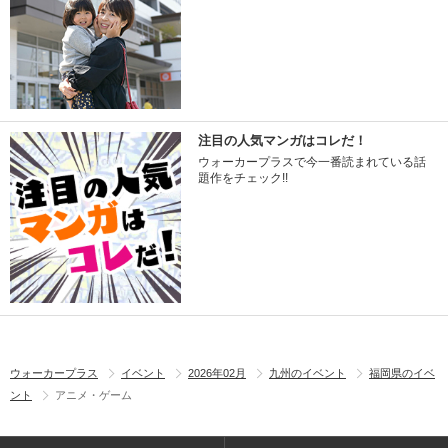
注目の人気マンガはコレだ！
ウォーカープラスで今一番読まれている話
題作をチェック!!
ウォーカープラス
イベント
2026年02月
九州のイベント
福岡県のイベ
ント
アニメ・ゲーム