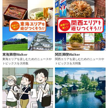
東海満喫Walker
関西満喫Walker
東海エリアを楽しむためのニュースや
関西エリアを楽しむためのニュースや
トピックスを大特集
トピックスを大特集