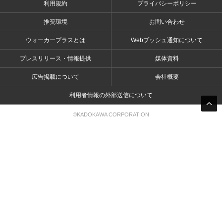
利用規約
プライバシーポリシー
推奨環境
お問い合わせ
ウォーカープラスとは
Webプッシュ通知について
プレスリリース・情報提供
媒体資料
広告掲載について
会社概要
利用者情報の外部送信について
©KADOKAWA CORPORATION