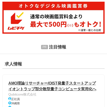
注目情報
求人情報
AMO理論リサーチャー/OIST発量子スタートアップ
イオントラップ型分散型量子コンピュータ実用化へ
Qubitcore株式会社
正社員
沖縄県