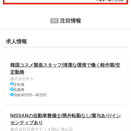
注目情報
求人情報
韓国コスメ製造スタッフ/清潔な環境で働く軽作業/安
定勤務
株式会社K-5
正社員
広島県
月給30万円～40万円
NISSANの自動車整備士/県外転勤なし/賞与あり/イン
センティブあり
株式会社日産サティオ岡山 津山店