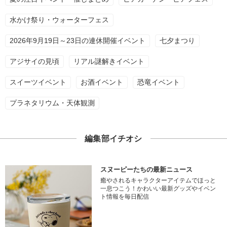
水かけ祭り・ウォーターフェス
2026年9月19日～23日の連休開催イベント
七夕まつり
アジサイの見頃
リアル謎解きイベント
スイーツイベント
お酒イベント
恐竜イベント
プラネタリウム・天体観測
編集部イチオシ
スヌーピーたちの最新ニュース
癒やされるキャラクターアイテムでほっと
一息つこう！かわいい最新グッズやイベン
ト情報を毎日配信