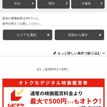
今日
明日
今週末
該当の検索結果は0件でした。
条件を変えてお探しください。
エリアを選択
目的から探す
もっと詳しい条件で絞り込む
1/1
（全0件中1〜0件）