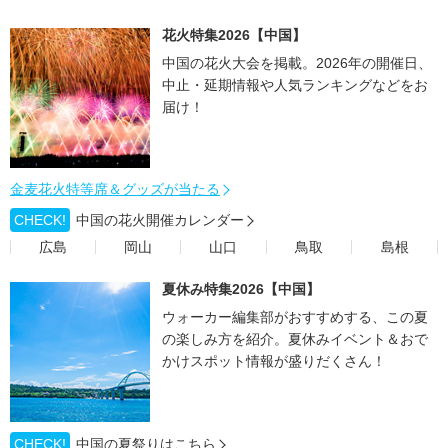
花火特集2026【中国】
中国の花火大会を掲載。2026年の開催日、
中止・延期情報や人気ランキングなどをお
届け！
金麦花火特等席＆グッズが当たる
CHECK!
中国の花火開催カレンダー
広島
岡山
山口
鳥取
島根
夏休み特集2026【中国】
ウォーカー編集部がおすすめする、この夏
の楽しみ方を紹介。夏休みイベント＆おで
かけスポット情報が盛りだくさん！
CHECK!
中国の夏祭りはこちら