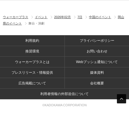
ウォーカープラス
イベント
2026年02月
7日
中国のイベント
岡山
県のイベント
舞台・演劇
利用規約
プライバシーポリシー
推奨環境
お問い合わせ
ウォーカープラスとは
Webプッシュ通知について
プレスリリース・情報提供
媒体資料
広告掲載について
会社概要
利用者情報の外部送信について
©KADOKAWA CORPORATION