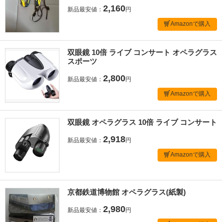
2,160
新品最安値：
円
Amazonで購入
双眼鏡 10倍 ライブ コンサート オペラグラス
スポーツ
2,800
新品最安値：
円
Amazonで購入
双眼鏡 オペラグラス 10倍 ライブ コンサート
2,918
新品最安値：
円
Amazonで購入
京都鉄道博物館 オペラグラス(紙製)
2,980
新品最安値：
円