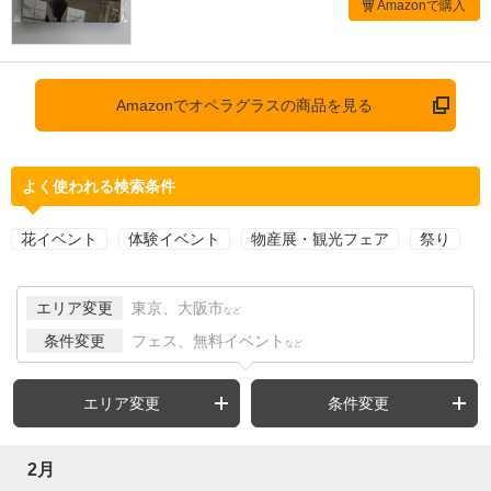
Amazonで購入
Amazonでオペラグラスの商品を見る
よく使われる検索条件
花イベント
体験イベント
物産展・観光フェア
祭り
エリア変更
東京、大阪市
など
条件変更
フェス、無料イベント
など
エリア変更
条件変更
2月