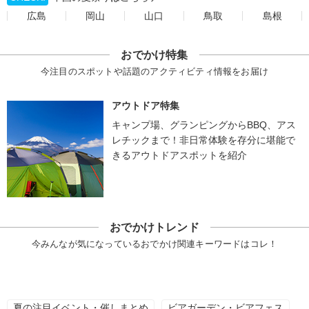
広島
岡山
山口
鳥取
島根
おでかけ特集
今注目のスポットや話題のアクティビティ情報をお届け
アウトドア特集
キャンプ場、グランピングからBBQ、アス
レチックまで！非日常体験を存分に堪能で
きるアウトドアスポットを紹介
おでかけトレンド
今みんなが気になっているおでかけ関連キーワードはコレ！
夏の注目イベント・催しまとめ
ビアガーデン・ビアフェス