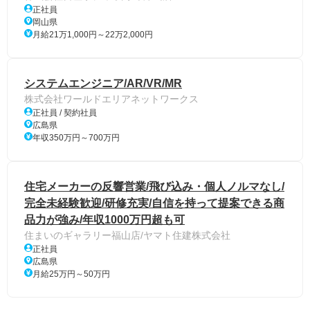
正社員
岡山県
月給21万1,000円～22万2,000円
システムエンジニア/AR/VR/MR
株式会社ワールドエリアネットワークス
正社員 / 契約社員
広島県
年収350万円～700万円
住宅メーカーの反響営業/飛び込み・個人ノルマなし/
完全未経験歓迎/研修充実/自信を持って提案できる商
品力が強み/年収1000万円超も可
住まいのギャラリー福山店/ヤマト住建株式会社
正社員
広島県
月給25万円～50万円