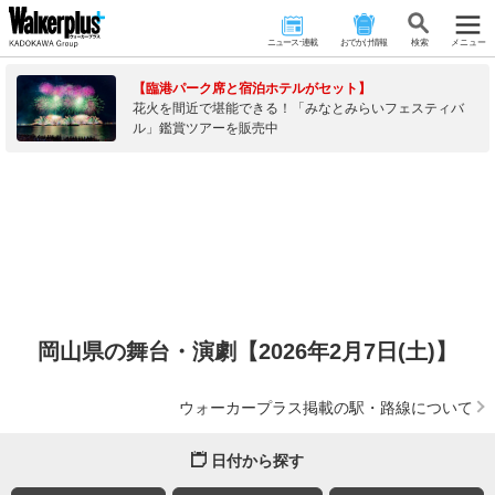
ニュース･連載
おでかけ情報
検 索
メニュー
【臨港パーク席と宿泊ホテルがセット】
花火を間近で堪能できる！「みなとみらいフェスティバ
ル」鑑賞ツアーを販売中
岡山県の舞台・演劇【2026年2月7日(土)】
ウォーカープラス掲載の駅・路線について
日付から探す