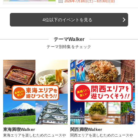
2026年7月18日(土)～8月30日(日)
4位以下のイベントを見る
テーマWalker
テーマ別特集をチェック
東海満喫Walker
関西満喫Walker
東海エリアを楽しむためのニュースや
関西エリアを楽しむためのニュースや