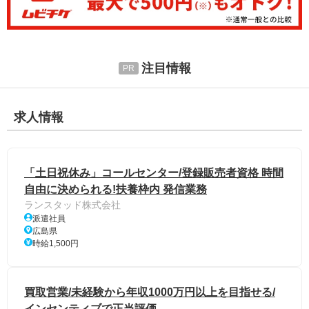
注目情報
求人情報
「土日祝休み」コールセンター/登録販売者資格 時間
自由に決められる!扶養枠内 発信業務
ランスタッド株式会社
派遣社員
広島県
時給1,500円
買取営業/未経験から年収1000万円以上を目指せる/
インセンティブで正当評価