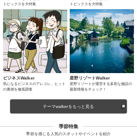
トピックスを大特集
トピックスを大特集
ビジネスWalker
星野リゾートWalker
気になるビジネスのアレコレ、ヒット
星野リゾートが運営する多彩な施設の
の裏側を徹底調査
最新情報をチェック！
テーマwalkerをもっと見る
季節特集
季節を感じる人気のスポットやイベントを紹介