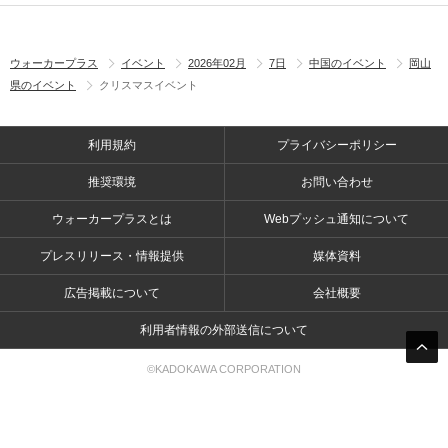
ウォーカープラス
イベント
2026年02月
7日
中国のイベント
岡山
県のイベント
クリスマスイベント
利用規約
プライバシーポリシー
推奨環境
お問い合わせ
ウォーカープラスとは
Webプッシュ通知について
プレスリリース・情報提供
媒体資料
広告掲載について
会社概要
利用者情報の外部送信について
©KADOKAWA CORPORATION