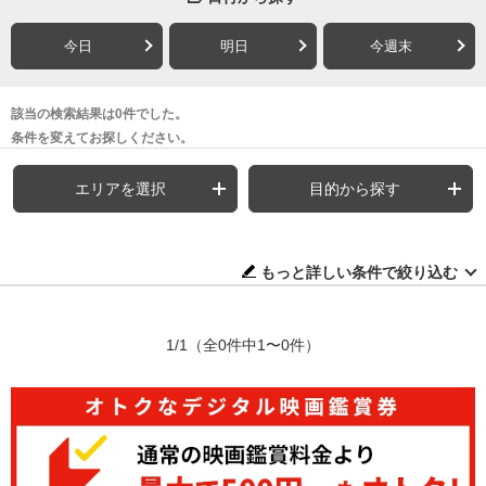
今日
明日
今週末
該当の検索結果は0件でした。
条件を変えてお探しください。
エリアを選択
目的から探す
もっと詳しい条件で絞り込む
1/1
（全0件中1〜0件）