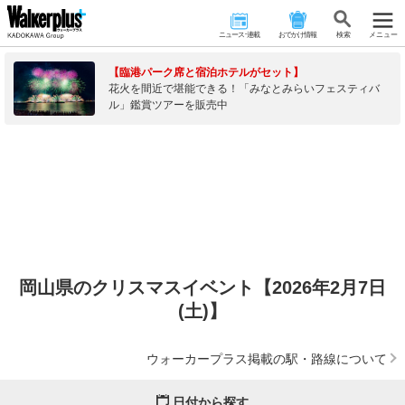
ニュース･連載
おでかけ情報
検 索
メニュー
【臨港パーク席と宿泊ホテルがセット】
花火を間近で堪能できる！「みなとみらいフェスティバ
ル」鑑賞ツアーを販売中
岡山県のクリスマスイベント【2026年2月7日
(土)】
ウォーカープラス掲載の駅・路線について
日付から探す