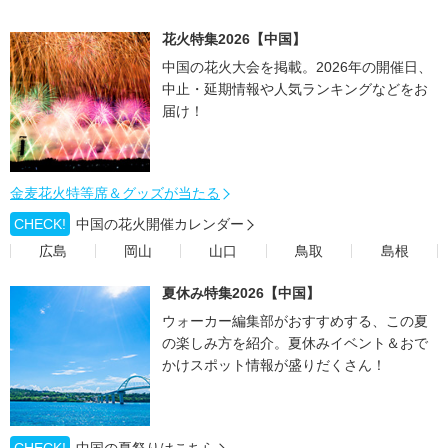
花火特集2026【中国】
中国の花火大会を掲載。2026年の開催日、
中止・延期情報や人気ランキングなどをお
届け！
金麦花火特等席＆グッズが当たる
CHECK!
中国の花火開催カレンダー
広島
岡山
山口
鳥取
島根
夏休み特集2026【中国】
ウォーカー編集部がおすすめする、この夏
の楽しみ方を紹介。夏休みイベント＆おで
かけスポット情報が盛りだくさん！