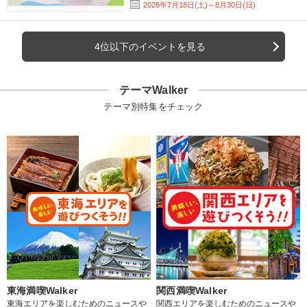
2026年7月18日(土)～8月30日(日)
4位以下のイベントを見る
テーマWalker
テーマ別特集をチェック
東海満喫Walker
関西満喫Walker
東海エリアを楽しむためのニュースや
関西エリアを楽しむためのニュースや