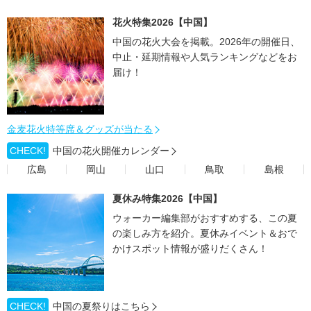
花火特集2026【中国】
中国の花火大会を掲載。2026年の開催日、
中止・延期情報や人気ランキングなどをお
届け！
金麦花火特等席＆グッズが当たる
CHECK!
中国の花火開催カレンダー
広島
岡山
山口
鳥取
島根
夏休み特集2026【中国】
ウォーカー編集部がおすすめする、この夏
の楽しみ方を紹介。夏休みイベント＆おで
かけスポット情報が盛りだくさん！
CHECK!
中国の夏祭りはこちら