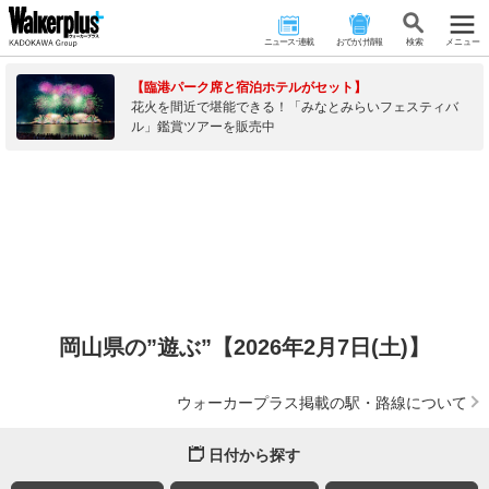
ニュース･連載
おでかけ情報
検 索
メニュー
【臨港パーク席と宿泊ホテルがセット】
花火を間近で堪能できる！「みなとみらいフェスティバ
ル」鑑賞ツアーを販売中
岡山県の”遊ぶ”【2026年2月7日(土)】
ウォーカープラス掲載の駅・路線について
日付から探す