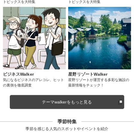
トピックスを大特集
トピックスを大特集
ビジネスWalker
星野リゾートWalker
気になるビジネスのアレコレ、ヒット
星野リゾートが運営する多彩な施設の
の裏側を徹底調査
最新情報をチェック！
テーマwalkerをもっと見る
季節特集
季節を感じる人気のスポットやイベントを紹介