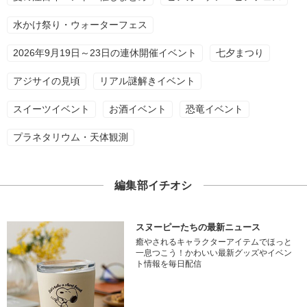
水かけ祭り・ウォーターフェス
2026年9月19日～23日の連休開催イベント
七夕まつり
アジサイの見頃
リアル謎解きイベント
スイーツイベント
お酒イベント
恐竜イベント
プラネタリウム・天体観測
編集部イチオシ
スヌーピーたちの最新ニュース
癒やされるキャラクターアイテムでほっと
一息つこう！かわいい最新グッズやイベン
ト情報を毎日配信