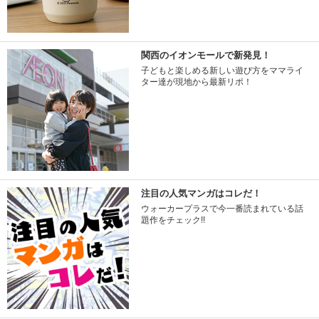
関西のイオンモールで新発見！
子どもと楽しめる新しい遊び方をママライ
ター達が現地から最新リポ！
注目の人気マンガはコレだ！
ウォーカープラスで今一番読まれている話
題作をチェック!!