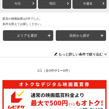
今日
明日
今週末
該当の検索結果は0件でした。
条件を変えてお探しください。
エリアを選択
目的から探す
もっと詳しい条件で絞り込む
1/1
（全0件中1〜0件）