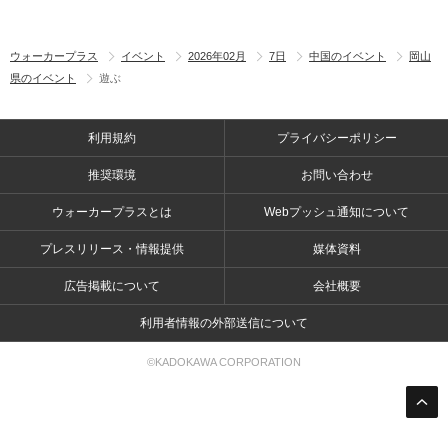
ウォーカープラス
イベント
2026年02月
7日
中国のイベント
岡山
県のイベント
遊ぶ
利用規約
プライバシーポリシー
推奨環境
お問い合わせ
ウォーカープラスとは
Webプッシュ通知について
プレスリリース・情報提供
媒体資料
広告掲載について
会社概要
利用者情報の外部送信について
©KADOKAWA CORPORATION