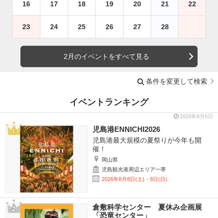
16
17
18
19
20
21
22
23
24
25
26
27
28
2月のイベントをすべて見る
条件を変更して検索
イベントランキング
2026年8月6日
児島港ENNICHI2026
児島港最大規模の夏祭りが今年も開
催！
岡山県
児島観光港周辺エリア一帯
2026年8月8日(土)・9日(日)
倉敷科学センター 夏休み企画展
「恐竜センター」