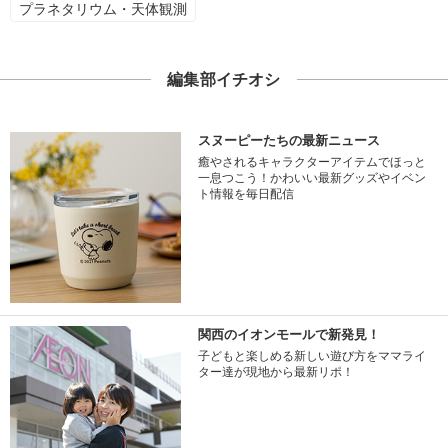
プラネタリウム・天体観測
編集部イチオシ
スヌーピーたちの最新ニュース
癒やされるキャラクターアイテムでほっと
一息つこう！かわいい最新グッズやイベン
ト情報を毎日配信
関西のイオンモールで新発見！
子どもと楽しめる新しい遊び方をママライ
ター達が現地から最新リポ！