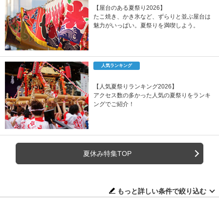
【屋台のある夏祭り2026】
たこ焼き、かき氷など、ずらりと並ぶ屋台は
魅力がいっぱい。夏祭りを満喫しよう。
人気ランキング
【人気夏祭りランキング2026】
アクセス数の多かった人気の夏祭りをランキ
ングでご紹介！
夏休み特集TOP
もっと詳しい条件で絞り込む