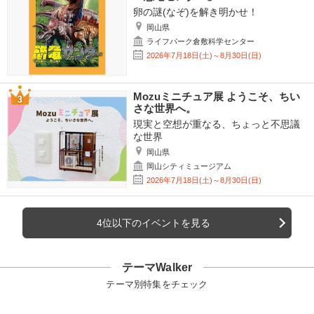
卵の謎(なぞ)を解き明かせ！
岡山県
ライフパーク倉敷科学センター
2026年7月18日(土)～8月30日(日)
Mozuミニチュア展 ようこそ、ちい
さな世界へ。
現実と空想が重なる、ちょっと不思議
な世界
岡山県
岡山シティミュージアム
2026年7月18日(土)～8月30日(日)
4位以下のイベントを見る
テーマWalker
テーマ別特集をチェック