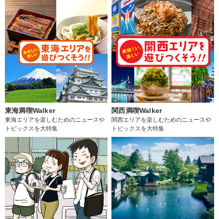
東海満喫Walker
関西満喫Walker
東海エリアを楽しむためのニュースや
関西エリアを楽しむためのニュースや
トピックスを大特集
トピックスを大特集