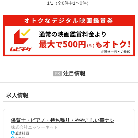
1/1
（全0件中1〜0件）
注目情報
求人情報
保育士・ピアノ・持ち帰り・ややこしい事ナシ
株式会社ニッソーネット
派遣社員