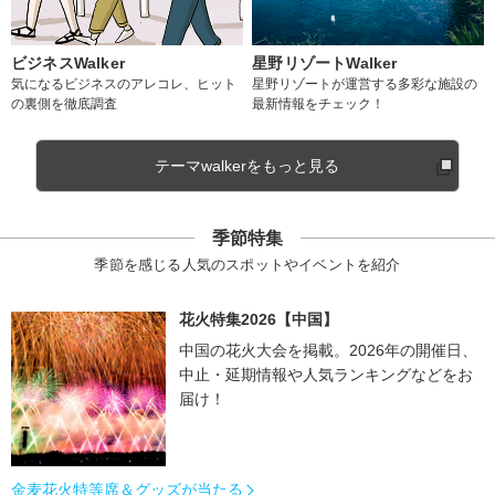
ビジネスWalker
星野リゾートWalker
気になるビジネスのアレコレ、ヒット
星野リゾートが運営する多彩な施設の
の裏側を徹底調査
最新情報をチェック！
テーマwalkerをもっと見る
季節特集
季節を感じる人気のスポットやイベントを紹介
花火特集2026【中国】
中国の花火大会を掲載。2026年の開催日、
中止・延期情報や人気ランキングなどをお
届け！
金麦花火特等席＆グッズが当たる