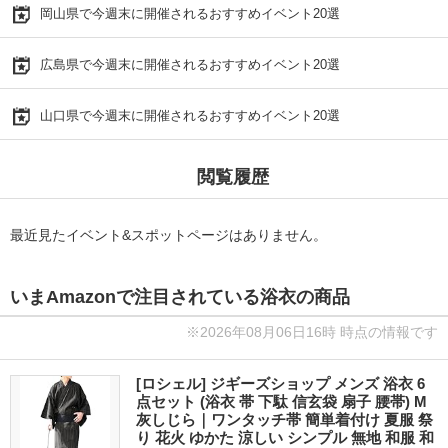
岡山県で今週末に開催されるおすすめイベント20選
広島県で今週末に開催されるおすすめイベント20選
山口県で今週末に開催されるおすすめイベント20選
閲覧履歴
最近見たイベント&スポットページはありません。
いまAmazonで注目されている浴衣の商品
※2026年08月06日16時 時点の情報です
[ロシェル] ジギーズショップ メンズ 浴衣 6
点セット (浴衣 帯 下駄 信玄袋 扇子 腰帯) M
灰しじら｜ワンタッチ帯 簡単着付け 夏服 祭
り 花火 ゆかた 涼しい シンプル 無地 和服 和