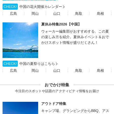
CHECK!
中国の花火開催カレンダー
広島
岡山
山口
鳥取
島根
夏休み特集2026【中国】
ウォーカー編集部がおすすめする、この夏
の楽しみ方を紹介。夏休みイベント＆おで
かけスポット情報が盛りだくさん！
CHECK!
中国の夏祭りはこちら
広島
岡山
山口
鳥取
島根
おでかけ特集
今注目のスポットや話題のアクティビティ情報をお届け
アウトドア特集
キャンプ場、グランピングからBBQ、アス