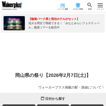
ニュース･連載
おでかけ情報
検 索
メニュー
【臨港パーク席と宿泊ホテルがセット】
花火を間近で堪能できる！「みなとみらいフェスティバ
ル」鑑賞ツアーを販売中
岡山県の祭り【2026年2月7日(土)】
ウォーカープラス掲載の駅・路線について
日付から探す