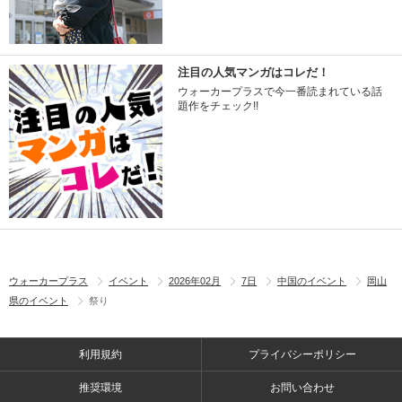
注目の人気マンガはコレだ！
ウォーカープラスで今一番読まれている話
題作をチェック!!
ウォーカープラス
イベント
2026年02月
7日
中国のイベント
岡山
県のイベント
祭り
利用規約
プライバシーポリシー
推奨環境
お問い合わせ