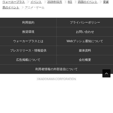
ウォーカープラス
イベント
2026年02月
8日
四国のイベント
愛媛
県のイベント
アニメ・ゲーム
利用規約
プライバシーポリシー
推奨環境
お問い合わせ
ウォーカープラスとは
Webプッシュ通知について
プレスリリース・情報提供
媒体資料
広告掲載について
会社概要
利用者情報の外部送信について
©KADOKAWA CORPORATION