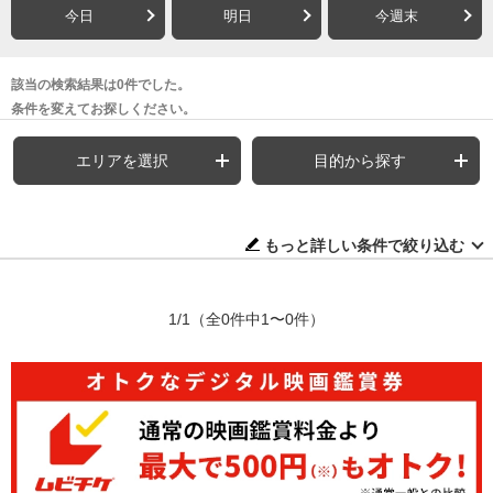
今日
明日
今週末
該当の検索結果は0件でした。
条件を変えてお探しください。
エリアを選択
目的から探す
もっと詳しい条件で絞り込む
1/1
（全0件中1〜0件）