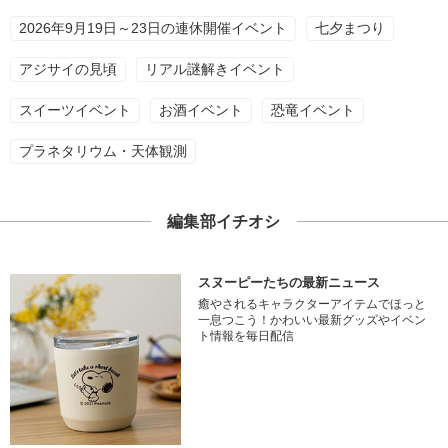
2026年9月19日～23日の連休開催イベント
七夕まつり
アジサイの見頃
リアル謎解きイベント
スイーツイベント
お酒イベント
恐竜イベント
プラネタリウム・天体観測
編集部イチオシ
スヌーピーたちの最新ニュース
癒やされるキャラクターアイテムでほっと
一息つこう！かわいい最新グッズやイベン
ト情報を毎日配信