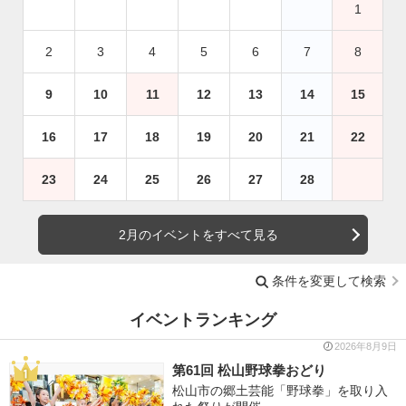
1
2
3
4
5
6
7
8
9
10
11
12
13
14
15
16
17
18
19
20
21
22
23
24
25
26
27
28
2月のイベントをすべて見る
条件を変更して検索
イベントランキング
2026年8月9日
第61回 松山野球拳おどり
松山市の郷土芸能「野球拳」を取り入