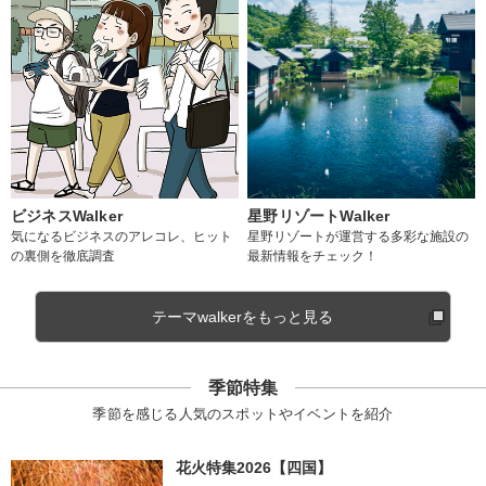
ビジネスWalker
星野リゾートWalker
気になるビジネスのアレコレ、ヒット
星野リゾートが運営する多彩な施設の
の裏側を徹底調査
最新情報をチェック！
テーマwalkerをもっと見る
季節特集
季節を感じる人気のスポットやイベントを紹介
花火特集2026【四国】