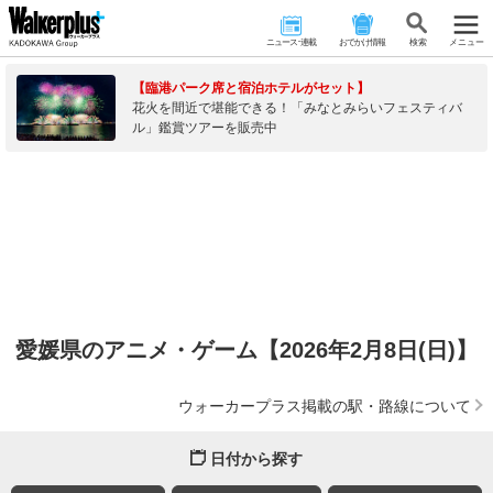
ニュース･連載
おでかけ情報
検 索
メニュー
【臨港パーク席と宿泊ホテルがセット】
花火を間近で堪能できる！「みなとみらいフェスティバ
ル」鑑賞ツアーを販売中
愛媛県のアニメ・ゲーム【2026年2月8日(日)】
ウォーカープラス掲載の駅・路線について
日付から探す