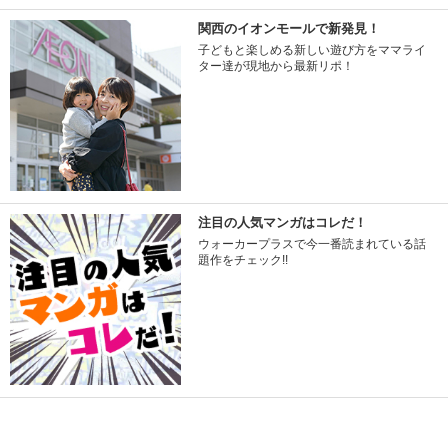
関西のイオンモールで新発見！
子どもと楽しめる新しい遊び方をママライ
ター達が現地から最新リポ！
注目の人気マンガはコレだ！
ウォーカープラスで今一番読まれている話
題作をチェック!!