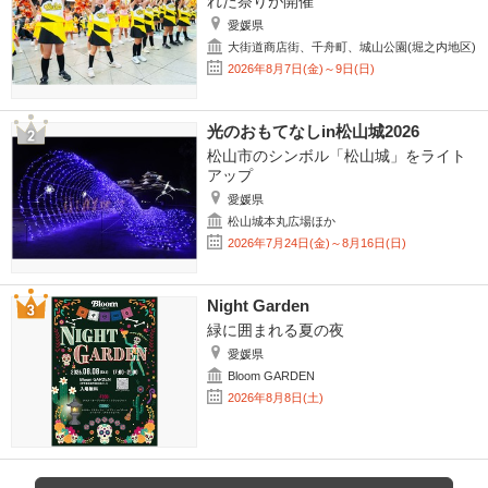
れた祭りが開催
愛媛県
大街道商店街、千舟町、城山公園(堀之内地区)
2026年8月7日(金)～9日(日)
光のおもてなしin松山城2026
松山市のシンボル「松山城」をライト
アップ
愛媛県
松山城本丸広場ほか
2026年7月24日(金)～8月16日(日)
Night Garden
緑に囲まれる夏の夜
愛媛県
Bloom GARDEN
2026年8月8日(土)