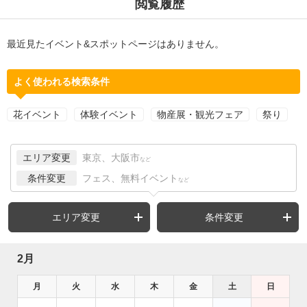
閲覧履歴
最近見たイベント&スポットページはありません。
よく使われる検索条件
花イベント
体験イベント
物産展・観光フェア
祭り
エリア変更
東京、大阪市
など
条件変更
フェス、無料イベント
など
エリア変更
条件変更
2月
月
火
水
木
金
土
日