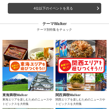
4位以下のイベントを見る
テーマWalker
テーマ別特集をチェック
東海満喫Walker
関西満喫Walker
東海エリアを楽しむためのニュースや
関西エリアを楽しむためのニュースや
トピックスを大特集
トピックスを大特集