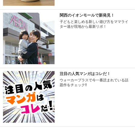
関西のイオンモールで新発見！
子どもと楽しめる新しい遊び方をママライ
ター達が現地から最新リポ！
注目の人気マンガはコレだ！
ウォーカープラスで今一番読まれている話
題作をチェック!!