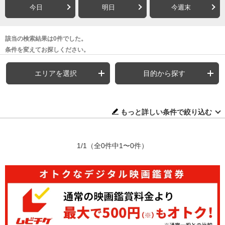
今日
明日
今週末
該当の検索結果は0件でした。
条件を変えてお探しください。
エリアを選択
目的から探す
もっと詳しい条件で絞り込む
1/1
（全0件中1〜0件）