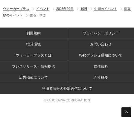
ウォーカープラス
イベント
2026年02月
10日
中国のイベント
鳥取
県のイベント
観る・学ぶ
利用規約
プライバシーポリシー
推奨環境
お問い合わせ
ウォーカープラスとは
Webプッシュ通知について
プレスリリース・情報提供
媒体資料
広告掲載について
会社概要
利用者情報の外部送信について
©KADOKAWA CORPORATION