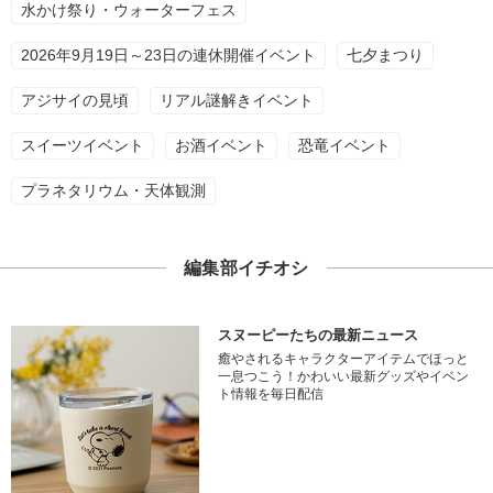
水かけ祭り・ウォーターフェス
2026年9月19日～23日の連休開催イベント
七夕まつり
アジサイの見頃
リアル謎解きイベント
スイーツイベント
お酒イベント
恐竜イベント
プラネタリウム・天体観測
編集部イチオシ
スヌーピーたちの最新ニュース
癒やされるキャラクターアイテムでほっと
一息つこう！かわいい最新グッズやイベン
ト情報を毎日配信