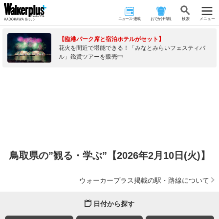
ニュース･連載
おでかけ情報
検 索
メニュー
【臨港パーク席と宿泊ホテルがセット】
花火を間近で堪能できる！「みなとみらいフェスティバ
ル」鑑賞ツアーを販売中
鳥取県の”観る・学ぶ”【2026年2月10日(火)】
ウォーカープラス掲載の駅・路線について
日付から探す