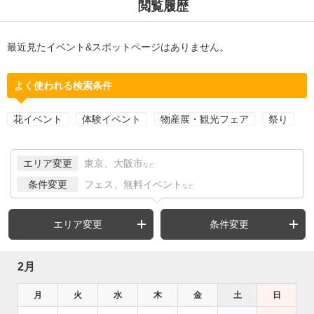
閲覧履歴
最近見たイベント&スポットページはありません。
よく使われる検索条件
花イベント
体験イベント
物産展・観光フェア
祭り
エリア変更
東京、大阪市
など
条件変更
フェス、無料イベント
など
エリア変更
条件変更
2月
月
火
水
木
金
土
日