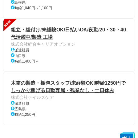
島根県
時給1,040円～1,100円
NEW
組立・組付け/未経験OK/日払いOK/夜勤/20・30・40
代活躍中/製造 工場
株式会社綜合キャリアオプション
派遣社員
山口県
時給1,400円～
木箱の製造・梱包スタッフ/未経験OK!時給1250円で
しっかり稼げる日勤専属・残業なし・土日休み
株式会社テイルズケア
派遣社員
広島県
時給1,250円