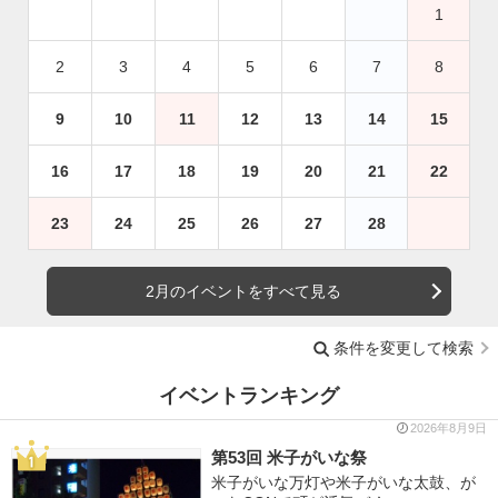
1
2
3
4
5
6
7
8
9
10
11
12
13
14
15
16
17
18
19
20
21
22
23
24
25
26
27
28
2月のイベントをすべて見る
条件を変更して検索
イベントランキング
2026年8月9日
第53回 米子がいな祭
米子がいな万灯や米子がいな太鼓、が