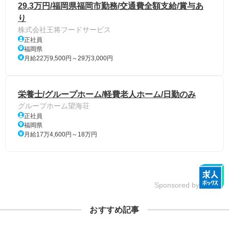
29.3万円/福岡県福岡市勤務/交通費全額支給/賞与あ
り
株式会社王将フードサービス
正社員
福岡県
月給22万9,500円～29万3,000円
栄養士/グループホーム/軽費老人ホーム/日勤のみ
グループホーム望海荘
正社員
福岡県
月給17万4,600円～18万円
Sponsored by
おすすめ記事