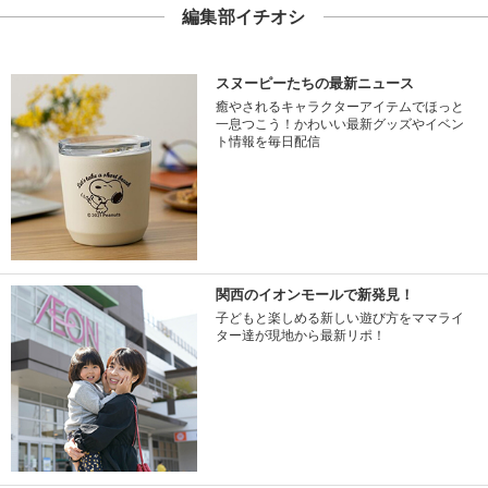
編集部イチオシ
スヌーピーたちの最新ニュース
癒やされるキャラクターアイテムでほっと
一息つこう！かわいい最新グッズやイベン
ト情報を毎日配信
関西のイオンモールで新発見！
子どもと楽しめる新しい遊び方をママライ
ター達が現地から最新リポ！