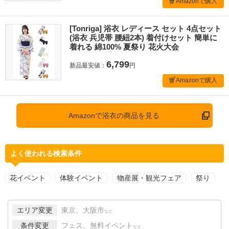
Amazonで購入
[Tonriga] 浴衣 レディース セット 4点セット
(浴衣 兵児帯 腰紐2本) 着付けセット 簡単に
着れる 綿100% 夏祭り 花火大会
6,799
新品最安値：
円
Amazonで購入
Amazonで浴衣の商品を見る
よく使われる検索条件
花イベント
体験イベント
物産展・観光フェア
祭り
エリア変更
東京、大阪市
など
条件変更
フェス、無料イベント
など