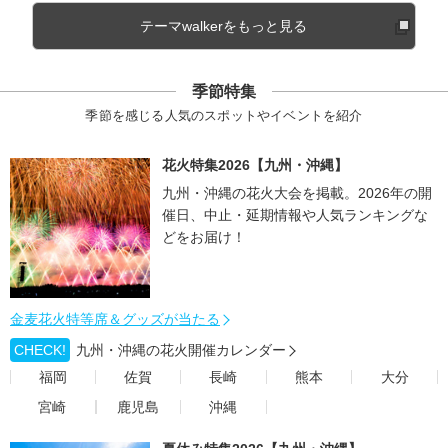
テーマwalkerをもっと見る
季節特集
季節を感じる人気のスポットやイベントを紹介
花火特集2026【九州・沖縄】
九州・沖縄の花火大会を掲載。2026年の開
催日、中止・延期情報や人気ランキングな
どをお届け！
金麦花火特等席＆グッズが当たる
CHECK!
九州・沖縄の花火開催カレンダー
福岡
佐賀
長崎
熊本
大分
宮崎
鹿児島
沖縄