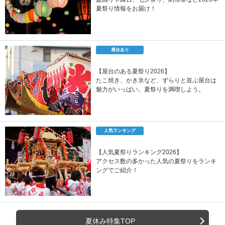
夏祭り情報をお届け！
屋台あり
【屋台のある夏祭り2026】
たこ焼き、かき氷など、ずらりと並ぶ屋台は
魅力がいっぱい。夏祭りを満喫しよう。
人気ランキング
【人気夏祭りランキング2026】
アクセス数の多かった人気の夏祭りをランキ
ングでご紹介！
夏休み特集TOP