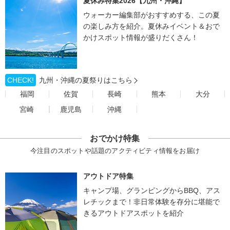
夏休み特集2026【九州・沖縄】
ウォーカー編集部がおすすめする、この夏
の楽しみ方を紹介。夏休みイベント＆おで
かけスポット情報が盛りだくさん！
CHECK!
九州・沖縄の夏祭りはこちら
福岡
佐賀
長崎
熊本
大分
宮崎
鹿児島
沖縄
おでかけ特集
今注目のスポットや話題のアクティビティ情報をお届け
アウトドア特集
キャンプ場、グランピングからBBQ、アス
レチックまで！非日常体験を存分に堪能で
きるアウトドアスポットを紹介