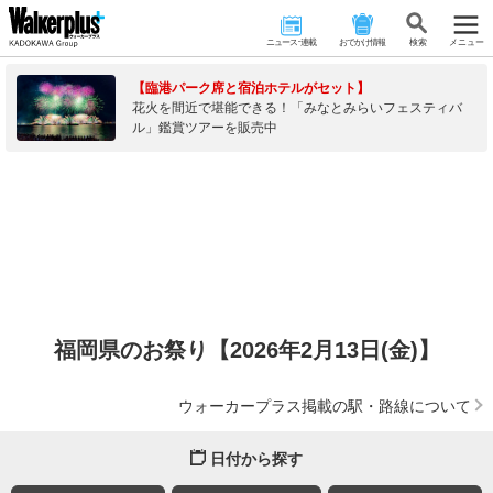
ニュース･連載
おでかけ情報
検 索
メニュー
【臨港パーク席と宿泊ホテルがセット】
花火を間近で堪能できる！「みなとみらいフェスティバ
ル」鑑賞ツアーを販売中
福岡県のお祭り【2026年2月13日(金)】
ウォーカープラス掲載の駅・路線について
日付から探す